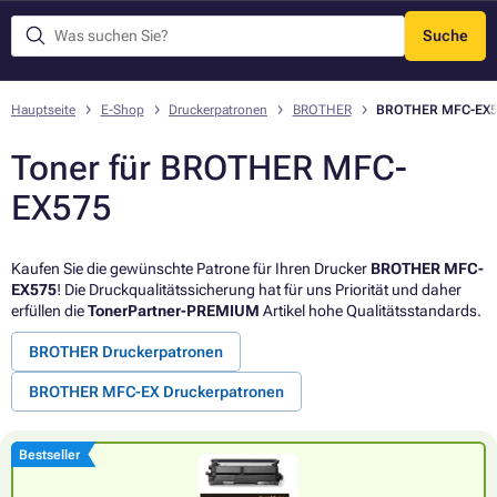
Suche
Menü
Hauptseite
E-Shop
Druckerpatronen
BROTHER
BROTHER MFC-EX
Toner für BROTHER MFC-
EX575
Kaufen Sie die gewünschte Patrone für Ihren Drucker
BROTHER MFC-
EX575
! Die Druckqualitätssicherung hat für uns Priorität und daher
erfüllen die
TonerPartner-PREMIUM
Artikel hohe Qualitätsstandards.
BROTHER Druckerpatronen
BROTHER MFC-EX Druckerpatronen
Bestseller