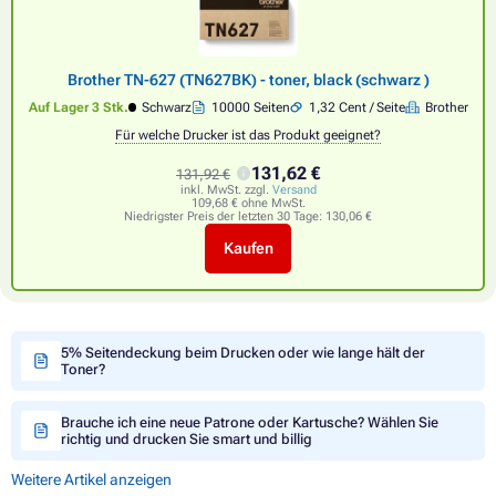
Brother TN-627 (TN627BK) - toner, black (schwarz )
Auf Lager 3 Stk.
Schwarz
10000 Seiten
1,32 Cent / Seite
Brother
Für welche Drucker ist das Produkt geeignet?
131,62 €
131,92 €
inkl. MwSt. zzgl.
Versand
109,68 € ohne MwSt.
Niedrigster Preis der letzten 30 Tage:
130,06 €
Kaufen
5% Seitendeckung beim Drucken oder wie lange hält der
Toner?
Brauche ich eine neue Patrone oder Kartusche? Wählen Sie
richtig und drucken Sie smart und billig
Weitere Artikel anzeigen