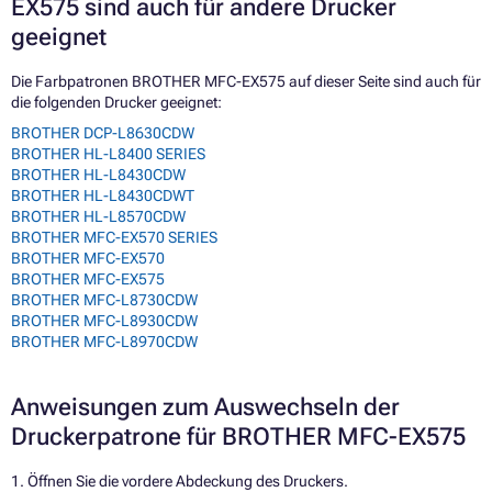
EX575 sind auch für andere Drucker
geeignet
Die Farbpatronen BROTHER MFC-EX575 auf dieser Seite sind auch für
die folgenden Drucker geeignet:
BROTHER DCP-L8630CDW
BROTHER HL-L8400 SERIES
BROTHER HL-L8430CDW
BROTHER HL-L8430CDWT
BROTHER HL-L8570CDW
BROTHER MFC-EX570 SERIES
BROTHER MFC-EX570
BROTHER MFC-EX575
BROTHER MFC-L8730CDW
BROTHER MFC-L8930CDW
BROTHER MFC-L8970CDW
Anweisungen zum Auswechseln der
Druckerpatrone für BROTHER MFC-EX575
1. Öffnen Sie die vordere Abdeckung des Druckers.