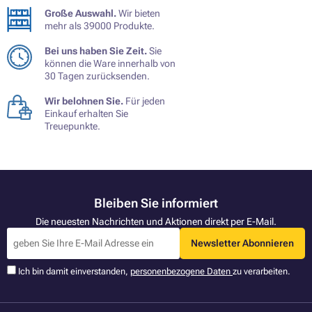
Große Auswahl.
Wir bieten
mehr als 39000 Produkte.
Bei uns haben Sie Zeit.
Sie
können die Ware innerhalb von
30 Tagen zurücksenden.
Wir belohnen Sie.
Für jeden
Einkauf erhalten Sie
Treuepunkte.
Bleiben Sie informiert
Die neuesten Nachrichten und Aktionen direkt per E-Mail.
Newsletter Abonnieren
Ich bin damit einverstanden,
personenbezogene Daten
zu verarbeiten.