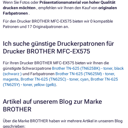
Wenn Sie Fotos oder
Präsentationsmaterial von hoher Qualität
drucken möchten
, empfehlen wir Ihnen den Kauf von
originalen
Farbpatronen
.
Für den Drucker BROTHER MFC-EX575 bieten wir 0 kompatible
Patronen und 17 Originalpatronen an.
Ich suche günstige Druckerpatronen für
Drucker BROTHER MFC-EX575
Für Ihren Drucker BROTHER MFC-EX575 bieten wir Ihnen die
günstigste Schwarzpatrone
Brother TN-625 (TN625BK) - toner, black
(schwarz )
und Farbpatronen
Brother TN-625 (TN625M) - toner,
magenta
,
Brother TN-625 (TN625C) - toner, cyan
,
Brother TN-625
(TN625Y) - toner, yellow (gelb)
.
Artikel auf unserem Blog zur Marke
BROTHER
Über die Marke BROTHER haben wir mehrere Artikel in unserem Blog
geschrieben: