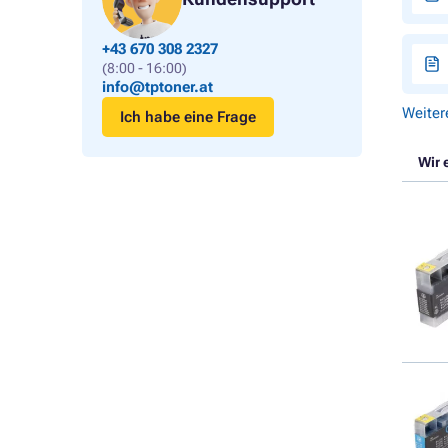
+43 670 308 2327
(8:00 - 16:00)
info@tptoner.at
Weiter
Ich habe eine Frage
Wir 