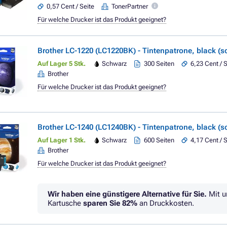
0,57 Cent / Seite
TonerPartner
Für welche Drucker ist das Produkt geeignet?
Brother LC-1220 (LC1220BK) - Tintenpatrone, black (s
Auf Lager 5 Stk.
Schwarz
300 Seiten
6,23 Cent / 
Brother
Für welche Drucker ist das Produkt geeignet?
Brother LC-1240 (LC1240BK) - Tintenpatrone, black (s
Auf Lager 1 Stk.
Schwarz
600 Seiten
4,17 Cent / 
Brother
Für welche Drucker ist das Produkt geeignet?
Wir haben eine günstigere Alternative für Sie.
Mit u
Kartusche
sparen Sie
82%
an Druckkosten.