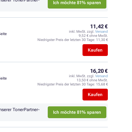
nserer TonerPartner-
Ich möchte 81% sparen
11,42 €
inkl. MwSt. zzgl.
Versand
Seite
9,52 € ohne MwSt.
Niedrigster Preis der letzten 30 Tage:
11,30 €
Kaufen
16,20 €
inkl. MwSt. zzgl.
Versand
Seite
13,50 € ohne MwSt.
Niedrigster Preis der letzten 30 Tage:
15,68 €
Kaufen
nserer TonerPartner-
Ich möchte 81% sparen