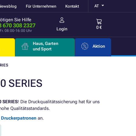
AT
Newsblog
Für Unternehmen
Kontakt
ötigen Sie Hilfe
3 670 308 2327
0 €
Login
Fr. 08:00-16:00 Uhr
Haus, Garten
Aktion
e
und Sport
RIES
0 SERIES
 SERIES
! Die Druckqualitätssicherung hat für uns
ohe Qualitätsstandards.
e Druckerpatronen
an.