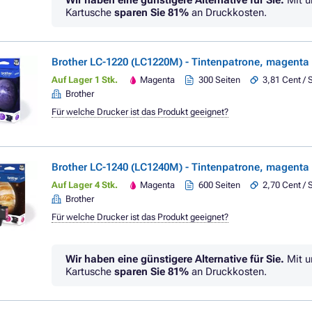
Wir haben eine günstigere Alternative für Sie.
Mit u
Kartusche
sparen Sie
81%
an Druckkosten.
Brother LC-1220 (LC1220M) - Tintenpatrone, magenta
Auf Lager 1 Stk.
Magenta
300 Seiten
3,81 Cent / 
Brother
Für welche Drucker ist das Produkt geeignet?
Brother LC-1240 (LC1240M) - Tintenpatrone, magenta
Auf Lager 4 Stk.
Magenta
600 Seiten
2,70 Cent / 
Brother
Für welche Drucker ist das Produkt geeignet?
Wir haben eine günstigere Alternative für Sie.
Mit u
Kartusche
sparen Sie
81%
an Druckkosten.