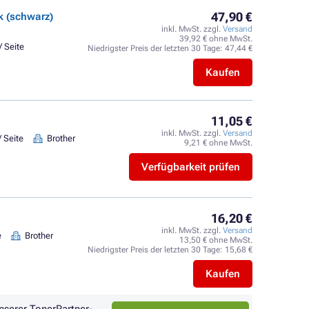
47,90 €
k (schwarz)
inkl. MwSt. zzgl.
Versand
39,92 € ohne MwSt.
/ Seite
Niedrigster Preis der letzten 30 Tage:
47,44 €
Kaufen
11,05 €
inkl. MwSt. zzgl.
Versand
/ Seite
Brother
9,21 € ohne MwSt.
Verfügbarkeit prüfen
16,20 €
inkl. MwSt. zzgl.
Versand
e
Brother
13,50 € ohne MwSt.
Niedrigster Preis der letzten 30 Tage:
15,68 €
Kaufen