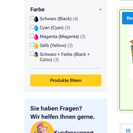
Farbe
Bes
Schwarz (Black)
(4)
Cyan (Cyan)
(3)
Magenta (Magenta)
(3)
Gelb (Yellow)
(3)
Schwarz + Farbe (Black +
Color)
(3)
Produkte filtern
Sie haben Fragen?
Wir helfen Ihnen gerne.
Kundensupport