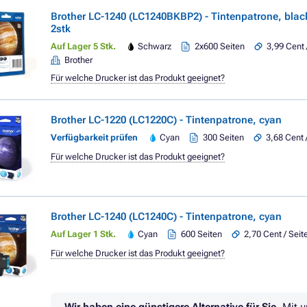
Brother LC-1240 (LC1240BKBP2) - Tintenpatrone, blac
2stk
Auf Lager 5 Stk.
Schwarz
2x600 Seiten
3,99 Cent 
Brother
Für welche Drucker ist das Produkt geeignet?
Brother LC-1220 (LC1220C) - Tintenpatrone, cyan
Verfügbarkeit prüfen
Cyan
300 Seiten
3,68 Cent 
Für welche Drucker ist das Produkt geeignet?
Brother LC-1240 (LC1240C) - Tintenpatrone, cyan
Auf Lager 1 Stk.
Cyan
600 Seiten
2,70 Cent / Seit
Für welche Drucker ist das Produkt geeignet?