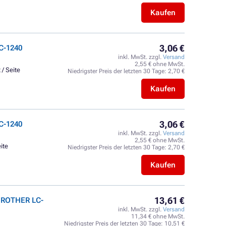
Kaufen
3,06 €
C-1240
inkl. MwSt. zzgl.
Versand
2,55 € ohne MwSt.
 / Seite
Niedrigster Preis der letzten 30 Tage:
2,70 €
Kaufen
3,06 €
C-1240
inkl. MwSt. zzgl.
Versand
2,55 € ohne MwSt.
ite
Niedrigster Preis der letzten 30 Tage:
2,70 €
Kaufen
13,61 €
 BROTHER LC-
inkl. MwSt. zzgl.
Versand
11,34 € ohne MwSt.
Niedrigster Preis der letzten 30 Tage:
10,51 €