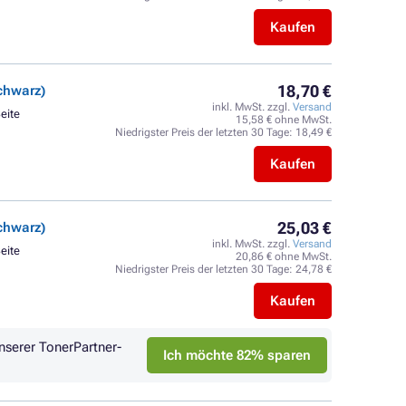
Kaufen
18,70 €
chwarz)
inkl. MwSt. zzgl.
Versand
Seite
15,58 € ohne MwSt.
Niedrigster Preis der letzten 30 Tage:
18,49 €
Kaufen
25,03 €
chwarz)
inkl. MwSt. zzgl.
Versand
Seite
20,86 € ohne MwSt.
Niedrigster Preis der letzten 30 Tage:
24,78 €
Kaufen
nserer TonerPartner-
Ich möchte 82% sparen