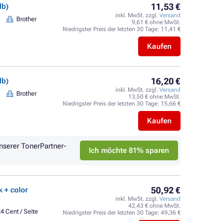
11,53 €
lb)
inkl. MwSt. zzgl.
Versand
Brother
9,61 € ohne MwSt.
Niedrigster Preis der letzten 30 Tage:
11,41 €
Kaufen
16,20 €
lb)
inkl. MwSt. zzgl.
Versand
Brother
13,50 € ohne MwSt.
Niedrigster Preis der letzten 30 Tage:
15,66 €
Kaufen
nserer TonerPartner-
Ich möchte 81% sparen
50,92 €
 + color
inkl. MwSt. zzgl.
Versand
42,43 € ohne MwSt.
4 Cent / Seite
Niedrigster Preis der letzten 30 Tage:
49,36 €