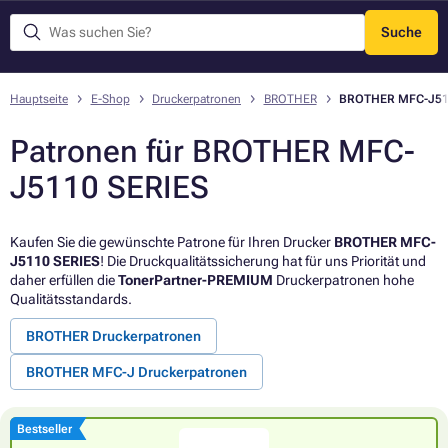
Suche
Menü
Hauptseite
E-Shop
Druckerpatronen
BROTHER
BROTHER MFC-J51
Patronen für BROTHER MFC-
J5110 SERIES
Kaufen Sie die gewünschte Patrone für Ihren Drucker
BROTHER MFC-
J5110 SERIES
! Die Druckqualitätssicherung hat für uns Priorität und
daher erfüllen die
TonerPartner-PREMIUM
Druckerpatronen hohe
Qualitätsstandards.
BROTHER Druckerpatronen
BROTHER MFC-J Druckerpatronen
Bestseller