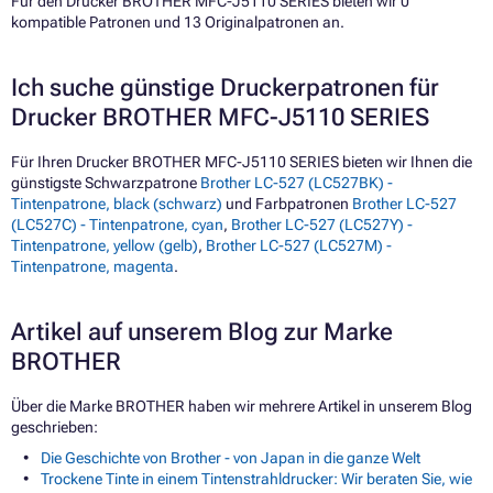
Für den Drucker BROTHER MFC-J5110 SERIES bieten wir 0
kompatible Patronen und 13 Originalpatronen an.
Ich suche günstige Druckerpatronen für
Drucker BROTHER MFC-J5110 SERIES
Für Ihren Drucker BROTHER MFC-J5110 SERIES bieten wir Ihnen die
günstigste Schwarzpatrone
Brother LC-527 (LC527BK) -
Tintenpatrone, black (schwarz)
und Farbpatronen
Brother LC-527
(LC527C) - Tintenpatrone, cyan
,
Brother LC-527 (LC527Y) -
Tintenpatrone, yellow (gelb)
,
Brother LC-527 (LC527M) -
Tintenpatrone, magenta
.
Artikel auf unserem Blog zur Marke
BROTHER
Über die Marke BROTHER haben wir mehrere Artikel in unserem Blog
geschrieben:
Die Geschichte von Brother - von Japan in die ganze Welt
Trockene Tinte in einem Tintenstrahldrucker: Wir beraten Sie, wie