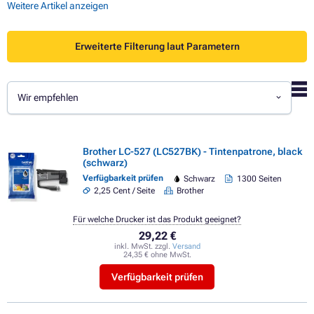
Weitere Artikel anzeigen
Erweiterte Filterung laut Parametern
Wir empfehlen
Brother LC-527 (LC527BK) - Tintenpatrone, black
(schwarz)
Verfügbarkeit prüfen
Schwarz
1300 Seiten
2,25 Cent / Seite
Brother
Für welche Drucker ist das Produkt geeignet?
29,22 €
inkl. MwSt. zzgl.
Versand
24,35 € ohne MwSt.
Verfügbarkeit prüfen