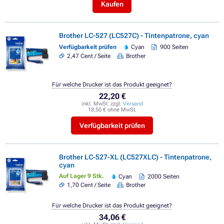
Kaufen
Brother LC-527 (LC527C) - Tintenpatrone, cyan
Verfügbarkeit prüfen
Cyan
900 Seiten
2,47 Cent / Seite
Brother
Für welche Drucker ist das Produkt geeignet?
22,20 €
inkl. MwSt. zzgl.
Versand
18,50 € ohne MwSt.
Verfügbarkeit prüfen
Brother LC-527-XL (LC527XLC) - Tintenpatrone,
cyan
Auf Lager 9 Stk.
Cyan
2000 Seiten
1,70 Cent / Seite
Brother
Für welche Drucker ist das Produkt geeignet?
34,06 €