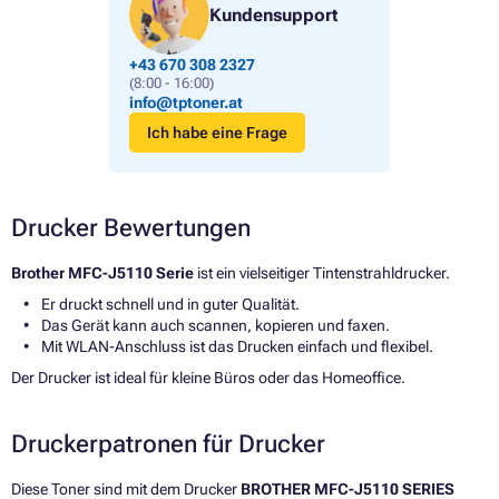
Kundensupport
+43 670 308 2327
(8:00 - 16:00)
info@tptoner.at
Ich habe eine Frage
Drucker Bewertungen
Brother MFC-J5110 Serie
ist ein vielseitiger Tintenstrahldrucker.
Er druckt schnell und in guter Qualität.
Das Gerät kann auch scannen, kopieren und faxen.
Mit WLAN-Anschluss ist das Drucken einfach und flexibel.
Der Drucker ist ideal für kleine Büros oder das Homeoffice.
Druckerpatronen für Drucker
Diese Toner sind mit dem Drucker
BROTHER MFC-J5110 SERIES