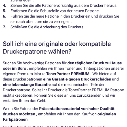
zu entriegeln.
Ziehen Sie die alte Patrone vorsichtig aus dem Drucker heraus.
Entfernen Sie die Schutzfolie von der neuen Patrone.
Führen Sie die neue Patrone in den Drucker ein und drücken Sie
sie nach oben, um sie zu verriegeln.
Schließen Sie die Abdeckung des Druckers.
Soll ich eine originale oder kompatible
Druckerpatrone wählen?
Suchen Sie hochwertige Patronen für
den täglichen Druck zu Hause
oder im Büro
, empfehlen wir Ihnen Toner und Tintenpatronen unserer
eigenen Premium-Marke
TonerPartner PREMIUM
. Wir bieten auf
diese Druckerpatronen
eine Garantie gegen Druckerschäden
und
eine lebenslange Garantie
auf die mechanischen Teile der
Druckerpatrone. Sollte Ihr Drucker die TonerPartner PREMIUM Patrone
nicht akzeptieren, können Sie diese an uns zurücksenden und wir
erstatten Ihnen das Geld.
Wenn Sie Fotos oder
Präsentationsmaterial von hoher Qualität
drucken möchten
, empfehlen wir Ihnen den Kauf von
originalen
Farbpatronen
.