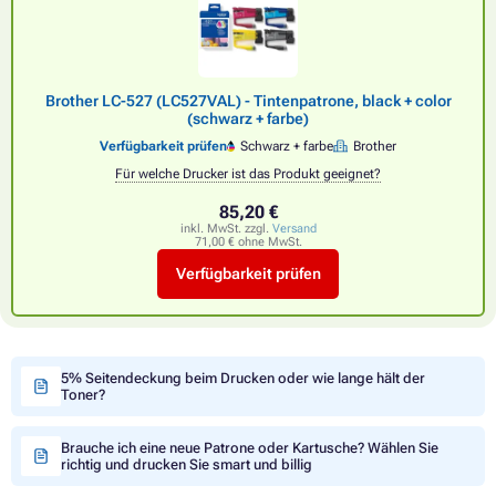
Brother LC-527 (LC527VAL) - Tintenpatrone, black + color
(schwarz + farbe)
Verfügbarkeit prüfen
Schwarz + farbe
Brother
Für welche Drucker ist das Produkt geeignet?
85,20 €
inkl. MwSt. zzgl.
Versand
71,00 € ohne MwSt.
Verfügbarkeit prüfen
5% Seitendeckung beim Drucken oder wie lange hält der
Toner?
Brauche ich eine neue Patrone oder Kartusche? Wählen Sie
richtig und drucken Sie smart und billig