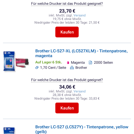
Für welche Drucker ist das Produkt geeignet?
23,70 €
inkl. MwSt. zzgl.
Versand
19,75 € ohne MwSt.
Niedrigster Preis der letzten 30 Tage:
21,50 €
Kaufen
Brother LC-527-XL (LC527XLM) - Tintenpatrone,
magenta
Auf Lager 6 Stk.
Magenta
2000 Seiten
1,70 Cent / Seite
Brother
Für welche Drucker ist das Produkt geeignet?
34,06 €
inkl. MwSt. zzgl.
Versand
28,38 € ohne MwSt.
Niedrigster Preis der letzten 30 Tage:
33,83 €
Kaufen
Brother LC-527 (LC527Y) - Tintenpatrone, yellow
(gelb)