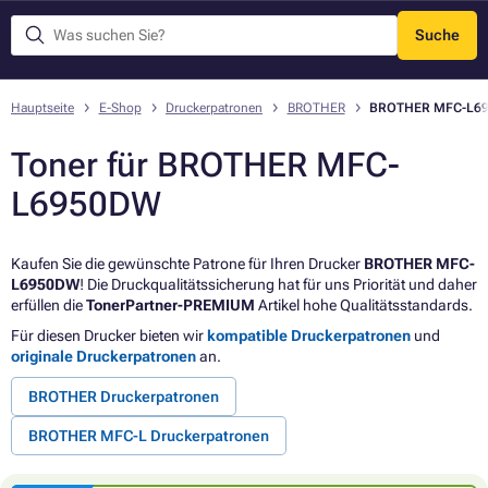
Suche
Menü
Hauptseite
E-Shop
Druckerpatronen
BROTHER
BROTHER MFC-L6
Toner für BROTHER MFC-
L6950DW
Kaufen Sie die gewünschte Patrone für Ihren Drucker
BROTHER MFC-
L6950DW
! Die Druckqualitätssicherung hat für uns Priorität und daher
erfüllen die
TonerPartner-PREMIUM
Artikel hohe Qualitätsstandards.
Für diesen Drucker bieten wir
kompatible Druckerpatronen
und
originale Druckerpatronen
an.
BROTHER Druckerpatronen
BROTHER MFC-L Druckerpatronen