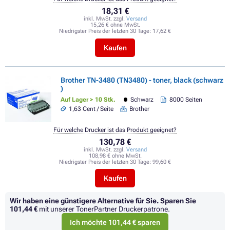
18,31 €
inkl. MwSt. zzgl.
Versand
15,26 € ohne MwSt.
Niedrigster Preis der letzten 30 Tage:
17,62 €
Kaufen
Brother TN-3480 (TN3480) - toner, black (schwarz
)
Auf Lager > 10 Stk.
Schwarz
8000 Seiten
1,63 Cent / Seite
Brother
Für welche Drucker ist das Produkt geeignet?
130,78 €
inkl. MwSt. zzgl.
Versand
108,98 € ohne MwSt.
Niedrigster Preis der letzten 30 Tage:
99,60 €
Kaufen
Wir haben eine günstigere Alternative für Sie.
Sparen Sie
101,44 €
mit unserer TonerPartner Druckerpatrone.
Ich möchte 101,44 € sparen