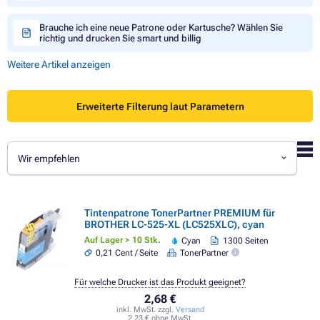
Brauche ich eine neue Patrone oder Kartusche? Wählen Sie
richtig und drucken Sie smart und billig
Weitere Artikel anzeigen
Erweiterte Filterung laut Parametern
Wir empfehlen
Tintenpatrone TonerPartner PREMIUM für
BROTHER LC-525-XL (LC525XLC), cyan
Auf Lager > 10 Stk.
Cyan
1300 Seiten
0,21 Cent / Seite
TonerPartner
Für welche Drucker ist das Produkt geeignet?
2,68 €
inkl. MwSt. zzgl.
Versand
2,23 € ohne MwSt.