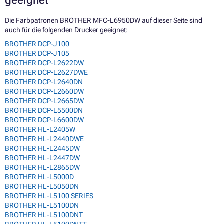
geeignet
Die Farbpatronen BROTHER MFC-L6950DW auf dieser Seite sind
auch für die folgenden Drucker geeignet:
BROTHER DCP-J100
BROTHER DCP-J105
BROTHER DCP-L2622DW
BROTHER DCP-L2627DWE
BROTHER DCP-L2640DN
BROTHER DCP-L2660DW
BROTHER DCP-L2665DW
BROTHER DCP-L5500DN
BROTHER DCP-L6600DW
BROTHER HL-L2405W
BROTHER HL-L2440DWE
BROTHER HL-L2445DW
BROTHER HL-L2447DW
BROTHER HL-L2865DW
BROTHER HL-L5000D
BROTHER HL-L5050DN
BROTHER HL-L5100 SERIES
BROTHER HL-L5100DN
BROTHER HL-L5100DNT