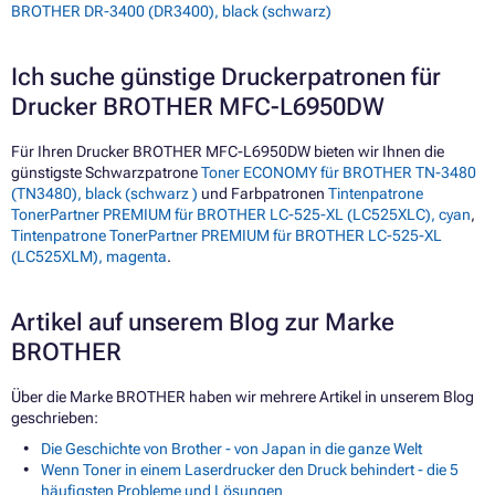
BROTHER DR-3400 (DR3400), black (schwarz)
Ich suche günstige Druckerpatronen für
Drucker BROTHER MFC-L6950DW
Für Ihren Drucker BROTHER MFC-L6950DW bieten wir Ihnen die
günstigste Schwarzpatrone
Toner ECONOMY für BROTHER TN-3480
(TN3480), black (schwarz )
und Farbpatronen
Tintenpatrone
TonerPartner PREMIUM für BROTHER LC-525-XL (LC525XLC), cyan
,
Tintenpatrone TonerPartner PREMIUM für BROTHER LC-525-XL
(LC525XLM), magenta
.
Artikel auf unserem Blog zur Marke
BROTHER
Über die Marke BROTHER haben wir mehrere Artikel in unserem Blog
geschrieben:
Die Geschichte von Brother - von Japan in die ganze Welt
Wenn Toner in einem Laserdrucker den Druck behindert - die 5
häufigsten Probleme und Lösungen