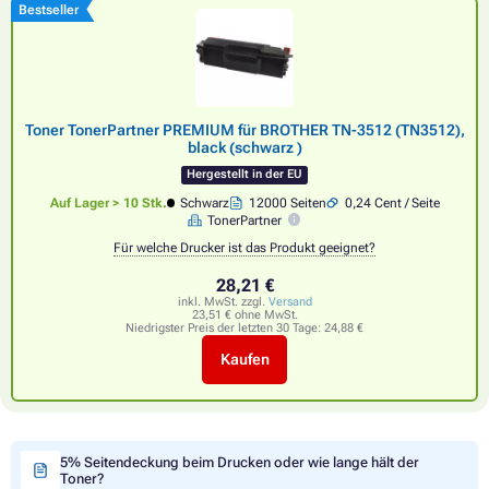
Bestseller
Toner TonerPartner PREMIUM für BROTHER TN-3512 (TN3512),
black (schwarz )
Hergestellt in der EU
Auf Lager > 10 Stk.
Schwarz
12000 Seiten
0,24 Cent / Seite
TonerPartner
Für welche Drucker ist das Produkt geeignet?
28,21 €
inkl. MwSt. zzgl.
Versand
23,51 € ohne MwSt.
Niedrigster Preis der letzten 30 Tage:
24,88 €
Kaufen
5% Seitendeckung beim Drucken oder wie lange hält der
Toner?