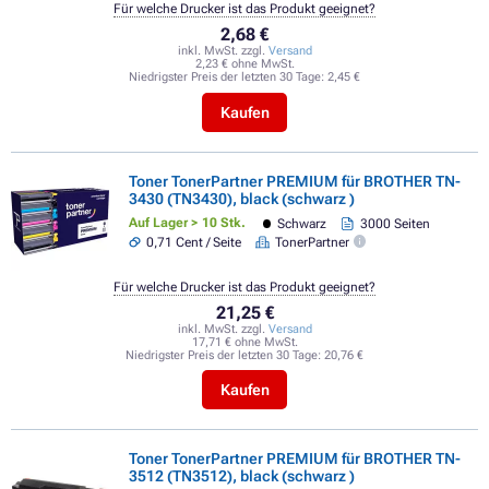
Für welche Drucker ist das Produkt geeignet?
2,68 €
inkl. MwSt. zzgl.
Versand
2,23 € ohne MwSt.
Niedrigster Preis der letzten 30 Tage:
2,45 €
Kaufen
Toner TonerPartner PREMIUM für BROTHER TN-
3430 (TN3430), black (schwarz )
Auf Lager > 10 Stk.
Schwarz
3000 Seiten
0,71 Cent / Seite
TonerPartner
Für welche Drucker ist das Produkt geeignet?
21,25 €
inkl. MwSt. zzgl.
Versand
17,71 € ohne MwSt.
Niedrigster Preis der letzten 30 Tage:
20,76 €
Kaufen
Toner TonerPartner PREMIUM für BROTHER TN-
3512 (TN3512), black (schwarz )