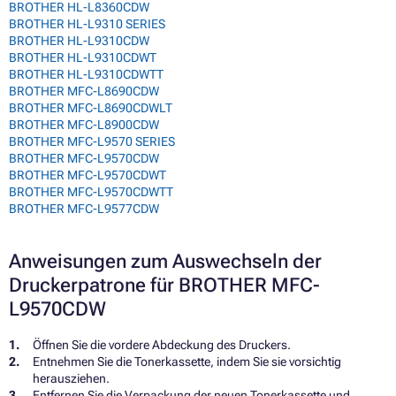
BROTHER HL-L8360CDW
BROTHER HL-L9310 SERIES
BROTHER HL-L9310CDW
BROTHER HL-L9310CDWT
BROTHER HL-L9310CDWTT
BROTHER MFC-L8690CDW
BROTHER MFC-L8690CDWLT
BROTHER MFC-L8900CDW
BROTHER MFC-L9570 SERIES
BROTHER MFC-L9570CDW
BROTHER MFC-L9570CDWT
BROTHER MFC-L9570CDWTT
BROTHER MFC-L9577CDW
Anweisungen zum Auswechseln der
Druckerpatrone für BROTHER MFC-
L9570CDW
Öffnen Sie die vordere Abdeckung des Druckers.
Entnehmen Sie die Tonerkassette, indem Sie sie vorsichtig
herausziehen.
Entfernen Sie die Verpackung der neuen Tonerkassette und