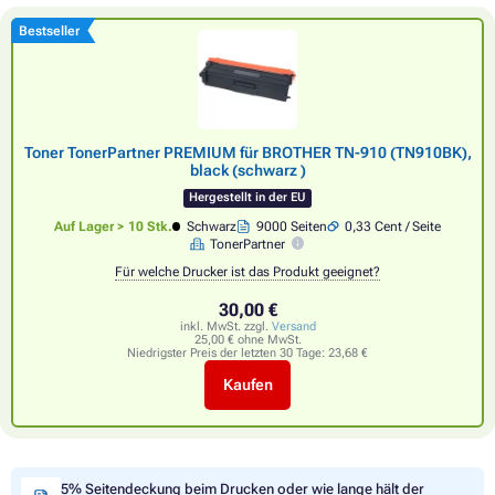
Bestseller
Toner TonerPartner PREMIUM für BROTHER TN-910 (TN910BK),
black (schwarz )
Hergestellt in der EU
Auf Lager > 10 Stk.
Schwarz
9000 Seiten
0,33 Cent / Seite
TonerPartner
Für welche Drucker ist das Produkt geeignet?
30,00 €
inkl. MwSt. zzgl.
Versand
25,00 € ohne MwSt.
Niedrigster Preis der letzten 30 Tage:
23,68 €
Kaufen
5% Seitendeckung beim Drucken oder wie lange hält der