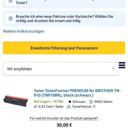
Toner?
Brauche ich eine neue Patrone oder Kartusche? Wählen Sie
richtig und drucken Sie smart und billig
Weitere Artikel anzeigen
Erweiterte Filterung laut Parametern
Wir empfehlen
Toner TonerPartner PREMIUM für BROTHER TN-
910 (TN910BK), black (schwarz )
Auf Lager > 10 Stk.
Schwarz
9000 Seiten
0,33 Cent / Seite
TonerPartner
Für welche Drucker ist das Produkt geeignet?
30,00 €