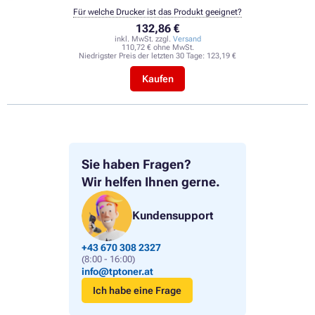
Für welche Drucker ist das Produkt geeignet?
132,86 €
inkl. MwSt. zzgl.
Versand
110,72 € ohne MwSt.
Niedrigster Preis der letzten 30 Tage:
123,19 €
Kaufen
Sie haben Fragen?
Wir helfen Ihnen gerne.
Kundensupport
+43 670 308 2327
(8:00 - 16:00)
info@tptoner.at
Ich habe eine Frage