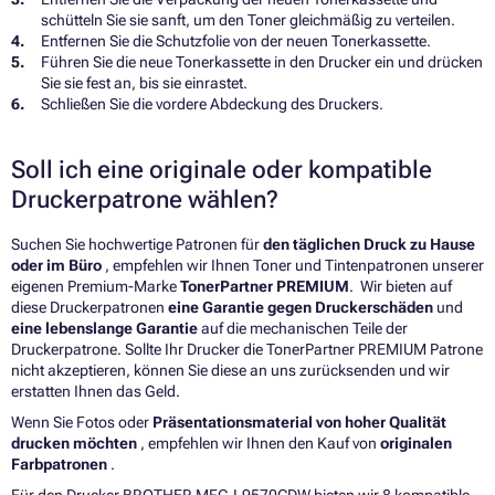
schütteln Sie sie sanft, um den Toner gleichmäßig zu verteilen.
Entfernen Sie die Schutzfolie von der neuen Tonerkassette.
Führen Sie die neue Tonerkassette in den Drucker ein und drücken
Sie sie fest an, bis sie einrastet.
Schließen Sie die vordere Abdeckung des Druckers.
Soll ich eine originale oder kompatible
Druckerpatrone wählen?
Suchen Sie hochwertige Patronen für
den täglichen Druck zu Hause
oder im Büro
, empfehlen wir Ihnen Toner und Tintenpatronen unserer
eigenen Premium-Marke
TonerPartner PREMIUM
. Wir bieten auf
diese Druckerpatronen
eine Garantie gegen Druckerschäden
und
eine lebenslange Garantie
auf die mechanischen Teile der
Druckerpatrone. Sollte Ihr Drucker die TonerPartner PREMIUM Patrone
nicht akzeptieren, können Sie diese an uns zurücksenden und wir
erstatten Ihnen das Geld.
Wenn Sie Fotos oder
Präsentationsmaterial von hoher Qualität
drucken möchten
, empfehlen wir Ihnen den Kauf von
originalen
Farbpatronen
.
Für den Drucker BROTHER MFC-L9570CDW bieten wir 8 kompatible