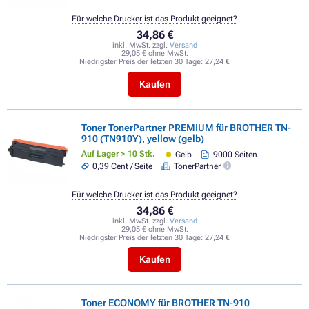
Für welche Drucker ist das Produkt geeignet?
34,86 €
inkl. MwSt. zzgl.
Versand
29,05 € ohne MwSt.
Niedrigster Preis der letzten 30 Tage:
27,24 €
Kaufen
Toner TonerPartner PREMIUM für BROTHER TN-
910 (TN910Y), yellow (gelb)
Auf Lager > 10 Stk.
Gelb
9000 Seiten
0,39 Cent / Seite
TonerPartner
Für welche Drucker ist das Produkt geeignet?
34,86 €
inkl. MwSt. zzgl.
Versand
29,05 € ohne MwSt.
Niedrigster Preis der letzten 30 Tage:
27,24 €
Kaufen
Toner ECONOMY für BROTHER TN-910