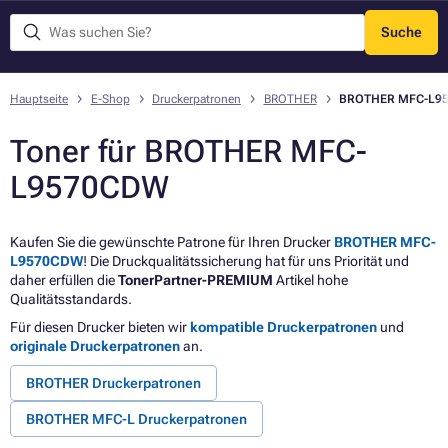
Suche
Menü
Hauptseite
E-Shop
Druckerpatronen
BROTHER
BROTHER MFC-L9
Toner für BROTHER MFC-
L9570CDW
Kaufen Sie die gewünschte Patrone für Ihren Drucker
BROTHER MFC-
L9570CDW
! Die Druckqualitätssicherung hat für uns Priorität und
daher erfüllen die
TonerPartner-PREMIUM
Artikel hohe
Qualitätsstandards.
Für diesen Drucker bieten wir
kompatible Druckerpatronen
und
originale Druckerpatronen
an.
BROTHER Druckerpatronen
BROTHER MFC-L Druckerpatronen