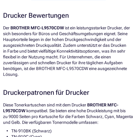
Drucker Bewertungen
Der
BROTHER MFC-L9570CDW
ist ein leistungsstarker Drucker, der
sich besonders für Büros und Geschäftsumgebungen eignet. Seine
Hauptvorteile liegen in der hohen Druckgeschwindigkeit und der
ausgezeichneten Druckqualität. Zudem unterstützt er das Drucken
in Farbe und bietet vielfältige Konnektivitätsoptionen, was ihn sehr
flexibel in der Nutzung macht. Für Unternehmen, die einen
zuverlässigen und schnellen Drucker für ihre täglichen Aufgaben
benötigen, ist der BROTHER MFC-L9570CDW eine ausgezeichnete
Lösung.
Druckerpatronen für Drucker
Diese Tonerkartuschen sind mit dem Drucker
BROTHER MFC-
L9570CDW
kompatibel. Sie bieten eine hohe Druckleistung mit bis
zu 9000 Seiten pro Kartusche für die Farben Schwarz, Cyan, Magenta
und Gelb. Die verfügbaren Tonermodelle umfassen:
TN-910BK (Schwarz)
TN-910C (Cyan)