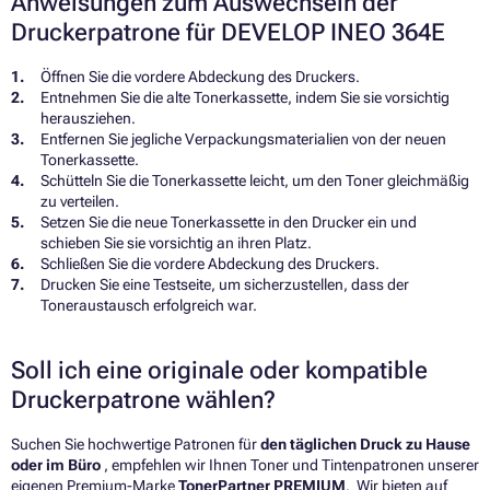
Anweisungen zum Auswechseln der
Druckerpatrone für DEVELOP INEO 364E
Öffnen Sie die vordere Abdeckung des Druckers.
Entnehmen Sie die alte Tonerkassette, indem Sie sie vorsichtig
herausziehen.
Entfernen Sie jegliche Verpackungsmaterialien von der neuen
Tonerkassette.
Schütteln Sie die Tonerkassette leicht, um den Toner gleichmäßig
zu verteilen.
Setzen Sie die neue Tonerkassette in den Drucker ein und
schieben Sie sie vorsichtig an ihren Platz.
Schließen Sie die vordere Abdeckung des Druckers.
Drucken Sie eine Testseite, um sicherzustellen, dass der
Toneraustausch erfolgreich war.
Soll ich eine originale oder kompatible
Druckerpatrone wählen?
Suchen Sie hochwertige Patronen für
den täglichen Druck zu Hause
oder im Büro
, empfehlen wir Ihnen Toner und Tintenpatronen unserer
eigenen Premium-Marke
TonerPartner PREMIUM
. Wir bieten auf