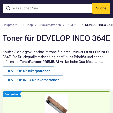
Suche
Menü
Hauptseite
E-Shop
Druckerpatronen
DEVELOP
DEVELOP INEO 364
Toner für DEVELOP INEO 364E
Kaufen Sie die gewünschte Patrone für Ihren Drucker
DEVELOP INEO
364E
! Die Druckqualitätssicherung hat für uns Priorität und daher
erfüllen die
TonerPartner-PREMIUM
Artikel hohe Qualitätsstandards.
DEVELOP Druckerpatronen
DEVELOP INEO Druckerpatronen
Bestseller