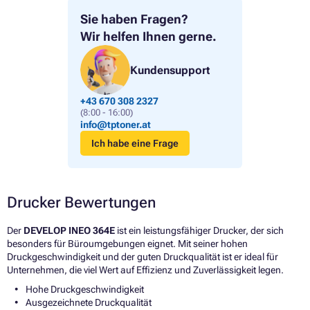
Sie haben Fragen?
Wir helfen Ihnen gerne.
Kundensupport
+43 670 308 2327
(8:00 - 16:00)
info@tptoner.at
Ich habe eine Frage
Drucker Bewertungen
Der
DEVELOP INEO 364E
ist ein leistungsfähiger Drucker, der sich
besonders für Büroumgebungen eignet. Mit seiner hohen
Druckgeschwindigkeit und der guten Druckqualität ist er ideal für
Unternehmen, die viel Wert auf Effizienz und Zuverlässigkeit legen.
Hohe Druckgeschwindigkeit
Ausgezeichnete Druckqualität