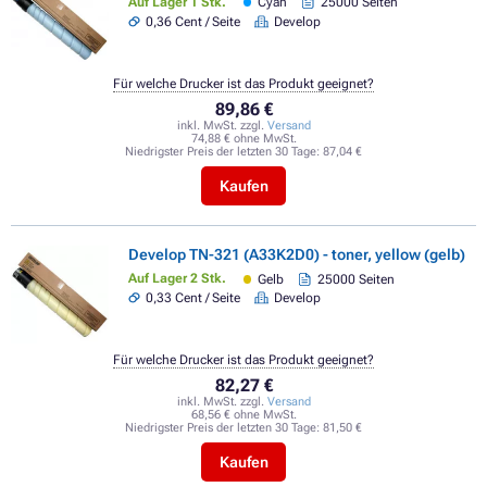
Auf Lager 1 Stk.
Cyan
25000 Seiten
0,36 Cent / Seite
Develop
Für welche Drucker ist das Produkt geeignet?
89,86 €
inkl. MwSt. zzgl.
Versand
74,88 € ohne MwSt.
Niedrigster Preis der letzten 30 Tage:
87,04 €
Kaufen
Develop TN-321 (A33K2D0) - toner, yellow (gelb)
Auf Lager 2 Stk.
Gelb
25000 Seiten
0,33 Cent / Seite
Develop
Für welche Drucker ist das Produkt geeignet?
82,27 €
inkl. MwSt. zzgl.
Versand
68,56 € ohne MwSt.
Niedrigster Preis der letzten 30 Tage:
81,50 €
Kaufen