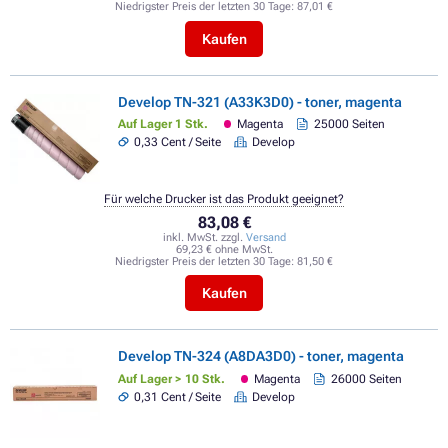
Niedrigster Preis der letzten 30 Tage:
87,01 €
Kaufen
Develop TN-321 (A33K3D0) - toner, magenta
Auf Lager 1 Stk.
Magenta
25000 Seiten
0,33 Cent / Seite
Develop
Für welche Drucker ist das Produkt geeignet?
83,08 €
inkl. MwSt. zzgl.
Versand
69,23 € ohne MwSt.
Niedrigster Preis der letzten 30 Tage:
81,50 €
Kaufen
Develop TN-324 (A8DA3D0) - toner, magenta
Auf Lager > 10 Stk.
Magenta
26000 Seiten
0,31 Cent / Seite
Develop