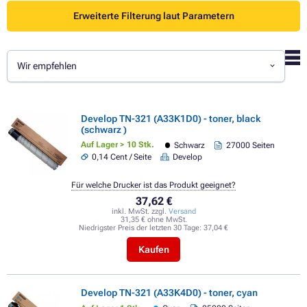
Erweiterte Filterung laut Parametern
Wir empfehlen
Develop TN-321 (A33K1D0) - toner, black
(schwarz )
Auf Lager > 10 Stk.
Schwarz
27000 Seiten
0,14 Cent / Seite
Develop
Für welche Drucker ist das Produkt geeignet?
37,62 €
inkl. MwSt. zzgl.
Versand
31,35 € ohne MwSt.
Niedrigster Preis der letzten 30 Tage:
37,04 €
Kaufen
Develop TN-321 (A33K4D0) - toner, cyan