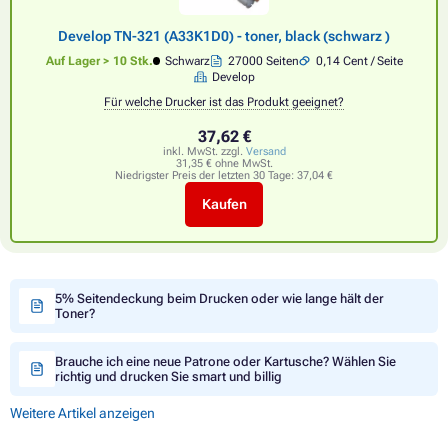
Develop TN-321 (A33K1D0) - toner, black (schwarz )
Auf Lager > 10 Stk.
Schwarz
27000 Seiten
0,14 Cent / Seite
Develop
Für welche Drucker ist das Produkt geeignet?
37,62 €
inkl. MwSt. zzgl.
Versand
31,35 € ohne MwSt.
Niedrigster Preis der letzten 30 Tage:
37,04 €
Kaufen
5% Seitendeckung beim Drucken oder wie lange hält der
Toner?
Brauche ich eine neue Patrone oder Kartusche? Wählen Sie
richtig und drucken Sie smart und billig
Weitere Artikel anzeigen