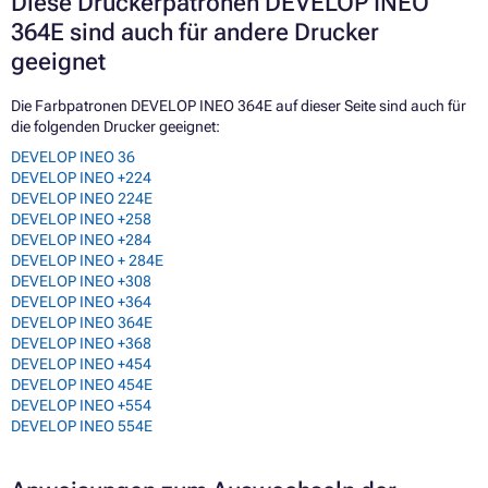
Diese Druckerpatronen DEVELOP INEO
364E sind auch für andere Drucker
geeignet
Die Farbpatronen DEVELOP INEO 364E auf dieser Seite sind auch für
die folgenden Drucker geeignet:
DEVELOP INEO 36
DEVELOP INEO +224
DEVELOP INEO 224E
DEVELOP INEO +258
DEVELOP INEO +284
DEVELOP INEO + 284E
DEVELOP INEO +308
DEVELOP INEO +364
DEVELOP INEO 364E
DEVELOP INEO +368
DEVELOP INEO +454
DEVELOP INEO 454E
DEVELOP INEO +554
DEVELOP INEO 554E