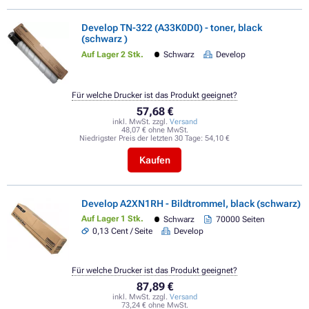
Develop TN-322 (A33K0D0) - toner, black
(schwarz )
Auf Lager 2 Stk.
Schwarz
Develop
Für welche Drucker ist das Produkt geeignet?
57,68 €
inkl. MwSt. zzgl.
Versand
48,07 € ohne MwSt.
Niedrigster Preis der letzten 30 Tage:
54,10 €
Kaufen
Develop A2XN1RH - Bildtrommel, black (schwarz)
Auf Lager 1 Stk.
Schwarz
70000 Seiten
0,13 Cent / Seite
Develop
Für welche Drucker ist das Produkt geeignet?
87,89 €
inkl. MwSt. zzgl.
Versand
73,24 € ohne MwSt.