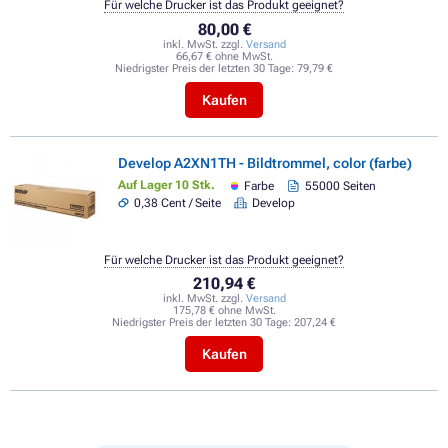
Für welche Drucker ist das Produkt geeignet?
80,00 €
inkl. MwSt. zzgl.
Versand
66,67 € ohne MwSt.
Niedrigster Preis der letzten 30 Tage:
79,79 €
Kaufen
Develop A2XN1TH - Bildtrommel, color (farbe)
Auf Lager 10 Stk.
Farbe
55000 Seiten
0,38 Cent / Seite
Develop
Für welche Drucker ist das Produkt geeignet?
210,94 €
inkl. MwSt. zzgl.
Versand
175,78 € ohne MwSt.
Niedrigster Preis der letzten 30 Tage:
207,24 €
Kaufen