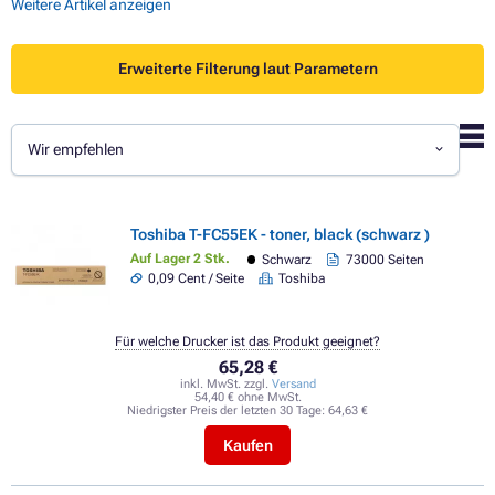
Weitere Artikel anzeigen
Erweiterte Filterung laut Parametern
Wir empfehlen
Toshiba T-FC55EK - toner, black (schwarz )
Auf Lager 2 Stk.
Schwarz
73000 Seiten
0,09 Cent / Seite
Toshiba
Für welche Drucker ist das Produkt geeignet?
65,28 €
inkl. MwSt. zzgl.
Versand
54,40 € ohne MwSt.
Niedrigster Preis der letzten 30 Tage:
64,63 €
Kaufen