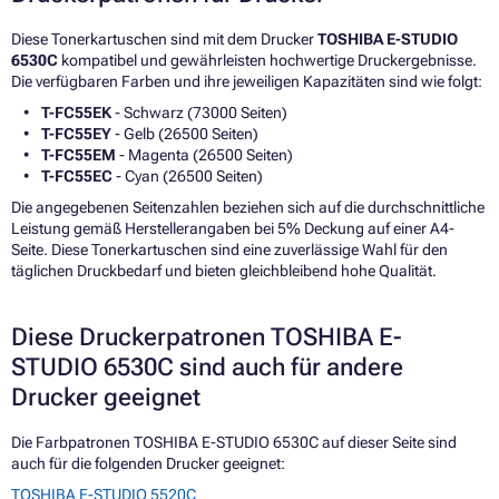
Diese Tonerkartuschen sind mit dem Drucker
TOSHIBA E-STUDIO
6530C
kompatibel und gewährleisten hochwertige Druckergebnisse.
Die verfügbaren Farben und ihre jeweiligen Kapazitäten sind wie folgt:
T-FC55EK
- Schwarz (73000 Seiten)
T-FC55EY
- Gelb (26500 Seiten)
T-FC55EM
- Magenta (26500 Seiten)
T-FC55EC
- Cyan (26500 Seiten)
Die angegebenen Seitenzahlen beziehen sich auf die durchschnittliche
Leistung gemäß Herstellerangaben bei 5% Deckung auf einer A4-
Seite. Diese Tonerkartuschen sind eine zuverlässige Wahl für den
täglichen Druckbedarf und bieten gleichbleibend hohe Qualität.
Diese Druckerpatronen TOSHIBA E-
STUDIO 6530C sind auch für andere
Drucker geeignet
Die Farbpatronen TOSHIBA E-STUDIO 6530C auf dieser Seite sind
auch für die folgenden Drucker geeignet:
TOSHIBA E-STUDIO 5520C