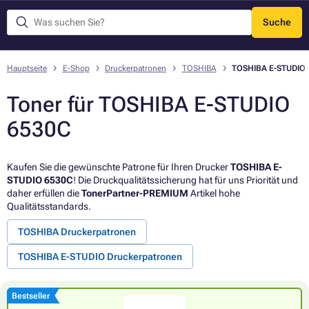
Suche
Menü
Hauptseite
E-Shop
Druckerpatronen
TOSHIBA
TOSHIBA E-STUDIO
Toner für TOSHIBA E-STUDIO
6530C
Kaufen Sie die gewünschte Patrone für Ihren Drucker
TOSHIBA E-
STUDIO 6530C
! Die Druckqualitätssicherung hat für uns Priorität und
daher erfüllen die
TonerPartner-PREMIUM
Artikel hohe
Qualitätsstandards.
TOSHIBA Druckerpatronen
TOSHIBA E-STUDIO Druckerpatronen
Bestseller