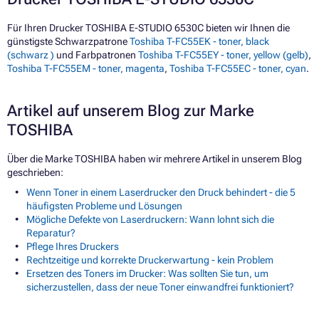
Für Ihren Drucker TOSHIBA E-STUDIO 6530C bieten wir Ihnen die
günstigste Schwarzpatrone
Toshiba T-FC55EK - toner, black
(schwarz )
und Farbpatronen
Toshiba T-FC55EY - toner, yellow (gelb)
,
Toshiba T-FC55EM - toner, magenta
,
Toshiba T-FC55EC - toner, cyan
.
Artikel auf unserem Blog zur Marke
TOSHIBA
Über die Marke TOSHIBA haben wir mehrere Artikel in unserem Blog
geschrieben:
Wenn Toner in einem Laserdrucker den Druck behindert - die 5
häufigsten Probleme und Lösungen
Mögliche Defekte von Laserdruckern: Wann lohnt sich die
Reparatur?
Pflege Ihres Druckers
Rechtzeitige und korrekte Druckerwartung - kein Problem
Ersetzen des Toners im Drucker: Was sollten Sie tun, um
sicherzustellen, dass der neue Toner einwandfrei funktioniert?