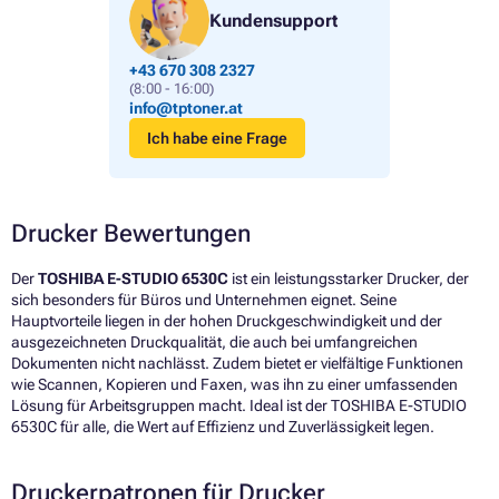
Kundensupport
+43 670 308 2327
(8:00 - 16:00)
info@tptoner.at
Ich habe eine Frage
Drucker Bewertungen
Der
TOSHIBA E-STUDIO 6530C
ist ein leistungsstarker Drucker, der
sich besonders für Büros und Unternehmen eignet. Seine
Hauptvorteile liegen in der hohen Druckgeschwindigkeit und der
ausgezeichneten Druckqualität, die auch bei umfangreichen
Dokumenten nicht nachlässt. Zudem bietet er vielfältige Funktionen
wie Scannen, Kopieren und Faxen, was ihn zu einer umfassenden
Lösung für Arbeitsgruppen macht. Ideal ist der TOSHIBA E-STUDIO
6530C für alle, die Wert auf Effizienz und Zuverlässigkeit legen.
Druckerpatronen für Drucker