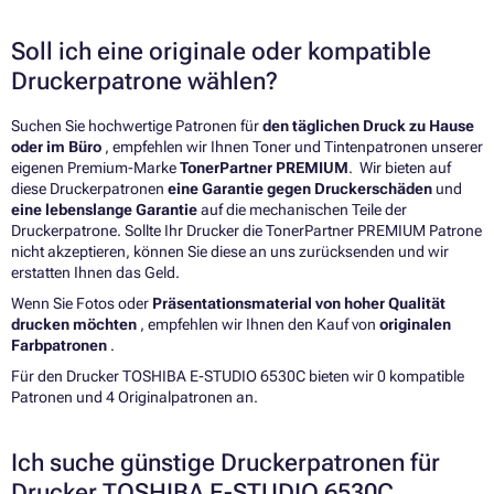
Soll ich eine originale oder kompatible
Druckerpatrone wählen?
Suchen Sie hochwertige Patronen für
den täglichen Druck zu Hause
oder im Büro
, empfehlen wir Ihnen Toner und Tintenpatronen unserer
eigenen Premium-Marke
TonerPartner PREMIUM
. Wir bieten auf
diese Druckerpatronen
eine Garantie gegen Druckerschäden
und
eine lebenslange Garantie
auf die mechanischen Teile der
Druckerpatrone. Sollte Ihr Drucker die TonerPartner PREMIUM Patrone
nicht akzeptieren, können Sie diese an uns zurücksenden und wir
erstatten Ihnen das Geld.
Wenn Sie Fotos oder
Präsentationsmaterial von hoher Qualität
drucken möchten
, empfehlen wir Ihnen den Kauf von
originalen
Farbpatronen
.
Für den Drucker TOSHIBA E-STUDIO 6530C bieten wir 0 kompatible
Patronen und 4 Originalpatronen an.
Ich suche günstige Druckerpatronen für
Drucker TOSHIBA E-STUDIO 6530C