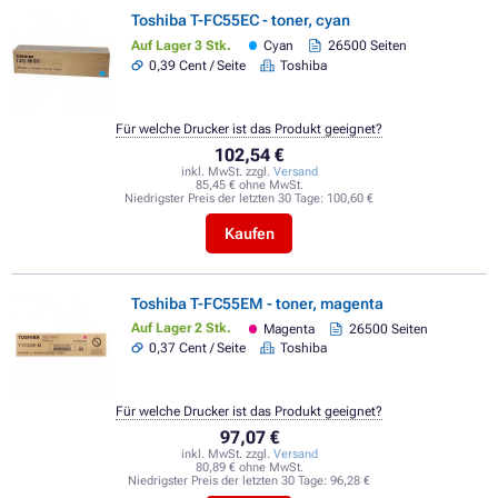
Toshiba T-FC55EC - toner, cyan
Auf Lager 3 Stk.
Cyan
26500 Seiten
0,39 Cent / Seite
Toshiba
Für welche Drucker ist das Produkt geeignet?
102,54 €
inkl. MwSt. zzgl.
Versand
85,45 € ohne MwSt.
Niedrigster Preis der letzten 30 Tage:
100,60 €
Kaufen
Toshiba T-FC55EM - toner, magenta
Auf Lager 2 Stk.
Magenta
26500 Seiten
0,37 Cent / Seite
Toshiba
Für welche Drucker ist das Produkt geeignet?
97,07 €
inkl. MwSt. zzgl.
Versand
80,89 € ohne MwSt.
Niedrigster Preis der letzten 30 Tage:
96,28 €