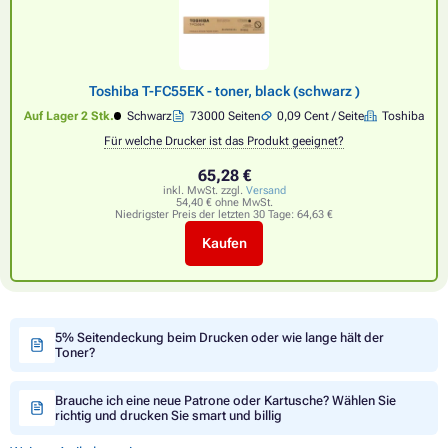
Toshiba T-FC55EK - toner, black (schwarz )
Auf Lager 2 Stk.
Schwarz
73000 Seiten
0,09 Cent / Seite
Toshiba
Für welche Drucker ist das Produkt geeignet?
65,28 €
inkl. MwSt. zzgl.
Versand
54,40 € ohne MwSt.
Niedrigster Preis der letzten 30 Tage:
64,63 €
Kaufen
5% Seitendeckung beim Drucken oder wie lange hält der
Toner?
Brauche ich eine neue Patrone oder Kartusche? Wählen Sie
richtig und drucken Sie smart und billig