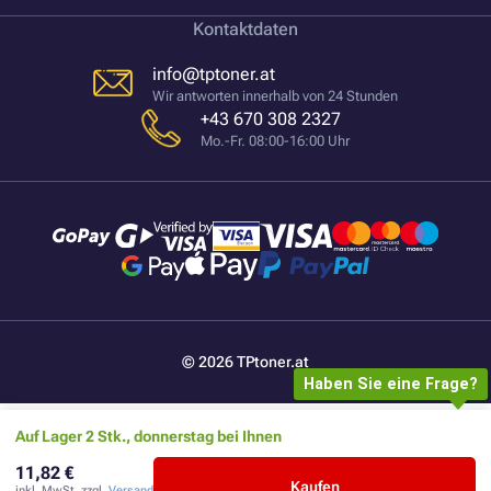
Kontaktdaten
info@tptoner.at
Wir antworten innerhalb von 24 Stunden
+43 670 308 2327
Mo.-Fr. 08:00-16:00 Uhr
© 2026 TPtoner.at
Haben Sie eine Frage?
Auf Lager 2 Stk., donnerstag bei Ihnen
11,82 €
Kaufen
inkl. MwSt. zzgl.
Versand