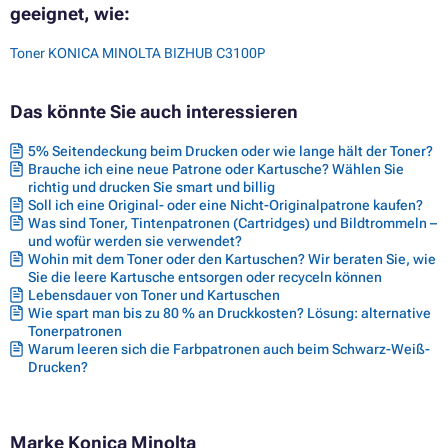
geeignet, wie:
Toner KONICA MINOLTA BIZHUB C3100P
Das könnte Sie auch interessieren
5% Seitendeckung beim Drucken oder wie lange hält der Toner?
Brauche ich eine neue Patrone oder Kartusche? Wählen Sie
richtig und drucken Sie smart und billig
Soll ich eine Original- oder eine Nicht-Originalpatrone kaufen?
Was sind Toner, Tintenpatronen (Cartridges) und Bildtrommeln –
und wofür werden sie verwendet?
Wohin mit dem Toner oder den Kartuschen? Wir beraten Sie, wie
Sie die leere Kartusche entsorgen oder recyceln können
Lebensdauer von Toner und Kartuschen
Wie spart man bis zu 80 % an Druckkosten? Lösung: alternative
Tonerpatronen
Warum leeren sich die Farbpatronen auch beim Schwarz-Weiß-
Drucken?
Marke Konica Minolta