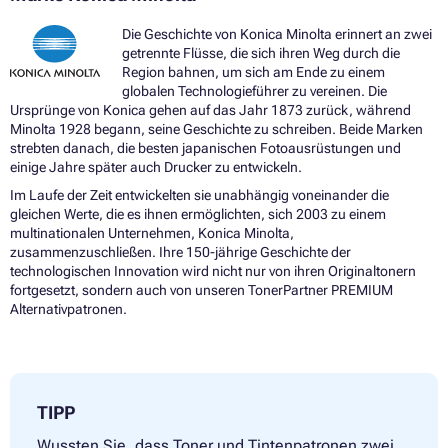
Die Geschichte von Konica Minolta erinnert an zwei
getrennte Flüsse, die sich ihren Weg durch die
Region bahnen, um sich am Ende zu einem
globalen Technologieführer zu vereinen. Die
Ursprünge von Konica gehen auf das Jahr 1873 zurück, während
Minolta 1928 begann, seine Geschichte zu schreiben. Beide Marken
strebten danach, die besten japanischen Fotoausrüstungen und
einige Jahre später auch Drucker zu entwickeln.
Im Laufe der Zeit entwickelten sie unabhängig voneinander die
gleichen Werte, die es ihnen ermöglichten, sich 2003 zu einem
multinationalen Unternehmen, Konica Minolta,
zusammenzuschließen. Ihre 150-jährige Geschichte der
technologischen Innovation wird nicht nur von ihren Originaltonern
fortgesetzt, sondern auch von unseren TonerPartner PREMIUM
Alternativpatronen.
TIPP
Wussten Sie, dass Toner und Tintenpatronen zwei