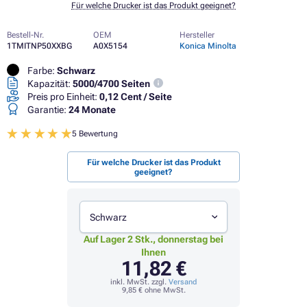
Für welche Drucker ist das Produkt geeignet?
Bestell-Nr.
OEM
Hersteller
1TMITNP50XXBG
A0X5154
Konica Minolta
Farbe:
Schwarz
Kapazität:
5000/4700 Seiten
Preis pro Einheit:
0,12 Cent / Seite
Garantie:
24 Monate
5 Bewertung
Für welche Drucker ist das Produkt
geeignet?
Schwarz
Auf Lager 2 Stk., donnerstag bei
Ihnen
11,82 €
inkl. MwSt. zzgl.
Versand
9,85 €
ohne MwSt.