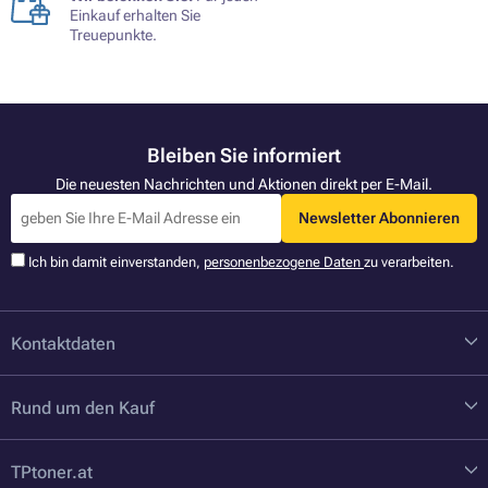
Einkauf erhalten Sie
Treuepunkte.
Bleiben Sie informiert
Die neuesten Nachrichten und Aktionen direkt per E-Mail.
Newsletter Abonnieren
Ich bin damit einverstanden,
personenbezogene Daten
zu verarbeiten.
Kontaktdaten
Rund um den Kauf
TPtoner.at