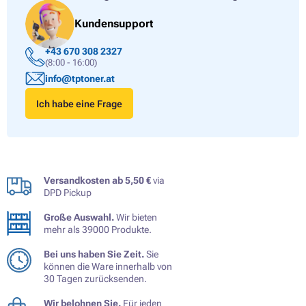
Kundensupport
+43 670 308 2327
(8:00 - 16:00)
info@tptoner.at
Ich habe eine Frage
Versandkosten ab 5,50 €
via
DPD Pickup
Große Auswahl.
Wir bieten
mehr als 39000 Produkte.
Bei uns haben Sie Zeit.
Sie
können die Ware innerhalb von
30 Tagen zurücksenden.
Wir belohnen Sie.
Für jeden