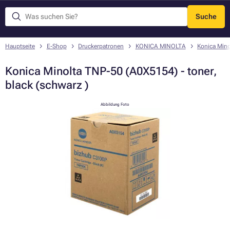
Suche
Menü
Hauptseite
E-Shop
Druckerpatronen
KONICA MINOLTA
Konica Min
Konica Minolta TNP-50 (A0X5154) - toner,
black (schwarz )
Abbildung Foto