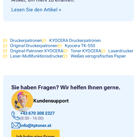
Lesen Sie den Artikel »
Druckerpatronen
KYOCERA Druckerpatronen
Original Druckerpatronen
Kyocera TK-550
Original-Patronen KYOCERA
Toner KYOCERA
Laserdrucker
Laser-Multifunktionsdrucker
Weißes xerografisches Papier
Sie haben Fragen?
Wir helfen Ihnen gerne.
Kundensupport
+43 670 308 2327
(8:00 - 16:00)
info@tptoner.at
Ich habe eine Frage