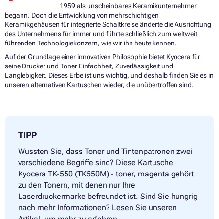
1959 als unscheinbares Keramikunternehmen
begann. Doch die Entwicklung von mehrschichtigen
Keramikgehäusen für integrierte Schaltkreise änderte die Ausrichtung
des Unternehmens für immer und führte schließlich zum weltweit
führenden Technologiekonzern, wie wir ihn heute kennen.
Auf der Grundlage einer innovativen Philosophie bietet Kyocera für
seine Drucker und Toner Einfachheit, Zuverlässigkeit und
Langlebigkeit. Dieses Erbe ist uns wichtig, und deshalb finden Sie es in
unseren alternativen Kartuschen wieder, die unübertroffen sind.
TIPP
Wussten Sie, dass Toner und Tintenpatronen zwei
verschiedene Begriffe sind? Diese Kartusche
Kyocera TK-550 (TK550M) - toner, magenta gehört
zu den Tonern, mit denen nur Ihre
Laserdruckermarke befreundet ist. Sind Sie hungrig
nach mehr Informationen? Lesen Sie unseren
Artikel, um mehr zu erfahren.