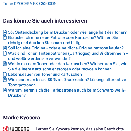
Toner KYOCERA FS-C5200DN
Das könnte Sie auch interessieren
5% Seitendeckung beim Drucken oder wie lange hält der Toner?
Brauche ich eine neue Patrone oder Kartusche? Wählen Sie
richtig und drucken Sie smart und billig
Soll ich eine Original- oder eine Nicht-Originalpatrone kaufen?
Was sind Toner, Tintenpatronen (Cartridges) und Bildtrommeln –
und wofür werden sie verwendet?
Wohin mit dem Toner oder den Kartuschen? Wir beraten Sie, wie
Sie die leere Kartusche entsorgen oder recyceln können
Lebensdauer von Toner und Kartuschen
Wie spart man bis zu 80 % an Druckkosten? Lösung: alternative
Tonerpatronen
Warum leeren sich die Farbpatronen auch beim Schwarz-Weiß-
Drucken?
Marke Kyocera
Lernen Sie Kyocera kennen, das seine Geschichte