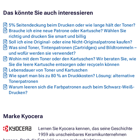
Das könnte Sie auch interessieren
5% Seitendeckung beim Drucken oder wie lange hält der Toner?
Brauche ich eine neue Patrone oder Kartusche? Wählen Sie
richtig und drucken Sie smart und billig
Soll ich eine Original- oder eine Nicht-Originalpatrone kaufen?
Was sind Toner, Tintenpatronen (Cartridges) und Bildtrommeln –
und wofür werden sie verwendet?
Wohin mit dem Toner oder den Kartuschen? Wir beraten Sie, wie
Sie die leere Kartusche entsorgen oder recyceln können
Lebensdauer von Toner und Kartuschen
Wie spart man bis zu 80 % an Druckkosten? Lösung: alternative
Tonerpatronen
Warum leeren sich die Farbpatronen auch beim Schwarz-Weiß-
Drucken?
Marke Kyocera
Lernen Sie Kyocera kennen, das seine Geschichte
1959 als unscheinbares Keramikunternehmen