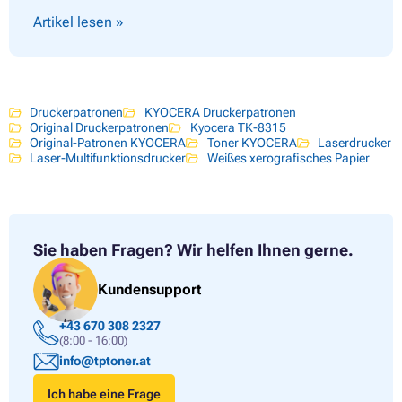
Artikel lesen »
Druckerpatronen
KYOCERA Druckerpatronen
Original Druckerpatronen
Kyocera TK-8315
Original-Patronen KYOCERA
Toner KYOCERA
Laserdrucker
Laser-Multifunktionsdrucker
Weißes xerografisches Papier
Sie haben Fragen?
Wir helfen Ihnen gerne.
Kundensupport
+43 670 308 2327
(8:00 - 16:00)
info@tptoner.at
Ich habe eine Frage