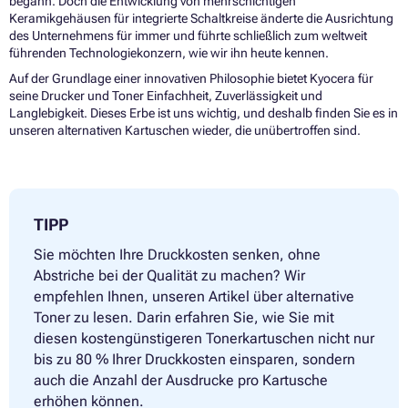
begann. Doch die Entwicklung von mehrschichtigen
Keramikgehäusen für integrierte Schaltkreise änderte die Ausrichtung
des Unternehmens für immer und führte schließlich zum weltweit
führenden Technologiekonzern, wie wir ihn heute kennen.
Auf der Grundlage einer innovativen Philosophie bietet Kyocera für
seine Drucker und Toner Einfachheit, Zuverlässigkeit und
Langlebigkeit. Dieses Erbe ist uns wichtig, und deshalb finden Sie es in
unseren alternativen Kartuschen wieder, die unübertroffen sind.
TIPP
Sie möchten Ihre Druckkosten senken, ohne
Abstriche bei der Qualität zu machen? Wir
empfehlen Ihnen, unseren Artikel über alternative
Toner zu lesen. Darin erfahren Sie, wie Sie mit
diesen kostengünstigeren Tonerkartuschen nicht nur
bis zu 80 % Ihrer Druckkosten einsparen, sondern
auch die Anzahl der Ausdrucke pro Kartusche
erhöhen können.