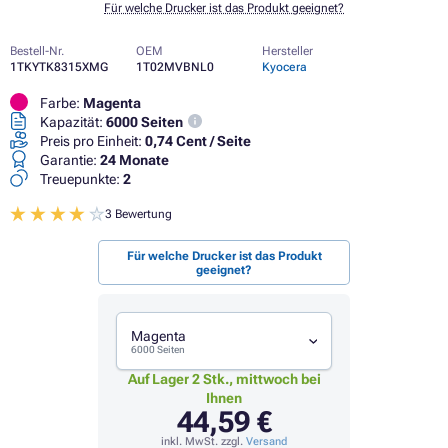
Für welche Drucker ist das Produkt geeignet?
Bestell-Nr.
OEM
Hersteller
1TKYTK8315XMG
1T02MVBNL0
Kyocera
Farbe:
Magenta
Kapazität:
6000 Seiten
Preis pro Einheit:
0,74 Cent / Seite
Garantie:
24 Monate
Treuepunkte:
2
3 Bewertung
Für welche Drucker ist das Produkt
geeignet?
Magenta
6000 Seiten
Auf Lager 2 Stk., mittwoch bei
Ihnen
44,59 €
inkl. MwSt. zzgl.
Versand