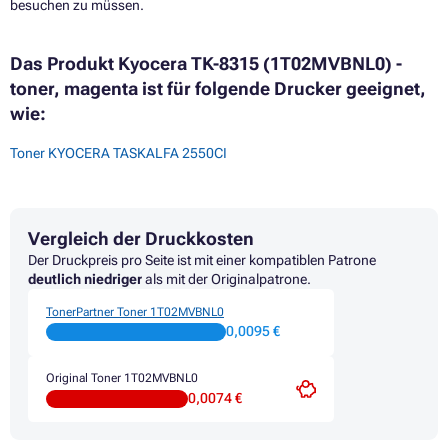
besuchen zu müssen.
Das Produkt Kyocera TK-8315 (1T02MVBNL0) -
toner, magenta ist für folgende Drucker geeignet,
wie:
Toner KYOCERA TASKALFA 2550CI
Vergleich der Druckkosten
Der Druckpreis pro Seite ist mit einer kompatiblen Patrone
deutlich niedriger
als mit der Originalpatrone.
TonerPartner Toner 1T02MVBNL0
0,0095 €
Original Toner 1T02MVBNL0
0,0074 €