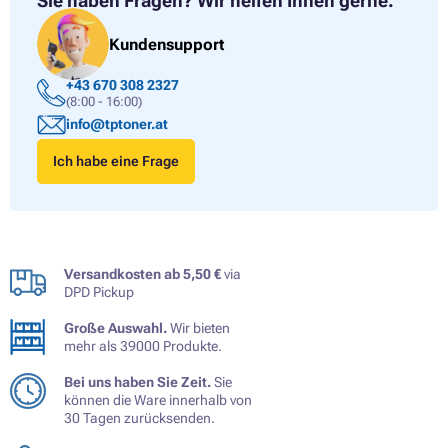
Sie haben Fragen?
Wir helfen Ihnen gerne.
Kundensupport
+43 670 308 2327
(8:00 - 16:00)
info@tptoner.at
Ich habe eine Frage
Versandkosten ab 5,50 €
via
DPD Pickup
Große Auswahl.
Wir bieten
mehr als 39000 Produkte.
Bei uns haben Sie Zeit.
Sie
können die Ware innerhalb von
30 Tagen zurücksenden.