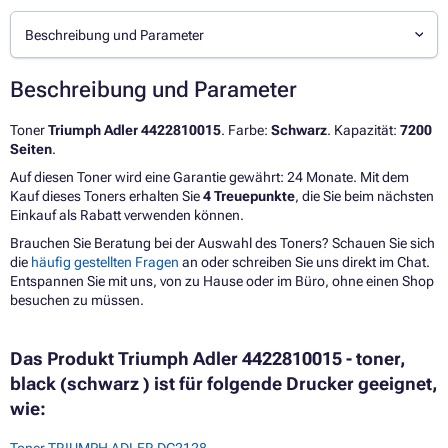
Beschreibung und Parameter
Beschreibung und Parameter
Toner
Triumph Adler 4422810015
. Farbe:
Schwarz
. Kapazität:
7200
Seiten
.
Auf diesen Toner wird eine Garantie gewährt: 24 Monate. Mit dem
Kauf dieses Toners erhalten Sie
4 Treuepunkte
, die Sie beim nächsten
Einkauf als Rabatt verwenden können.
Brauchen Sie Beratung bei der Auswahl des Toners? Schauen Sie sich
die
häufig gestellten Fragen
an oder schreiben Sie uns direkt im Chat.
Entspannen Sie mit uns, von zu Hause oder im Büro, ohne einen Shop
besuchen zu müssen.
Das Produkt Triumph Adler 4422810015 - toner,
black (schwarz ) ist für folgende Drucker geeignet,
wie:
Toner TRIUMPH ADLER DC2128