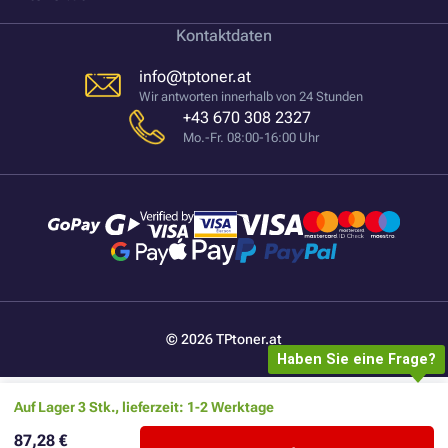
Kontaktdaten
info@tptoner.at
Wir antworten innerhalb von 24 Stunden
+43 670 308 2327
Mo.-Fr. 08:00-16:00 Uhr
© 2026 TPtoner.at
Haben Sie eine Frage?
Auf Lager 3 Stk., lieferzeit: 1-2 Werktage
87,28 €