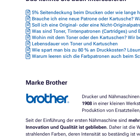
5% Seitendeckung beim Drucken oder wie lange hä
Brauche ich eine neue Patrone oder Kartusche? Wäh
Soll ich eine Original- oder eine Nicht-Originalpat
Was sind Toner, Tintenpatronen (Cartridges) und
Wohin mit dem Toner oder den Kartuschen? Wir ber
Lebensdauer von Toner und Kartuschen
Wie spart man bis zu 80 % an Druckkosten? Lösun
Warum leeren sich die Farbpatronen auch beim S
Marke Brother
Drucker und Nähmaschinen -
1908
in einer kleinen Werks
Produktion von Ersatzteilen
Seit der Einführung der ersten Nähmaschine sind
mehr 
Innovation und Qualität ist geblieben
. Daher ist die 
strahlenden Farben, deren Intensität so beständig ist w