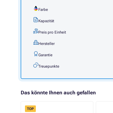
Farbe
Kapazität
Preis pro Einheit
Hersteller
Garantie
Treuepunkte
Das könnte Ihnen auch gefallen
TOP