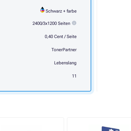
Schwarz + farbe
2400/3x1200 Seiten
0,40 Cent / Seite
TonerPartner
Lebenslang
11