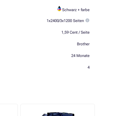
Schwarz + farbe
1x2400/3x1200 Seiten
1,59 Cent / Seite
Brother
24 Monate
4