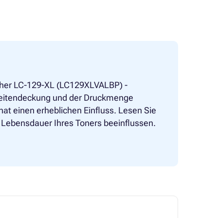
other LC-129-XL (LC129XLVALBP) -
r Seitendeckung und der Druckmenge
at einen erheblichen Einfluss. Lesen Sie
ie Lebensdauer Ihres Toners beeinflussen.