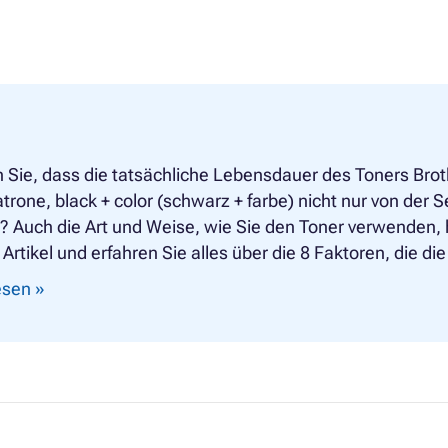
 Sie, dass die tatsächliche Lebensdauer des Toners Br
trone, black + color (schwarz + farbe) nicht nur von de
 Auch die Art und Weise, wie Sie den Toner verwenden, h
Artikel und erfahren Sie alles über die 8 Faktoren, die d
lesen »