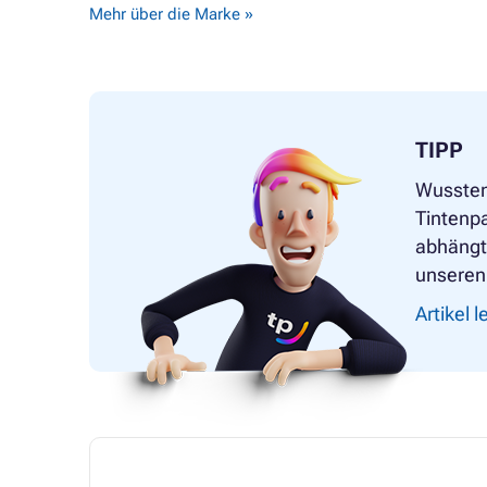
Mehr über die Marke »
TIPP
Wussten
Tintenpa
abhängt?
unseren 
Artikel 