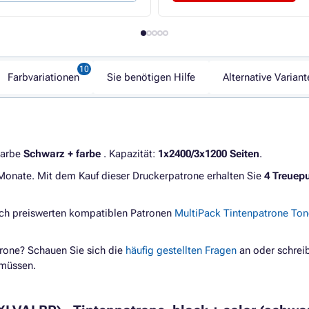
Farbvariationen
Sie benötigen Hilfe
Alternative Variant
Farbe
Schwarz + farbe
. Kapazität:
1x2400/3x1200 Seiten
.
 Monate. Mit dem Kauf dieser Druckerpatrone erhalten Sie
4 Treuep
ach preiswerten kompatiblen Patronen
MultiPack Tintenpatrone To
rone? Schauen Sie sich die
häufig gestellten Fragen
an oder schreib
 müssen.