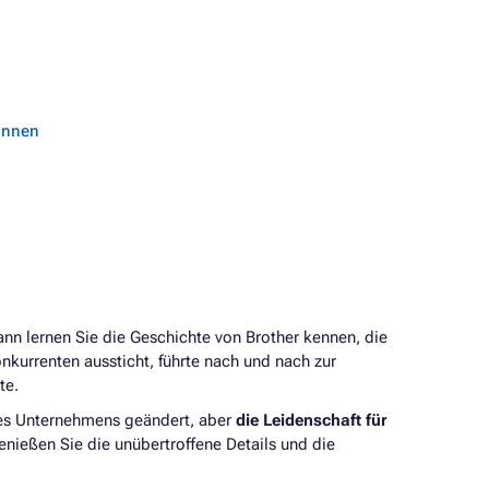
können
n lernen Sie die Geschichte von Brother kennen, die
nkurrenten aussticht, führte nach und nach zur
kte.
des Unternehmens geändert, aber
die Leidenschaft für
Genießen Sie die unübertroffene Details und die