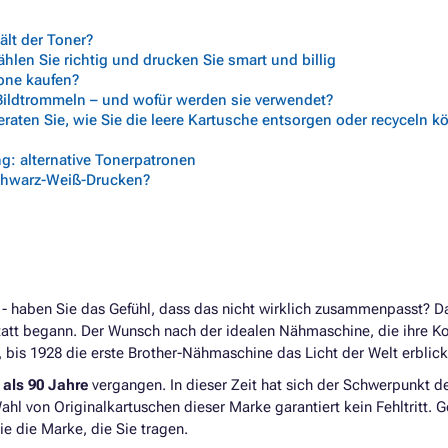
lt der Toner?
len Sie richtig und drucken Sie smart und billig
rone kaufen?
 Bildtrommeln – und wofür werden sie verwendet?
aten Sie, wie Sie die leere Kartusche entsorgen oder recyceln 
g: alternative Tonerpatronen
chwarz-Weiß-Drucken?
 haben Sie das Gefühl, dass das nicht wirklich zusammenpasst? Dan
tatt begann. Der Wunsch nach der idealen Nähmaschine, die ihre Ko
, bis 1928 die erste Brother-Nähmaschine das Licht der Welt erblic
als 90 Jahre
vergangen. In dieser Zeit hat sich der Schwerpunkt 
Wahl von Originalkartuschen dieser Marke garantiert kein Fehltritt. 
ie die Marke, die Sie tragen.