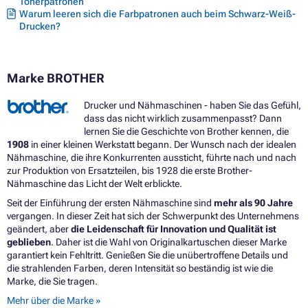
Tonerpatronen
Warum leeren sich die Farbpatronen auch beim Schwarz-Weiß-
Drucken?
Marke BROTHER
Drucker und Nähmaschinen - haben Sie das Gefühl,
dass das nicht wirklich zusammenpasst? Dann
lernen Sie die Geschichte von Brother kennen, die
1908
in einer kleinen Werkstatt begann. Der Wunsch nach der idealen
Nähmaschine, die ihre Konkurrenten aussticht, führte nach und nach
zur Produktion von Ersatzteilen, bis 1928 die erste Brother-
Nähmaschine das Licht der Welt erblickte.
Seit der Einführung der ersten Nähmaschine sind
mehr als 90 Jahre
vergangen. In dieser Zeit hat sich der Schwerpunkt des Unternehmens
geändert, aber
die Leidenschaft für Innovation und Qualität ist
geblieben
. Daher ist die Wahl von Originalkartuschen dieser Marke
garantiert kein Fehltritt. Genießen Sie die unübertroffene Details und
die strahlenden Farben, deren Intensität so beständig ist wie die
Marke, die Sie tragen.
Mehr über die Marke »