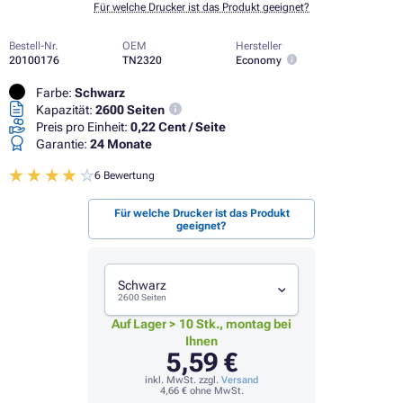
Für welche Drucker ist das Produkt geeignet?
Bestell-Nr.
OEM
Hersteller
20100176
TN2320
Economy
Farbe:
Schwarz
Kapazität:
2600 Seiten
Preis pro Einheit:
0,22 Cent / Seite
Garantie:
24 Monate
6 Bewertung
Für welche Drucker ist das Produkt
geeignet?
Schwarz
2600 Seiten
Auf Lager > 10 Stk., montag bei
Ihnen
5,59 €
inkl. MwSt. zzgl.
Versand
4,66 €
ohne MwSt.