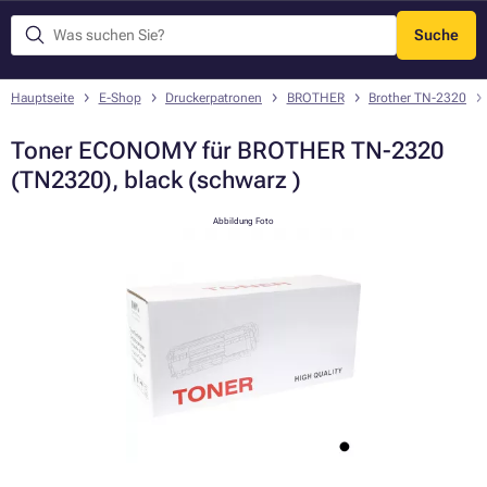
Suche
Menü
Hauptseite
E-Shop
Druckerpatronen
BROTHER
Brother TN-2320
Toner ECONOMY für BROTHER TN-2320
(TN2320), black (schwarz )
Abbildung Foto