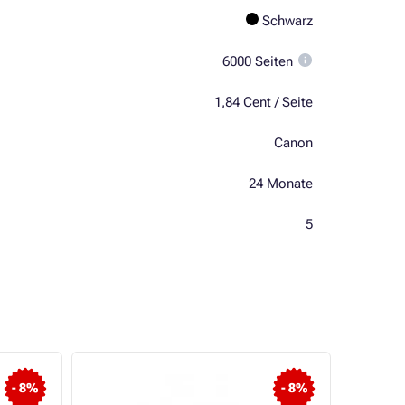
Schwarz
6000 Seiten
1,84 Cent / Seite
Canon
24 Monate
5
- 8%
- 8%