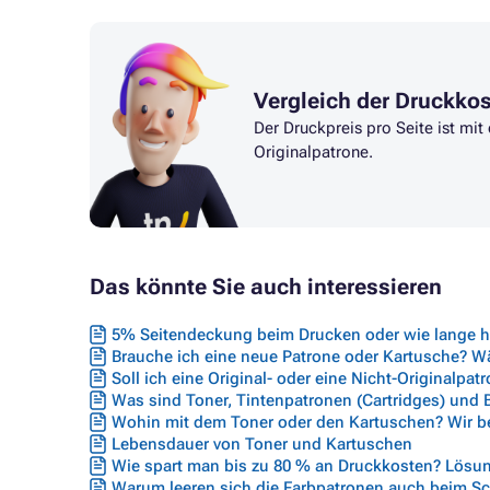
Vergleich der Druckko
Der Druckpreis pro Seite ist mi
Originalpatrone.
Das könnte Sie auch interessieren
5% Seitendeckung beim Drucken oder wie lange hä
Brauche ich eine neue Patrone oder Kartusche? Wäh
Soll ich eine Original- oder eine Nicht-Originalpat
Was sind Toner, Tintenpatronen (Cartridges) und
Wohin mit dem Toner oder den Kartuschen? Wir ber
Lebensdauer von Toner und Kartuschen
Wie spart man bis zu 80 % an Druckkosten? Lösun
Warum leeren sich die Farbpatronen auch beim S