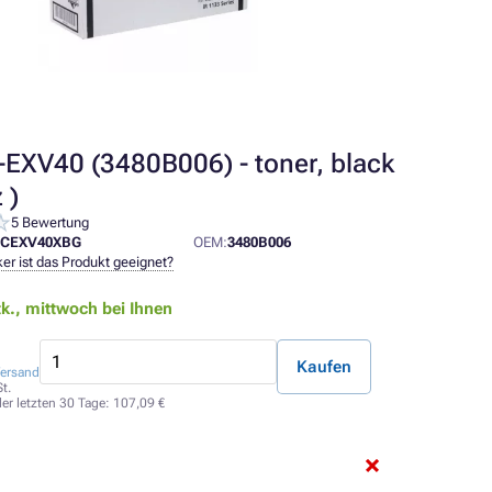
EXV40 (3480B006) - toner, black
 )
5 Bewertung
CEXV40XBG
OEM:
3480B006
er ist das Produkt geeignet?
tk.,
mittwoch bei Ihnen
Kaufen
ersand
t.
der letzten 30 Tage:
107,09 €