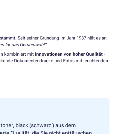
tammt. Seit seiner Gründung im Jahr 1937 hält es an
en für das Gemeinwohl"
.
gn kombiniert mit
Innovationen von hoher Qualität
-
ruckende Dokumentendrucke und Fotos mit leuchtenden
toner, black (schwarz ) aus dem
te Qualität, die Sie nicht enttäuschen