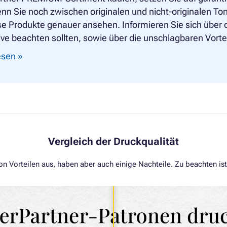
nn Sie noch zwischen originalen und nicht-originalen To
se Produkte genauer ansehen. Informieren Sie sich über d
ive beachten sollten, sowie über die unschlagbaren Vortei
lesen »
Vergleich der Druckqualität
von Vorteilen aus, haben aber auch einige Nachteile. Zu beachten is