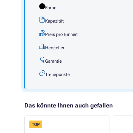
Farbe
Kapazität
Preis pro Einheit
Hersteller
Garantie
Treuepunkte
Das könnte Ihnen auch gefallen
TOP
- 5%