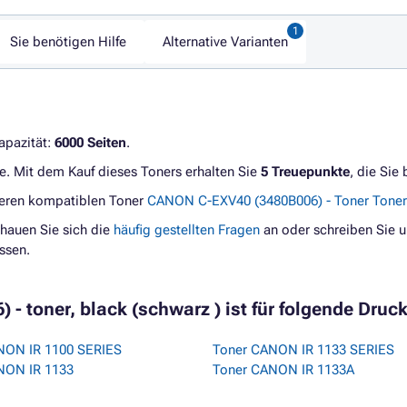
Sie benötigen Hilfe
Alternative Varianten
Kapazität:
6000 Seiten
.
e. Mit dem Kauf dieses Toners erhalten Sie
5 Treuepunkte
, die Sie
geren kompatiblen Toner
CANON C-EXV40 (3480B006) - Toner Toner
hauen Sie sich die
häufig gestellten Fragen
an oder schreiben Sie u
ssen.
 toner, black (schwarz ) ist für folgende Druck
NON IR 1100 SERIES
Toner CANON IR 1133 SERIES
NON IR 1133
Toner CANON IR 1133A