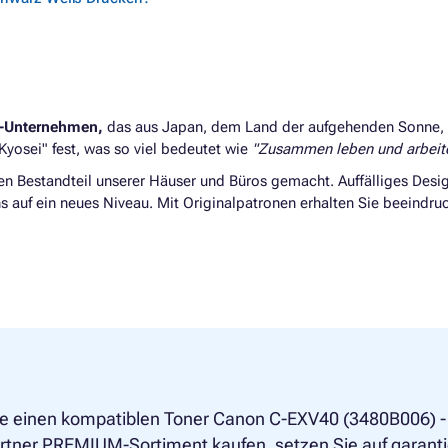
e-Unternehmen,
das aus Japan, dem Land der aufgehenden Sonne, s
Kyosei" fest, was so viel bedeutet wie
"Zusammen leben und arbeit
en Bestandteil unserer Häuser und Büros gemacht. Auffälliges Desi
 auf ein neues Niveau. Mit Originalpatronen erhalten Sie beeind
e einen kompatiblen Toner Canon C-EXV40 (3480B006) - 
tner PREMIUM-Sortiment kaufen, setzen Sie auf garantier