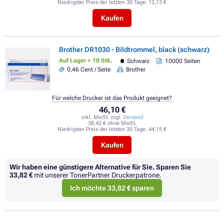
Niedrigster Preis der letzten 30 Tage:
12,13 €
Kaufen
Brother DR1030 - Bildtrommel, black (schwarz)
Auf Lager > 10 Stk.
Schwarz
10000 Seiten
0,46 Cent / Seite
Brother
Für welche Drucker ist das Produkt geeignet?
46,10 €
inkl. MwSt. zzgl.
Versand
38,42 € ohne MwSt.
Niedrigster Preis der letzten 30 Tage:
44,15 €
Kaufen
Wir haben eine günstigere Alternative für Sie.
Sparen Sie
33,82 €
mit unserer TonerPartner Druckerpatrone.
Ich möchte 33,82 € sparen