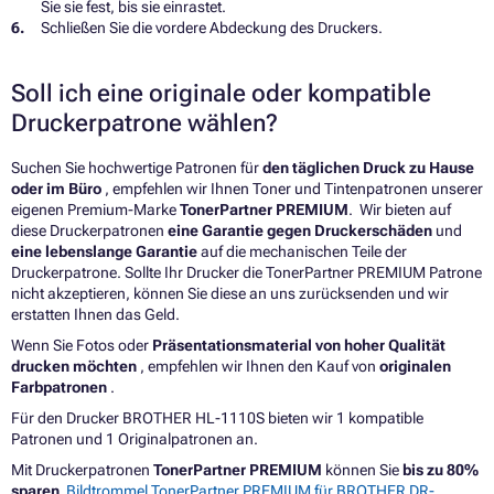
Sie sie fest, bis sie einrastet.
Schließen Sie die vordere Abdeckung des Druckers.
Soll ich eine originale oder kompatible
Druckerpatrone wählen?
Suchen Sie hochwertige Patronen für
den täglichen Druck zu Hause
oder im Büro
, empfehlen wir Ihnen Toner und Tintenpatronen unserer
eigenen Premium-Marke
TonerPartner PREMIUM
. Wir bieten auf
diese Druckerpatronen
eine Garantie gegen Druckerschäden
und
eine lebenslange Garantie
auf die mechanischen Teile der
Druckerpatrone. Sollte Ihr Drucker die TonerPartner PREMIUM Patrone
nicht akzeptieren, können Sie diese an uns zurücksenden und wir
erstatten Ihnen das Geld.
Wenn Sie Fotos oder
Präsentationsmaterial von hoher Qualität
drucken möchten
, empfehlen wir Ihnen den Kauf von
originalen
Farbpatronen
.
Für den Drucker BROTHER HL-1110S bieten wir 1 kompatible
Patronen und 1 Originalpatronen an.
Mit Druckerpatronen
TonerPartner PREMIUM
können Sie
bis zu 80%
sparen
Bildtrommel TonerPartner PREMIUM für BROTHER DR-