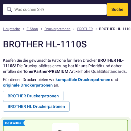
Suche
Menü
Hauptseite
E-Shop
Druckerpatronen
BROTHER
BROTHER HL-1110
BROTHER HL-1110S
Kaufen Sie die gewünschte Patrone für Ihren Drucker
BROTHER HL-
1110S
! Die Druckqualitätssicherung hat für uns Priorität und daher
erfüllen die
TonerPartner-PREMIUM
Artikel hohe Qualitätsstandards.
Für diesen Drucker bieten wir
kompatible Druckerpatronen
und
originale Druckerpatronen
an.
BROTHER Druckerpatronen
BROTHER HL Druckerpatronen
Bestseller