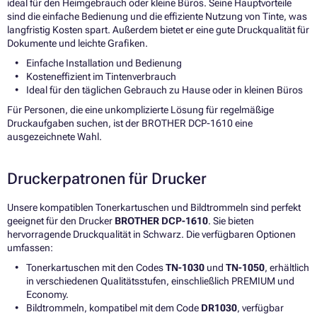
ideal für den Heimgebrauch oder kleine Büros. Seine Hauptvorteile
sind die einfache Bedienung und die effiziente Nutzung von Tinte, was
langfristig Kosten spart. Außerdem bietet er eine gute Druckqualität für
Dokumente und leichte Grafiken.
Einfache Installation und Bedienung
Kosteneffizient im Tintenverbrauch
Ideal für den täglichen Gebrauch zu Hause oder in kleinen Büros
Für Personen, die eine unkomplizierte Lösung für regelmäßige
Druckaufgaben suchen, ist der BROTHER DCP-1610 eine
ausgezeichnete Wahl.
Druckerpatronen für Drucker
Unsere kompatiblen Tonerkartuschen und Bildtrommeln sind perfekt
geeignet für den Drucker
BROTHER DCP-1610
. Sie bieten
hervorragende Druckqualität in Schwarz. Die verfügbaren Optionen
umfassen:
Tonerkartuschen mit den Codes
TN-1030
und
TN-1050
, erhältlich
in verschiedenen Qualitätsstufen, einschließlich PREMIUM und
Economy.
Bildtrommeln, kompatibel mit dem Code
DR1030
, verfügbar