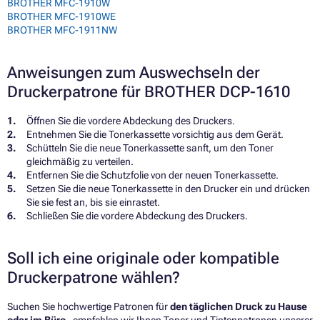
BROTHER MFC-1910W
BROTHER MFC-1910WE
BROTHER MFC-1911NW
Anweisungen zum Auswechseln der
Druckerpatrone für BROTHER DCP-1610
Öffnen Sie die vordere Abdeckung des Druckers.
Entnehmen Sie die Tonerkassette vorsichtig aus dem Gerät.
Schütteln Sie die neue Tonerkassette sanft, um den Toner
gleichmäßig zu verteilen.
Entfernen Sie die Schutzfolie von der neuen Tonerkassette.
Setzen Sie die neue Tonerkassette in den Drucker ein und drücken
Sie sie fest an, bis sie einrastet.
Schließen Sie die vordere Abdeckung des Druckers.
Soll ich eine originale oder kompatible
Druckerpatrone wählen?
Suchen Sie hochwertige Patronen für
den täglichen Druck zu Hause