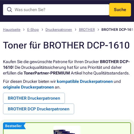
Suche
Menü
Hauptseite
E-Shop
Druckerpatronen
BROTHER
BROTHER DCP-161
Toner für BROTHER DCP-1610
Kaufen Sie die gewünschte Patrone für Ihren Drucker
BROTHER DCP-
1610
! Die Druckqualitätssicherung hat für uns Priorität und daher
erfüllen die
TonerPartner-PREMIUM
Artikel hohe Qualitätsstandards.
Für diesen Drucker bieten wir
kompatible Druckerpatronen
und
originale Druckerpatronen
an.
BROTHER Druckerpatronen
BROTHER DCP Druckerpatronen
Bestseller