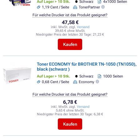
Auf Lager > 10 Stk.
Schwarz
4x1000 Seiten
1,19 Cent / Seite
TonerPartner
Für welche Drucker ist das Produkt geeignet?
47,58 €
inkl. MwSt. zzgl.
Versand
39,65 € ohne MwSt.
Niedrigster Preis der letzten 30 Tage:
21,23 €
Kaufen
Toner ECONOMY für BROTHER TN-1050 (TN1050),
black (schwarz )
Auf Lager > 10 Stk.
Schwarz
1000 Seiten
0,68 Cent / Seite
Economy
Für welche Drucker ist das Produkt geeignet?
6,78 €
inkl. MwSt. zzgl.
Versand
5,65 € ohne MwSt.
Niedrigster Preis der letzten 30 Tage:
6,38 €
Kaufen