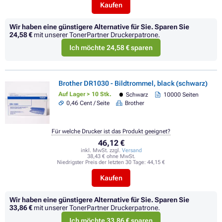
Kaufen
Wir haben eine günstigere Alternative für Sie.
Sparen Sie
24,58 €
mit unserer TonerPartner Druckerpatrone.
Ich möchte 24,58 € sparen
Brother DR1030 - Bildtrommel, black (schwarz)
Auf Lager > 10 Stk.
Schwarz
10000 Seiten
0,46 Cent / Seite
Brother
Für welche Drucker ist das Produkt geeignet?
46,12 €
inkl. MwSt. zzgl.
Versand
38,43 € ohne MwSt.
Niedrigster Preis der letzten 30 Tage:
44,15 €
Kaufen
Wir haben eine günstigere Alternative für Sie.
Sparen Sie
33,86 €
mit unserer TonerPartner Druckerpatrone.
Ich möchte 33,86 € sparen