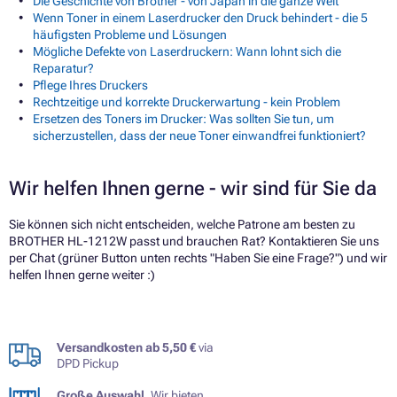
Die Geschichte von Brother - von Japan in die ganze Welt
Wenn Toner in einem Laserdrucker den Druck behindert - die 5
häufigsten Probleme und Lösungen
Mögliche Defekte von Laserdruckern: Wann lohnt sich die
Reparatur?
Pflege Ihres Druckers
Rechtzeitige und korrekte Druckerwartung - kein Problem
Ersetzen des Toners im Drucker: Was sollten Sie tun, um
sicherzustellen, dass der neue Toner einwandfrei funktioniert?
Wir helfen Ihnen gerne - wir sind für Sie da
Sie können sich nicht entscheiden, welche Patrone am besten zu
BROTHER HL-1212W passt und brauchen Rat? Kontaktieren Sie uns
per Chat (grüner Button unten rechts "Haben Sie eine Frage?") und wir
helfen Ihnen gerne weiter :)
Versandkosten ab 5,50 €
via
DPD Pickup
Große Auswahl.
Wir bieten