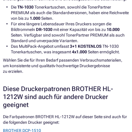
Die
TN-1030
Tonerkartuschen, sowohl die TonerPartner
PREMIUM als auch die Standardversionen, haben eine Reichweite
von bis zu
1.000
Seiten.
Für eine längere Lebensdauer Ihres Druckers sorgen die
Bildtrommeln
DR-1030
mit einer Kapazität von bis zu
10.000
Seiten. Verfügbar sind sowohl TonerPartner PREMIUM als auch
Standard und unverpackte Varianten.
Das MultiPack-Angebot umfasst
3+1 KOSTENLOS
TN-1030
Tonerkartuschen, was insgesamt
4x1.000
Seiten ermöglicht.
Wählen Sie die für Ihren Bedarf passenden Verbrauchsmaterialien,
um konsistente und qualitativ hochwertige Druckergebnisse
zu erzielen.
Diese Druckerpatronen BROTHER HL-
1212W sind auch für andere Drucker
geeignet
Die Farbpatronen BROTHER HL-1212W auf dieser Seite sind auch für
die folgenden Drucker geeignet:
BROTHER DCP-1510