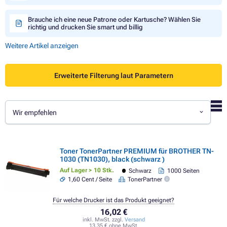
Brauche ich eine neue Patrone oder Kartusche? Wählen Sie
richtig und drucken Sie smart und billig
Weitere Artikel anzeigen
Erweiterte Filterung laut Parametern
Wir empfehlen
Toner TonerPartner PREMIUM für BROTHER TN-
1030 (TN1030), black (schwarz )
Auf Lager > 10 Stk.
Schwarz
1000 Seiten
1,60 Cent / Seite
TonerPartner
Für welche Drucker ist das Produkt geeignet?
16,02 €
inkl. MwSt. zzgl.
Versand
13,35 € ohne MwSt.