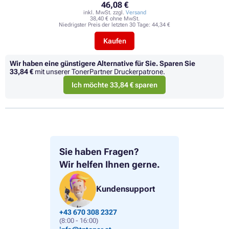
46,08 €
inkl. MwSt. zzgl.
Versand
38,40 € ohne MwSt.
Niedrigster Preis der letzten 30 Tage:
44,34 €
Kaufen
Wir haben eine günstigere Alternative für Sie.
Sparen Sie
33,84 €
mit unserer TonerPartner Druckerpatrone.
Ich möchte 33,84 € sparen
Sie haben Fragen?
Wir helfen Ihnen gerne.
Kundensupport
+43 670 308 2327
(8:00 - 16:00)