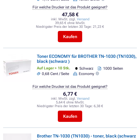
Für welche Drucker ist das Produkt geeignet?
47,58 €
inkl. MwSt. zzgl.
Versand
39,65 € ohne MwSt.
Niedrigster Preis der letzten 30 Tage:
21,23 €
Kaufen
Toner ECONOMY für BROTHER TN-1030 (TN1030),
black (schwarz )
Auf Lager > 10 Stk.
Schwarz
1000 Seiten
0,68 Cent / Seite
Economy
Für welche Drucker ist das Produkt geeignet?
6,77 €
inkl. MwSt. zzgl.
Versand
5,64 € ohne MwSt.
Niedrigster Preis der letzten 30 Tage:
6,38 €
Kaufen
Brother TN-1030 (TN1030) - toner, black (schwarz