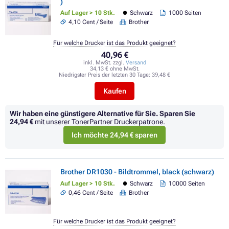
)
Auf Lager > 10 Stk.
Schwarz
1000 Seiten
4,10 Cent / Seite
Brother
Für welche Drucker ist das Produkt geeignet?
40,96 €
inkl. MwSt. zzgl.
Versand
34,13 € ohne MwSt.
Niedrigster Preis der letzten 30 Tage:
39,48 €
Kaufen
Wir haben eine günstigere Alternative für Sie.
Sparen Sie
24,94 €
mit unserer TonerPartner Druckerpatrone.
Ich möchte 24,94 € sparen
Brother DR1030 - Bildtrommel, black (schwarz)
Auf Lager > 10 Stk.
Schwarz
10000 Seiten
0,46 Cent / Seite
Brother
Für welche Drucker ist das Produkt geeignet?