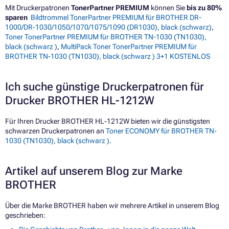
Mit Druckerpatronen
TonerPartner PREMIUM
können Sie
bis zu 80%
sparen
Bildtrommel TonerPartner PREMIUM für BROTHER DR-
1000/DR-1030/1050/1070/1075/1090 (DR1030), black (schwarz)
,
Toner TonerPartner PREMIUM für BROTHER TN-1030 (TN1030),
black (schwarz )
,
MultiPack Toner TonerPartner PREMIUM für
BROTHER TN-1030 (TN1030), black (schwarz ) 3+1 KOSTENLOS
Ich suche günstige Druckerpatronen für
Drucker BROTHER HL-1212W
Für Ihren Drucker BROTHER HL-1212W bieten wir die günstigsten
schwarzen Druckerpatronen an
Toner ECONOMY für BROTHER TN-
1030 (TN1030), black (schwarz )
.
Artikel auf unserem Blog zur Marke
BROTHER
Über die Marke BROTHER haben wir mehrere Artikel in unserem Blog
geschrieben: