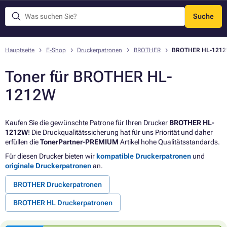
Suche
Menü
Hauptseite
E-Shop
Druckerpatronen
BROTHER
BROTHER HL-121
Toner für BROTHER HL-
1212W
Kaufen Sie die gewünschte Patrone für Ihren Drucker
BROTHER HL-
1212W
! Die Druckqualitätssicherung hat für uns Priorität und daher
erfüllen die
TonerPartner-PREMIUM
Artikel hohe Qualitätsstandards.
Für diesen Drucker bieten wir
kompatible Druckerpatronen
und
originale Druckerpatronen
an.
BROTHER Druckerpatronen
BROTHER HL Druckerpatronen