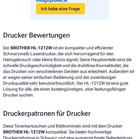
info@tptoner.at
Ich habe eine Frage
Drucker Bewertungen
Der
BROTHER HL-1212W
ist ein kompakter und effizienter
Schwarzweiß-Laserdrucker, der sich hervorragend für den
Heimgebrauch oder kleine Büros eignet. Seine Hauptvorteile sind die
schnelle Druckgeschwindigkeit und die drahtlose Konnektivität, die
das Drucken von verschiedenen Geräten aus erleichtert. Außerdem ist
er wegen seiner einfachen Bedienung und der zuverlässigen
Druckqualität sehr benutzerfreundlich. Der HL-1212W ist eine gute
Lösung für alle, die einen kostengünstigen, aber leistungsfähigen
Drucker suchen.
Druckerpatronen für Drucker
Diese Tonerkartuschen und Bildtrommeln sind mit dem Drucker
BROTHER HL-1212W
kompatibel. Sie bieten hochwertige
Druckergebnisse in Schwarz und eine ausgezeichnete Seitenleistung.