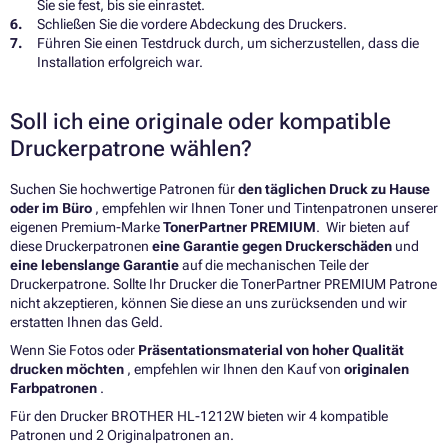
Sie sie fest, bis sie einrastet.
Schließen Sie die vordere Abdeckung des Druckers.
Führen Sie einen Testdruck durch, um sicherzustellen, dass die
Installation erfolgreich war.
Soll ich eine originale oder kompatible
Druckerpatrone wählen?
Suchen Sie hochwertige Patronen für
den täglichen Druck zu Hause
oder im Büro
, empfehlen wir Ihnen Toner und Tintenpatronen unserer
eigenen Premium-Marke
TonerPartner PREMIUM
. Wir bieten auf
diese Druckerpatronen
eine Garantie gegen Druckerschäden
und
eine lebenslange Garantie
auf die mechanischen Teile der
Druckerpatrone. Sollte Ihr Drucker die TonerPartner PREMIUM Patrone
nicht akzeptieren, können Sie diese an uns zurücksenden und wir
erstatten Ihnen das Geld.
Wenn Sie Fotos oder
Präsentationsmaterial von hoher Qualität
drucken möchten
, empfehlen wir Ihnen den Kauf von
originalen
Farbpatronen
.
Für den Drucker BROTHER HL-1212W bieten wir 4 kompatible
Patronen und 2 Originalpatronen an.