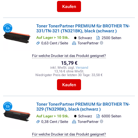
Kaufen
Toner TonerPartner PREMIUM für BROTHER TN-
331/TN-321 (TN321BK), black (schwarz )
Auf Lager > 10 Stk.
Schwarz
2500 Seiten
0,63 Cent / Seite
TonerPartner
Für welche Drucker ist das Produkt geeignet?
15,79 €
inkl. MwSt. zzgl.
Versand
13,16 € ohne MwSt.
Niedrigster Preis der letzten 30 Tage:
33,58 €
Kaufen
Toner TonerPartner PREMIUM für BROTHER TN-
329 (TN329BK), black (schwarz )
Auf Lager > 10 Stk.
Schwarz
6000 Seiten
0,38 Cent / Seite
TonerPartner
Für welche Drucker ist das Produkt geeignet?