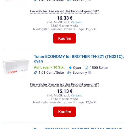
Für welche Drucker ist das Produkt geeignet?
16,33 €
inkl. MwSt. zzgl.
Versand
13,61 € ohne MwSt.
Niedrigster Preis der letzten 30 Tage:
15,72 €
Kaufen
Toner ECONOMY für BROTHER TN-321 (TN321C),
cyan
Auf Lager > 10 Stk.
Cyan
1500 Seiten
1,01 Cent / Seite
Economy
Für welche Drucker ist das Produkt geeignet?
15,13 €
inkl. MwSt. zzgl.
Versand
12,61 € ohne MwSt.
Niedrigster Preis der letzten 30 Tage:
12,67 €
Kaufen