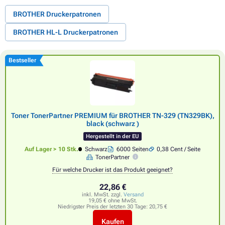
BROTHER Druckerpatronen
BROTHER HL-L Druckerpatronen
Bestseller
Toner TonerPartner PREMIUM für BROTHER TN-329 (TN329BK),
black (schwarz )
Hergestellt in der EU
Auf Lager > 10 Stk.
Schwarz
6000 Seiten
0,38 Cent / Seite
TonerPartner
Für welche Drucker ist das Produkt geeignet?
22,86 €
inkl. MwSt. zzgl.
Versand
19,05 € ohne MwSt.
Niedrigster Preis der letzten 30 Tage:
20,75 €
Kaufen