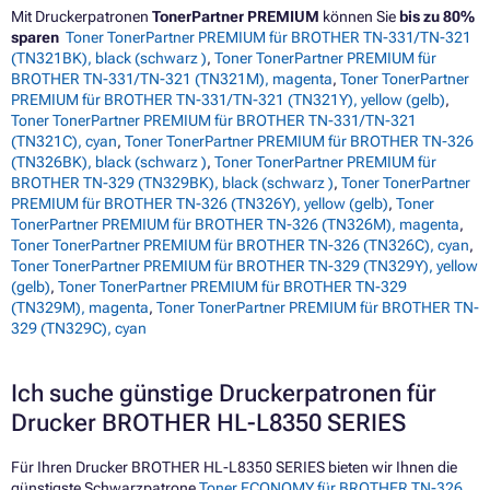
Mit Druckerpatronen
TonerPartner PREMIUM
können Sie
bis zu 80%
sparen
Toner TonerPartner PREMIUM für BROTHER TN-331/TN-321
(TN321BK), black (schwarz )
,
Toner TonerPartner PREMIUM für
BROTHER TN-331/TN-321 (TN321M), magenta
,
Toner TonerPartner
PREMIUM für BROTHER TN-331/TN-321 (TN321Y), yellow (gelb)
,
Toner TonerPartner PREMIUM für BROTHER TN-331/TN-321
(TN321C), cyan
,
Toner TonerPartner PREMIUM für BROTHER TN-326
(TN326BK), black (schwarz )
,
Toner TonerPartner PREMIUM für
BROTHER TN-329 (TN329BK), black (schwarz )
,
Toner TonerPartner
PREMIUM für BROTHER TN-326 (TN326Y), yellow (gelb)
,
Toner
TonerPartner PREMIUM für BROTHER TN-326 (TN326M), magenta
,
Toner TonerPartner PREMIUM für BROTHER TN-326 (TN326C), cyan
,
Toner TonerPartner PREMIUM für BROTHER TN-329 (TN329Y), yellow
(gelb)
,
Toner TonerPartner PREMIUM für BROTHER TN-329
(TN329M), magenta
,
Toner TonerPartner PREMIUM für BROTHER TN-
329 (TN329C), cyan
Ich suche günstige Druckerpatronen für
Drucker BROTHER HL-L8350 SERIES
Für Ihren Drucker BROTHER HL-L8350 SERIES bieten wir Ihnen die
günstigste Schwarzpatrone
Toner ECONOMY für BROTHER TN-326