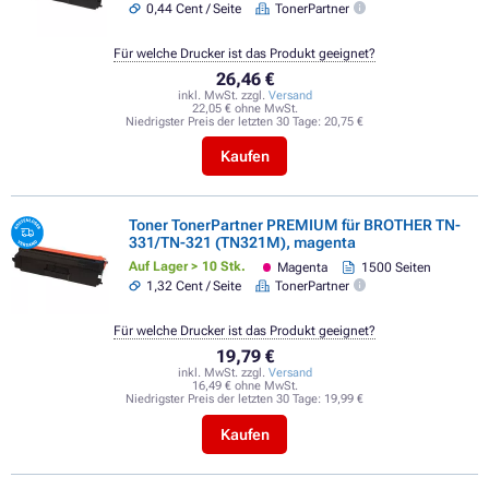
0,44 Cent / Seite
TonerPartner
Für welche Drucker ist das Produkt geeignet?
26,46 €
inkl. MwSt. zzgl.
Versand
22,05 € ohne MwSt.
Niedrigster Preis der letzten 30 Tage:
20,75 €
Kaufen
Toner TonerPartner PREMIUM für BROTHER TN-
331/TN-321 (TN321M), magenta
Auf Lager > 10 Stk.
Magenta
1500 Seiten
1,32 Cent / Seite
TonerPartner
Für welche Drucker ist das Produkt geeignet?
19,79 €
inkl. MwSt. zzgl.
Versand
16,49 € ohne MwSt.
Niedrigster Preis der letzten 30 Tage:
19,99 €
Kaufen