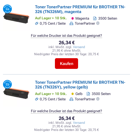
Toner TonerPartner PREMIUM für BROTHER TN-
326 (TN326M), magenta
Auf Lager > 10 Stk.
Magenta
3500 Seiten
0,75 Cent / Seite
TonerPartner
Für welche Drucker ist das Produkt geeignet?
26,34 €
inkl. MwSt. zzgl.
Versand
21,95 € ohne MwSt.
Niedrigster Preis der letzten 30 Tage:
20,75 €
Kaufen
Toner TonerPartner PREMIUM für BROTHER TN-
326 (TN326Y), yellow (gelb)
Auf Lager > 10 Stk.
Gelb
3500 Seiten
0,75 Cent / Seite
TonerPartner
Für welche Drucker ist das Produkt geeignet?
26,34 €
inkl. MwSt. zzgl.
Versand
21,95 € ohne MwSt.
Niedrigster Preis der letzten 30 Tage:
20,75 €