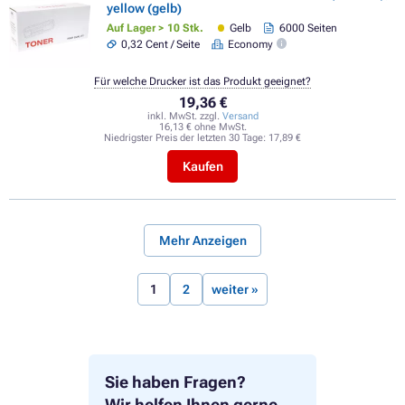
yellow (gelb)
Auf Lager > 10 Stk.
Gelb
6000 Seiten
0,32 Cent / Seite
Economy
Für welche Drucker ist das Produkt geeignet?
19,36 €
inkl. MwSt. zzgl.
Versand
16,13 € ohne MwSt.
Niedrigster Preis der letzten 30 Tage:
17,89 €
Kaufen
Mehr Anzeigen
1
2
weiter »
Sie haben Fragen?
Wir helfen Ihnen gerne.