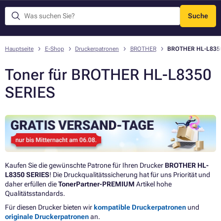
Suche
Menü
Hauptseite
E-Shop
Druckerpatronen
BROTHER
BROTHER HL-L8350
Toner für BROTHER HL-L8350
SERIES
Kaufen Sie die gewünschte Patrone für Ihren Drucker
BROTHER HL-
L8350 SERIES
! Die Druckqualitätssicherung hat für uns Priorität und
daher erfüllen die
TonerPartner-PREMIUM
Artikel hohe
Qualitätsstandards.
Für diesen Drucker bieten wir
kompatible Druckerpatronen
und
originale Druckerpatronen
an.