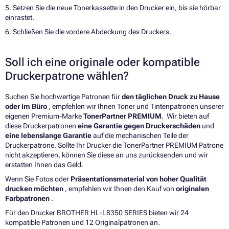
5. Setzen Sie die neue Tonerkassette in den Drucker ein, bis sie hörbar
einrastet.
6. Schließen Sie die vordere Abdeckung des Druckers.
Soll ich eine originale oder kompatible
Druckerpatrone wählen?
Suchen Sie hochwertige Patronen für
den täglichen Druck zu Hause
oder im Büro
, empfehlen wir Ihnen Toner und Tintenpatronen unserer
eigenen Premium-Marke
TonerPartner PREMIUM
. Wir bieten auf
diese Druckerpatronen
eine Garantie gegen Druckerschäden
und
eine lebenslange Garantie
auf die mechanischen Teile der
Druckerpatrone. Sollte Ihr Drucker die TonerPartner PREMIUM Patrone
nicht akzeptieren, können Sie diese an uns zurücksenden und wir
erstatten Ihnen das Geld.
Wenn Sie Fotos oder
Präsentationsmaterial von hoher Qualität
drucken möchten
, empfehlen wir Ihnen den Kauf von
originalen
Farbpatronen
.
Für den Drucker BROTHER HL-L8350 SERIES bieten wir 24
kompatible Patronen und 12 Originalpatronen an.