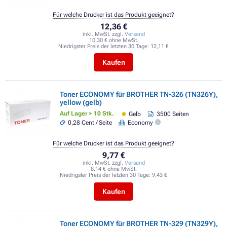
Für welche Drucker ist das Produkt geeignet?
12,36 €
inkl. MwSt. zzgl.
Versand
10,30 € ohne MwSt.
Niedrigster Preis der letzten 30 Tage:
12,11 €
Kaufen
Toner ECONOMY für BROTHER TN-326 (TN326Y),
yellow (gelb)
Auf Lager > 10 Stk.
Gelb
3500 Seiten
0,28 Cent / Seite
Economy
Für welche Drucker ist das Produkt geeignet?
9,77 €
inkl. MwSt. zzgl.
Versand
8,14 € ohne MwSt.
Niedrigster Preis der letzten 30 Tage:
9,43 €
Kaufen
Toner ECONOMY für BROTHER TN-329 (TN329Y),