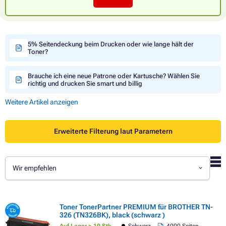
5% Seitendeckung beim Drucken oder wie lange hält der
Toner?
Brauche ich eine neue Patrone oder Kartusche? Wählen Sie
richtig und drucken Sie smart und billig
Weitere Artikel anzeigen
Erweiterte Filterung laut Parametern
Wir empfehlen
Toner TonerPartner PREMIUM für BROTHER TN-
326 (TN326BK), black (schwarz )
Auf Lager > 10 Stk.