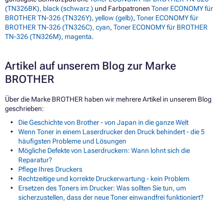
(TN326BK), black (schwarz )
und Farbpatronen
Toner ECONOMY für
BROTHER TN-326 (TN326Y), yellow (gelb)
,
Toner ECONOMY für
BROTHER TN-326 (TN326C), cyan
,
Toner ECONOMY für BROTHER
TN-326 (TN326M), magenta
.
Artikel auf unserem Blog zur Marke
BROTHER
Über die Marke BROTHER haben wir mehrere Artikel in unserem Blog
geschrieben:
Die Geschichte von Brother - von Japan in die ganze Welt
Wenn Toner in einem Laserdrucker den Druck behindert - die 5
häufigsten Probleme und Lösungen
Mögliche Defekte von Laserdruckern: Wann lohnt sich die
Reparatur?
Pflege Ihres Druckers
Rechtzeitige und korrekte Druckerwartung - kein Problem
Ersetzen des Toners im Drucker: Was sollten Sie tun, um
sicherzustellen, dass der neue Toner einwandfrei funktioniert?