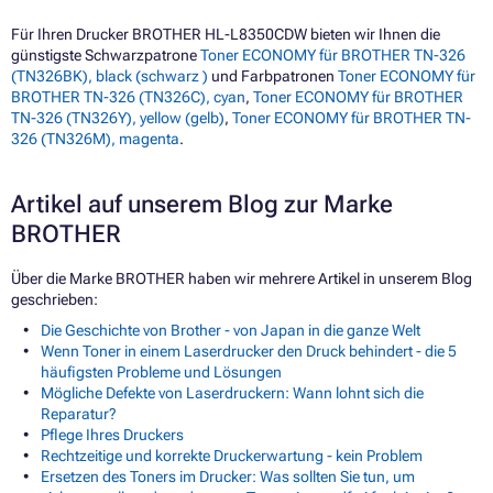
Für Ihren Drucker BROTHER HL-L8350CDW bieten wir Ihnen die
günstigste Schwarzpatrone
Toner ECONOMY für BROTHER TN-326
(TN326BK), black (schwarz )
und Farbpatronen
Toner ECONOMY für
BROTHER TN-326 (TN326C), cyan
,
Toner ECONOMY für BROTHER
TN-326 (TN326Y), yellow (gelb)
,
Toner ECONOMY für BROTHER TN-
326 (TN326M), magenta
.
Artikel auf unserem Blog zur Marke
BROTHER
Über die Marke BROTHER haben wir mehrere Artikel in unserem Blog
geschrieben:
Die Geschichte von Brother - von Japan in die ganze Welt
Wenn Toner in einem Laserdrucker den Druck behindert - die 5
häufigsten Probleme und Lösungen
Mögliche Defekte von Laserdruckern: Wann lohnt sich die
Reparatur?
Pflege Ihres Druckers
Rechtzeitige und korrekte Druckerwartung - kein Problem
Ersetzen des Toners im Drucker: Was sollten Sie tun, um