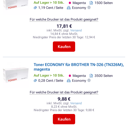
Auf Lager > 10 Stk.
Magenta
1500 Seiten
1,19 Cent / Seite
Economy
Für welche Drucker ist das Produkt geeignet?
17,81 €
inkl. MwSt. zzgl.
Versand
14,84 € ohne MwSt.
Niedrigster Preis der letzten 30 Tage:
12,94 €
Kaufen
Toner ECONOMY für BROTHER TN-326 (TN326M),
magenta
Auf Lager > 10 Stk.
Magenta
3500 Seiten
0,28 Cent / Seite
Economy
Für welche Drucker ist das Produkt geeignet?
9,88 €
inkl. MwSt. zzgl.
Versand
8,23 € ohne MwSt.
Niedrigster Preis der letzten 30 Tage:
9,88 €
Kaufen