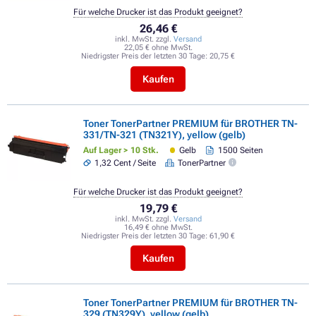
Für welche Drucker ist das Produkt geeignet?
26,46 €
inkl. MwSt. zzgl.
Versand
22,05 € ohne MwSt.
Niedrigster Preis der letzten 30 Tage:
20,75 €
Kaufen
Toner TonerPartner PREMIUM für BROTHER TN-
331/TN-321 (TN321Y), yellow (gelb)
Auf Lager > 10 Stk.
Gelb
1500 Seiten
1,32 Cent / Seite
TonerPartner
Für welche Drucker ist das Produkt geeignet?
19,79 €
inkl. MwSt. zzgl.
Versand
16,49 € ohne MwSt.
Niedrigster Preis der letzten 30 Tage:
61,90 €
Kaufen
Toner TonerPartner PREMIUM für BROTHER TN-
329 (TN329Y), yellow (gelb)