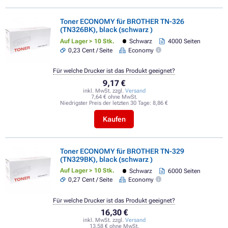
Toner ECONOMY für BROTHER TN-326
(TN326BK), black (schwarz )
Auf Lager > 10 Stk.
Schwarz
4000 Seiten
0,23 Cent / Seite
Economy
Für welche Drucker ist das Produkt geeignet?
9,17 €
inkl. MwSt. zzgl.
Versand
7,64 € ohne MwSt.
Niedrigster Preis der letzten 30 Tage:
8,86 €
Kaufen
Toner ECONOMY für BROTHER TN-329
(TN329BK), black (schwarz )
Auf Lager > 10 Stk.
Schwarz
6000 Seiten
0,27 Cent / Seite
Economy
Für welche Drucker ist das Produkt geeignet?
16,30 €
inkl. MwSt. zzgl.
Versand
13,58 € ohne MwSt.