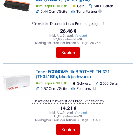
Auf Lager > 10 Stk.
Gelb
6000 Seiten
0,44 Cent / Seite
TonerPartner
Für welche Drucker ist das Produkt geeignet?
26,46 €
inkl. MwSt. zzgl.
Versand
22,05 € ohne MwSt.
Niedrigster Preis der letzten 30 Tage:
20,75 €
Kaufen
Toner ECONOMY für BROTHER TN-321
(TN321BK), black (schwarz )
Auf Lager > 10 Stk.
Schwarz
2500 Seiten
0,57 Cent / Seite
Economy
Für welche Drucker ist das Produkt geeignet?
14,21 €
inkl. MwSt. zzgl.
Versand
11,84 € ohne MwSt.
Niedrigster Preis der letzten 30 Tage:
13,92 €
Kaufen