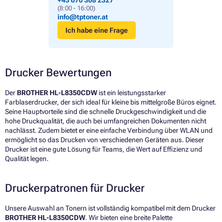
+43 670 308 2327
(8:00 - 16:00)
info@tptoner.at
Ich habe eine Frage
Drucker Bewertungen
Der
BROTHER HL-L8350CDW
ist ein leistungsstarker
Farblaserdrucker, der sich ideal für kleine bis mittelgroße Büros eignet.
Seine Hauptvorteile sind die schnelle Druckgeschwindigkeit und die
hohe Druckqualität, die auch bei umfangreichen Dokumenten nicht
nachlässt. Zudem bietet er eine einfache Verbindung über WLAN und
ermöglicht so das Drucken von verschiedenen Geräten aus. Dieser
Drucker ist eine gute Lösung für Teams, die Wert auf Effizienz und
Qualität legen.
Druckerpatronen für Drucker
Unsere Auswahl an Tonern ist vollständig kompatibel mit dem Drucker
BROTHER HL-L8350CDW
. Wir bieten eine breite Palette