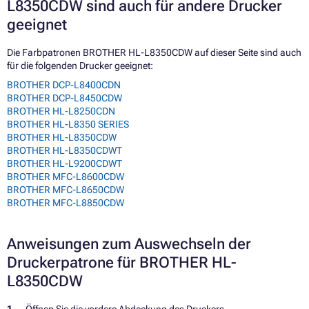
L8350CDW sind auch für andere Drucker
geeignet
Die Farbpatronen BROTHER HL-L8350CDW auf dieser Seite sind auch
für die folgenden Drucker geeignet:
BROTHER DCP-L8400CDN
BROTHER DCP-L8450CDW
BROTHER HL-L8250CDN
BROTHER HL-L8350 SERIES
BROTHER HL-L8350CDW
BROTHER HL-L8350CDWT
BROTHER HL-L9200CDWT
BROTHER MFC-L8600CDW
BROTHER MFC-L8650CDW
BROTHER MFC-L8850CDW
Anweisungen zum Auswechseln der
Druckerpatrone für BROTHER HL-
L8350CDW