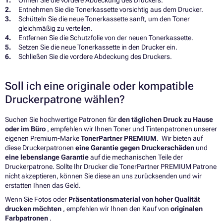
Öffnen Sie die vordere Abdeckung des Druckers.
Entnehmen Sie die Tonerkassette vorsichtig aus dem Drucker.
Schütteln Sie die neue Tonerkassette sanft, um den Toner
gleichmäßig zu verteilen.
Entfernen Sie die Schutzfolie von der neuen Tonerkassette.
Setzen Sie die neue Tonerkassette in den Drucker ein.
Schließen Sie die vordere Abdeckung des Druckers.
Soll ich eine originale oder kompatible
Druckerpatrone wählen?
Suchen Sie hochwertige Patronen für
den täglichen Druck zu Hause
oder im Büro
, empfehlen wir Ihnen Toner und Tintenpatronen unserer
eigenen Premium-Marke
TonerPartner PREMIUM
. Wir bieten auf
diese Druckerpatronen
eine Garantie gegen Druckerschäden
und
eine lebenslange Garantie
auf die mechanischen Teile der
Druckerpatrone. Sollte Ihr Drucker die TonerPartner PREMIUM Patrone
nicht akzeptieren, können Sie diese an uns zurücksenden und wir
erstatten Ihnen das Geld.
Wenn Sie Fotos oder
Präsentationsmaterial von hoher Qualität
drucken möchten
, empfehlen wir Ihnen den Kauf von
originalen
Farbpatronen
.