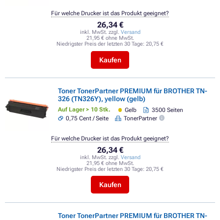
Für welche Drucker ist das Produkt geeignet?
26,34 €
inkl. MwSt. zzgl.
Versand
21,95 € ohne MwSt.
Niedrigster Preis der letzten 30 Tage:
20,75 €
Kaufen
Toner TonerPartner PREMIUM für BROTHER TN-
326 (TN326Y), yellow (gelb)
Auf Lager > 10 Stk.
Gelb
3500 Seiten
0,75 Cent / Seite
TonerPartner
Für welche Drucker ist das Produkt geeignet?
26,34 €
inkl. MwSt. zzgl.
Versand
21,95 € ohne MwSt.
Niedrigster Preis der letzten 30 Tage:
20,75 €
Kaufen
Toner TonerPartner PREMIUM für BROTHER TN-