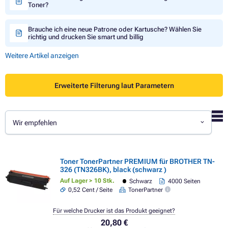
Toner?
Brauche ich eine neue Patrone oder Kartusche? Wählen Sie
richtig und drucken Sie smart und billig
Weitere Artikel anzeigen
Erweiterte Filterung laut Parametern
Wir empfehlen
Toner TonerPartner PREMIUM für BROTHER TN-
326 (TN326BK), black (schwarz )
Auf Lager > 10 Stk.
Schwarz
4000 Seiten
0,52 Cent / Seite
TonerPartner
Für welche Drucker ist das Produkt geeignet?
20,80 €