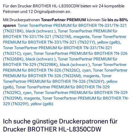
Für den Drucker BROTHER HL-L8350CDW bieten wir 24 kompatible
Patronen und 12 Originalpatronen an.
Mit Druckerpatronen
TonerPartner PREMIUM
können Sie
bis zu 80%
sparen
Toner TonerPartner PREMIUM für BROTHER TN-331/TN-321
(TN321BK), black (schwarz )
,
Toner TonerPartner PREMIUM für
BROTHER TN-331/TN-321 (TN321M), magenta
,
Toner TonerPartner
PREMIUM für BROTHER TN-331/TN-321 (TN321Y), yellow (gelb)
,
Toner TonerPartner PREMIUM für BROTHER TN-331/TN-321
(TN321C), cyan
,
Toner TonerPartner PREMIUM für BROTHER TN-326
(TN326BK), black (schwarz )
,
Toner TonerPartner PREMIUM für
BROTHER TN-329 (TN329BK), black (schwarz )
,
Toner TonerPartner
PREMIUM für BROTHER TN-326 (TN326C), cyan
,
Toner TonerPartner
PREMIUM für BROTHER TN-326 (TN326M), magenta
,
Toner
TonerPartner PREMIUM für BROTHER TN-326 (TN326Y), yellow
(gelb)
,
Toner TonerPartner PREMIUM für BROTHER TN-329
(TN329C), cyan
,
Toner TonerPartner PREMIUM für BROTHER TN-329
(TN329M), magenta
,
Toner TonerPartner PREMIUM für BROTHER TN-
329 (TN329Y), yellow (gelb)
Ich suche günstige Druckerpatronen für
Drucker BROTHER HL-L8350CDW