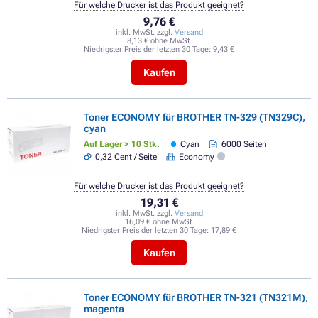
Für welche Drucker ist das Produkt geeignet?
9,76 €
inkl. MwSt. zzgl.
Versand
8,13 € ohne MwSt.
Niedrigster Preis der letzten 30 Tage:
9,43 €
Kaufen
Toner ECONOMY für BROTHER TN-329 (TN329C),
cyan
Auf Lager > 10 Stk.
Cyan
6000 Seiten
0,32 Cent / Seite
Economy
Für welche Drucker ist das Produkt geeignet?
19,31 €
inkl. MwSt. zzgl.
Versand
16,09 € ohne MwSt.
Niedrigster Preis der letzten 30 Tage:
17,89 €
Kaufen
Toner ECONOMY für BROTHER TN-321 (TN321M),
magenta