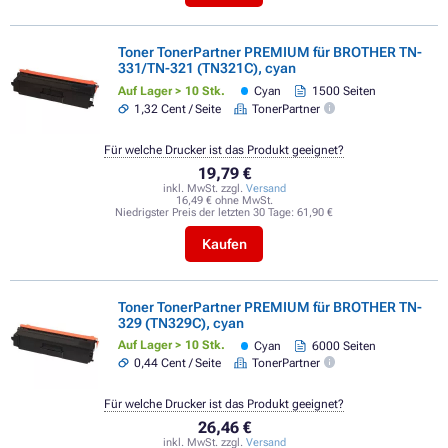
Toner TonerPartner PREMIUM für BROTHER TN-
331/TN-321 (TN321C), cyan
Auf Lager > 10 Stk.
Cyan
1500 Seiten
1,32 Cent / Seite
TonerPartner
Für welche Drucker ist das Produkt geeignet?
19,79 €
inkl. MwSt. zzgl.
Versand
16,49 € ohne MwSt.
Niedrigster Preis der letzten 30 Tage:
61,90 €
Kaufen
Toner TonerPartner PREMIUM für BROTHER TN-
329 (TN329C), cyan
Auf Lager > 10 Stk.
Cyan
6000 Seiten
0,44 Cent / Seite
TonerPartner
Für welche Drucker ist das Produkt geeignet?
26,46 €
inkl. MwSt. zzgl.
Versand