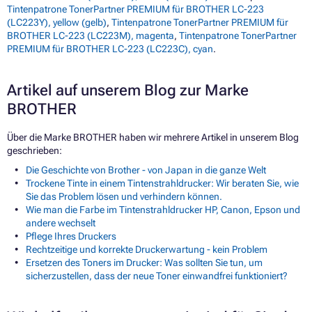
Tintenpatrone TonerPartner PREMIUM für BROTHER LC-223
(LC223Y), yellow (gelb)
,
Tintenpatrone TonerPartner PREMIUM für
BROTHER LC-223 (LC223M), magenta
,
Tintenpatrone TonerPartner
PREMIUM für BROTHER LC-223 (LC223C), cyan
.
Artikel auf unserem Blog zur Marke
BROTHER
Über die Marke BROTHER haben wir mehrere Artikel in unserem Blog
geschrieben:
Die Geschichte von Brother - von Japan in die ganze Welt
Trockene Tinte in einem Tintenstrahldrucker: Wir beraten Sie, wie
Sie das Problem lösen und verhindern können.
Wie man die Farbe im Tintenstrahldrucker HP, Canon, Epson und
andere wechselt
Pflege Ihres Druckers
Rechtzeitige und korrekte Druckerwartung - kein Problem
Ersetzen des Toners im Drucker: Was sollten Sie tun, um
sicherzustellen, dass der neue Toner einwandfrei funktioniert?