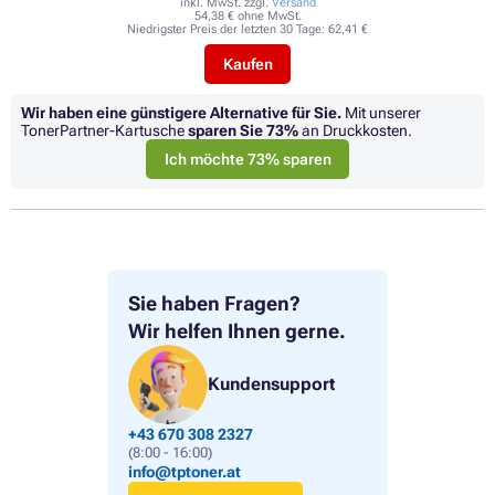
inkl. MwSt. zzgl.
Versand
54,38 € ohne MwSt.
Niedrigster Preis der letzten 30 Tage:
62,41 €
Kaufen
Wir haben eine günstigere Alternative für Sie.
Mit unserer
TonerPartner-Kartusche
sparen Sie
73%
an Druckkosten.
Ich möchte 73% sparen
Sie haben Fragen?
Wir helfen Ihnen gerne.
Kundensupport
+43 670 308 2327
(8:00 - 16:00)
info@tptoner.at