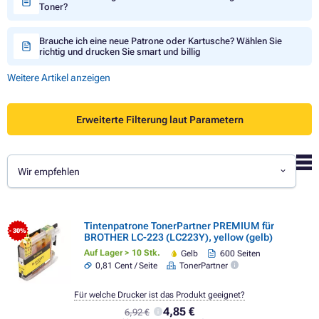
Toner?
Brauche ich eine neue Patrone oder Kartusche? Wählen Sie
richtig und drucken Sie smart und billig
Weitere Artikel anzeigen
Erweiterte Filterung laut Parametern
Wir empfehlen
Tintenpatrone TonerPartner PREMIUM für
- 30%
BROTHER LC-223 (LC223Y), yellow (gelb)
Auf Lager > 10 Stk.
Gelb
600 Seiten
0,81 Cent / Seite
TonerPartner
Für welche Drucker ist das Produkt geeignet?
4,85 €
6,92 €