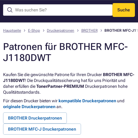
Suche
Menü
Hauptseite
E-Shop
Druckerpatronen
BROTHER
BROTHER MFC-J1
Patronen für BROTHER MFC-
J1180DWT
Kaufen Sie die gewünschte Patrone für Ihren Drucker
BROTHER MFC-
J1180DWT
! Die Druckqualitätssicherung hat für uns Priorität und
daher erfüllen die
TonerPartner-PREMIUM
Druckerpatronen hohe
Qualitätsstandards.
Für diesen Drucker bieten wir
kompatible Druckerpatronen
und
originale Druckerpatronen
an.
BROTHER Druckerpatronen
BROTHER MFC-J Druckerpatronen