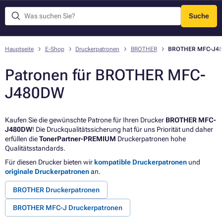
Suche
Menü
Hauptseite
E-Shop
Druckerpatronen
BROTHER
BROTHER MFC-J4
Patronen für BROTHER MFC-
J480DW
Kaufen Sie die gewünschte Patrone für Ihren Drucker
BROTHER MFC-
J480DW
! Die Druckqualitätssicherung hat für uns Priorität und daher
erfüllen die
TonerPartner-PREMIUM
Druckerpatronen hohe
Qualitätsstandards.
Für diesen Drucker bieten wir
kompatible Druckerpatronen
und
originale Druckerpatronen
an.
BROTHER Druckerpatronen
BROTHER MFC-J Druckerpatronen