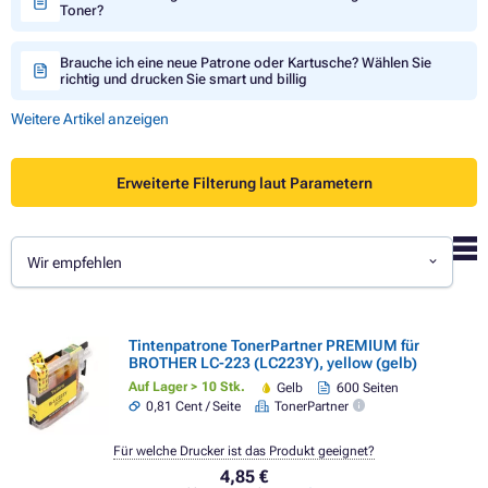
Toner?
Brauche ich eine neue Patrone oder Kartusche? Wählen Sie
richtig und drucken Sie smart und billig
Weitere Artikel anzeigen
Erweiterte Filterung laut Parametern
Wir empfehlen
Tintenpatrone TonerPartner PREMIUM für
BROTHER LC-223 (LC223Y), yellow (gelb)
Auf Lager > 10 Stk.
Gelb
600 Seiten
0,81 Cent / Seite
TonerPartner
Für welche Drucker ist das Produkt geeignet?
4,85 €