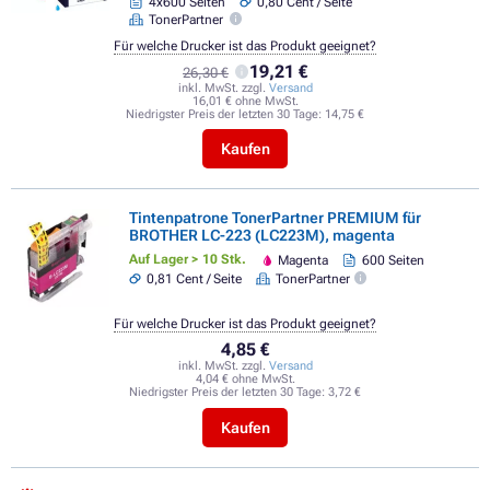
4x600 Seiten
0,80 Cent / Seite
TonerPartner
Für welche Drucker ist das Produkt geeignet?
19,21 €
26,30 €
inkl. MwSt. zzgl.
Versand
16,01 € ohne MwSt.
Niedrigster Preis der letzten 30 Tage:
14,75 €
Kaufen
Tintenpatrone TonerPartner PREMIUM für
BROTHER LC-223 (LC223M), magenta
Auf Lager > 10 Stk.
Magenta
600 Seiten
0,81 Cent / Seite
TonerPartner
Für welche Drucker ist das Produkt geeignet?
4,85 €
inkl. MwSt. zzgl.
Versand
4,04 € ohne MwSt.
Niedrigster Preis der letzten 30 Tage:
3,72 €
Kaufen