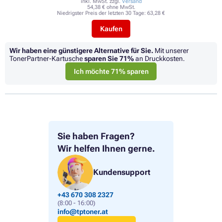
inkl. MwSt. zzgl.
Versand
54,38 € ohne MwSt.
Niedrigster Preis der letzten 30 Tage:
63,28 €
Kaufen
Wir haben eine günstigere Alternative für Sie.
Mit unserer
TonerPartner-Kartusche
sparen Sie
71%
an Druckkosten.
Ich möchte 71% sparen
Sie haben Fragen?
Wir helfen Ihnen gerne.
Kundensupport
+43 670 308 2327
(8:00 - 16:00)
info@tptoner.at