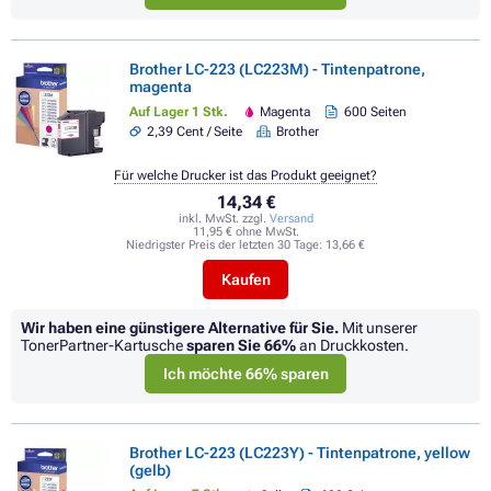
Brother LC-223 (LC223M) - Tintenpatrone,
magenta
Auf Lager 1 Stk.
Magenta
600 Seiten
2,39 Cent / Seite
Brother
Für welche Drucker ist das Produkt geeignet?
14,34 €
inkl. MwSt. zzgl.
Versand
11,95 € ohne MwSt.
Niedrigster Preis der letzten 30 Tage:
13,66 €
Kaufen
Wir haben eine günstigere Alternative für Sie.
Mit unserer
TonerPartner-Kartusche
sparen Sie
66%
an Druckkosten.
Ich möchte 66% sparen
Brother LC-223 (LC223Y) - Tintenpatrone, yellow
(gelb)