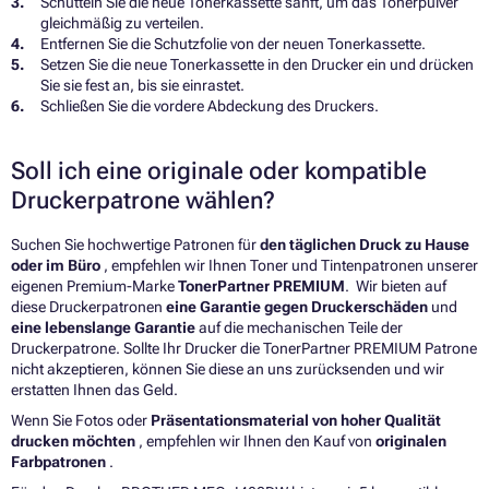
Schütteln Sie die neue Tonerkassette sanft, um das Tonerpulver
gleichmäßig zu verteilen.
Entfernen Sie die Schutzfolie von der neuen Tonerkassette.
Setzen Sie die neue Tonerkassette in den Drucker ein und drücken
Sie sie fest an, bis sie einrastet.
Schließen Sie die vordere Abdeckung des Druckers.
Soll ich eine originale oder kompatible
Druckerpatrone wählen?
Suchen Sie hochwertige Patronen für
den täglichen Druck zu Hause
oder im Büro
, empfehlen wir Ihnen Toner und Tintenpatronen unserer
eigenen Premium-Marke
TonerPartner PREMIUM
. Wir bieten auf
diese Druckerpatronen
eine Garantie gegen Druckerschäden
und
eine lebenslange Garantie
auf die mechanischen Teile der
Druckerpatrone. Sollte Ihr Drucker die TonerPartner PREMIUM Patrone
nicht akzeptieren, können Sie diese an uns zurücksenden und wir
erstatten Ihnen das Geld.
Wenn Sie Fotos oder
Präsentationsmaterial von hoher Qualität
drucken möchten
, empfehlen wir Ihnen den Kauf von
originalen
Farbpatronen
.