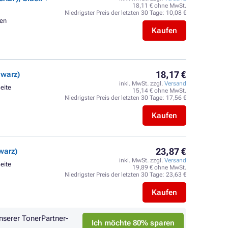
18,11 € ohne MwSt.
Niedrigster Preis der letzten 30 Tage:
10,08 €
ten
Kaufen
18,17 €
hwarz)
inkl. MwSt. zzgl.
Versand
Seite
15,14 € ohne MwSt.
Niedrigster Preis der letzten 30 Tage:
17,56 €
Kaufen
23,87 €
warz)
inkl. MwSt. zzgl.
Versand
Seite
19,89 € ohne MwSt.
Niedrigster Preis der letzten 30 Tage:
23,63 €
Kaufen
nserer TonerPartner-
Ich möchte 80% sparen