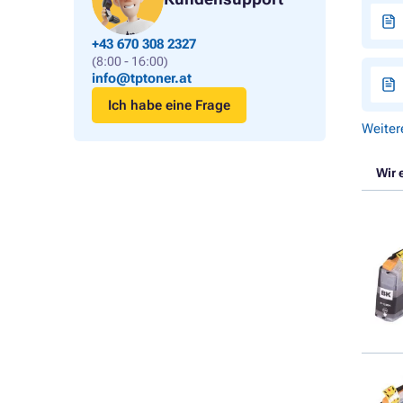
+43 670 308 2327
(8:00 - 16:00)
info@tptoner.at
Ich habe eine Frage
Weiter
Wir 