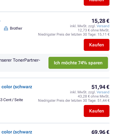
15,28 €
)
inkl. MwSt. zzgl.
Versand
Brother
12,73 € ohne MwSt.
Niedrigster Preis der letzten 30 Tage:
15,11 €
Kaufen
nserer TonerPartner-
Ich möchte 74% sparen
51,94 €
 color (schwarz
inkl. MwSt. zzgl.
Versand
43,28 € ohne MwSt.
3 Cent / Seite
Niedrigster Preis der letzten 30 Tage:
51,44 €
Kaufen
69,96 €
 color (schwarz