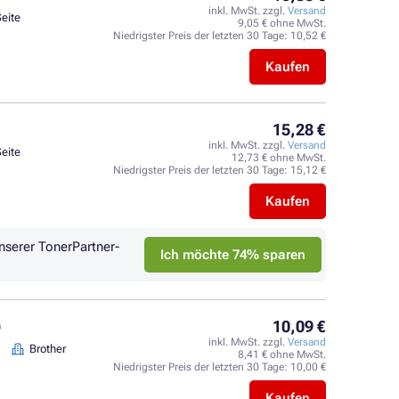
inkl. MwSt. zzgl.
Versand
Seite
9,05 € ohne MwSt.
Niedrigster Preis der letzten 30 Tage:
10,52 €
Kaufen
15,28 €
inkl. MwSt. zzgl.
Versand
Seite
12,73 € ohne MwSt.
Niedrigster Preis der letzten 30 Tage:
15,12 €
Kaufen
nserer TonerPartner-
Ich möchte 74% sparen
10,09 €
)
inkl. MwSt. zzgl.
Versand
Brother
8,41 € ohne MwSt.
Niedrigster Preis der letzten 30 Tage:
10,00 €
Kaufen