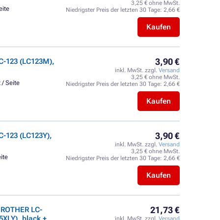
3,25 € ohne MwSt.
eite
Niedrigster Preis der letzten 30 Tage:
2,66 €
Kaufen
3,90 €
C-123 (LC123M),
inkl. MwSt. zzgl.
Versand
3,25 € ohne MwSt.
 / Seite
Niedrigster Preis der letzten 30 Tage:
2,66 €
Kaufen
3,90 €
-123 (LC123Y),
inkl. MwSt. zzgl.
Versand
3,25 € ohne MwSt.
ite
Niedrigster Preis der letzten 30 Tage:
2,66 €
Kaufen
21,73 €
 BROTHER LC-
XLY), black +
inkl. MwSt. zzgl.
Versand