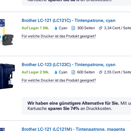
Brother LC-121 (LC121C) - Tintenpatrone, cyan
Auf Lager 1 Stk.
Cyan
300 Seiten
3,34 Cent / Seit
Für welche Drucker ist das Produkt geeignet?
Brother LC-123 (LC123C) - Tintenpatrone, cyan
Auf Lager 2 Stk.
Cyan
600 Seiten
2,55 Cent / Seit
Für welche Drucker ist das Produkt geeignet?
Wir haben eine günstigere Alternative für Sie.
Mit u
Kartusche
sparen Sie
74%
an Druckkosten.
Brother LC-121 (LC121M) - Tintenpatrone, magenta