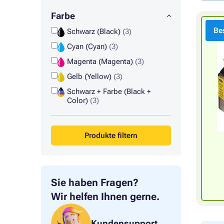
Farbe
Bes
Schwarz (Black)
(3)
Cyan (Cyan)
(3)
Magenta (Magenta)
(3)
Gelb (Yellow)
(3)
Schwarz + Farbe (Black +
Color)
(3)
Produkte filtern
Sie haben Fragen?
Wir helfen Ihnen gerne.
Kundensupport