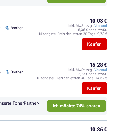
10,03 €
inkl. MwSt. zzgl.
Versand
e
Brother
8,36 € ohne MwSt.
Niedrigster Preis der letzten 30 Tage:
9,78 €
Kaufen
15,28 €
inkl. MwSt. zzgl.
Versand
e
Brother
12,73 € ohne MwSt.
Niedrigster Preis der letzten 30 Tage:
14,62 €
Kaufen
nserer TonerPartner-
Ich möchte 74% sparen
10,86 €