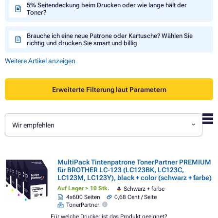
5% Seitendeckung beim Drucken oder wie lange hält der
Toner?
Brauche ich eine neue Patrone oder Kartusche? Wählen Sie
richtig und drucken Sie smart und billig
Weitere Artikel anzeigen
Erweiterte Filterung laut Parametern
Wir empfehlen
MultiPack Tintenpatrone TonerPartner PREMIUM
für BROTHER LC-123 (LC123BK, LC123C,
LC123M, LC123Y), black + color (schwarz + farbe)
Auf Lager > 10 Stk.
Schwarz + farbe
4x600 Seiten
0,68 Cent / Seite
TonerPartner
Für welche Drucker ist das Produkt geeignet?