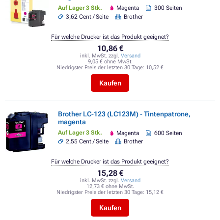
Auf Lager 3 Stk.
Magenta
300 Seiten
3,62 Cent / Seite
Brother
Für welche Drucker ist das Produkt geeignet?
10,86 €
inkl. MwSt. zzgl.
Versand
9,05 € ohne MwSt.
Niedrigster Preis der letzten 30 Tage:
10,52 €
Kaufen
Brother LC-123 (LC123M) - Tintenpatrone,
magenta
Auf Lager 3 Stk.
Magenta
600 Seiten
2,55 Cent / Seite
Brother
Für welche Drucker ist das Produkt geeignet?
15,28 €
inkl. MwSt. zzgl.
Versand
12,73 € ohne MwSt.
Niedrigster Preis der letzten 30 Tage:
15,12 €
Kaufen