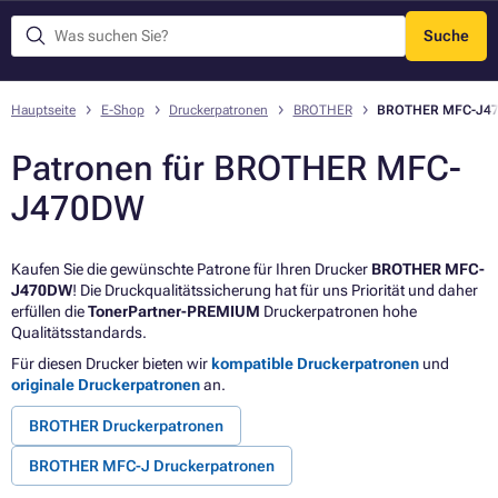
Suche
Menü
Hauptseite
E-Shop
Druckerpatronen
BROTHER
BROTHER MFC-J4
Patronen für BROTHER MFC-
J470DW
Kaufen Sie die gewünschte Patrone für Ihren Drucker
BROTHER MFC-
J470DW
! Die Druckqualitätssicherung hat für uns Priorität und daher
erfüllen die
TonerPartner-PREMIUM
Druckerpatronen hohe
Qualitätsstandards.
Für diesen Drucker bieten wir
kompatible Druckerpatronen
und
originale Druckerpatronen
an.
BROTHER Druckerpatronen
BROTHER MFC-J Druckerpatronen