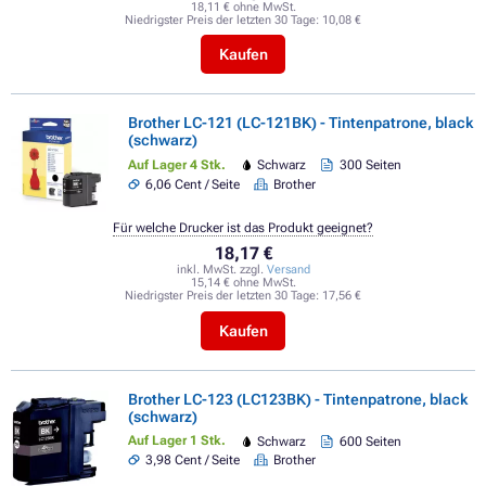
18,11 € ohne MwSt.
Niedrigster Preis der letzten 30 Tage:
10,08 €
Kaufen
Brother LC-121 (LC-121BK) - Tintenpatrone, black
(schwarz)
Auf Lager 4 Stk.
Schwarz
300 Seiten
6,06 Cent / Seite
Brother
Für welche Drucker ist das Produkt geeignet?
18,17 €
inkl. MwSt. zzgl.
Versand
15,14 € ohne MwSt.
Niedrigster Preis der letzten 30 Tage:
17,56 €
Kaufen
Brother LC-123 (LC123BK) - Tintenpatrone, black
(schwarz)
Auf Lager 1 Stk.
Schwarz
600 Seiten
3,98 Cent / Seite
Brother