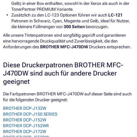
Gelb) in einer Box enthalten, sowohl in der Xerox als auch in der
TonerPartner PREMIUM Variante.
Zusätzlich zu den LC-123 Optionen führen wir auch
LC-121
Patronen in Schwarz, Cyan, Magenta und Gelb, ideal für Nutzer,
die kleinere Füllmengen von
300 Seiten
bevorzugen.
Alle unsere Tintenpatronen sind sorgfältig geprüft und garantieren
eine hervorragende Druckqualität und Zuverlässigkeit, die den
Anforderungen des
BROTHER MFC-J470DW
Druckers entsprechen.
Diese Druckerpatronen BROTHER MFC-
J470DW sind auch für andere Drucker
geeignet
Die Farbpatronen BROTHER MFC-J470DW auf dieser Seite sind auch
für die folgenden Drucker geeignet:
BROTHER DCP-J132W
BROTHER DCP-J150 SERIES
BROTHER DCP-J152W
BROTHER DCP-J152WR
BROTHER DCP-J172W