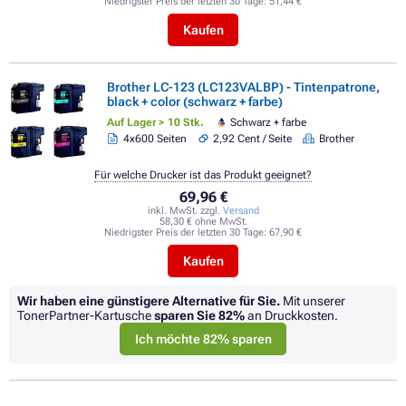
Niedrigster Preis der letzten 30 Tage:
51,44 €
Kaufen
Brother LC-123 (LC123VALBP) - Tintenpatrone,
black + color (schwarz + farbe)
Auf Lager > 10 Stk.
Schwarz + farbe
4x600 Seiten
2,92 Cent / Seite
Brother
Für welche Drucker ist das Produkt geeignet?
69,96 €
inkl. MwSt. zzgl.
Versand
58,30 € ohne MwSt.
Niedrigster Preis der letzten 30 Tage:
67,90 €
Kaufen
Wir haben eine günstigere Alternative für Sie.
Mit unserer
TonerPartner-Kartusche
sparen Sie
82%
an Druckkosten.
Ich möchte 82% sparen