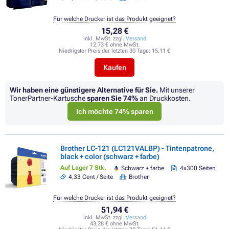
Für welche Drucker ist das Produkt geeignet?
15,28 €
inkl. MwSt. zzgl.
Versand
12,73 € ohne MwSt.
Niedrigster Preis der letzten 30 Tage:
15,11 €
Kaufen
Wir haben eine günstigere Alternative für Sie.
Mit unserer
TonerPartner-Kartusche
sparen Sie
74%
an Druckkosten.
Ich möchte 74% sparen
Brother LC-121 (LC121VALBP) - Tintenpatrone,
black + color (schwarz + farbe)
Auf Lager 7 Stk.
Schwarz + farbe
4x300 Seiten
4,33 Cent / Seite
Brother
Für welche Drucker ist das Produkt geeignet?
51,94 €
inkl. MwSt. zzgl.
Versand
43,28 € ohne MwSt.