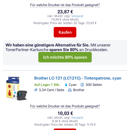
Für welche Drucker ist das Produkt geeignet?
23,87 €
inkl. MwSt. zzgl.
Versand
19,89 € ohne MwSt.
Niedrigster Preis der letzten 30 Tage:
23,63 €
Kaufen
Wir haben eine günstigere Alternative für Sie.
Mit unserer
TonerPartner-Kartusche
sparen Sie
80%
an Druckkosten.
Ich möchte 80% sparen
Brother LC-121 (LC121C) - Tintenpatrone, cyan
Auf Lager 1 Stk.
Cyan
300 Seiten
3,34 Cent / Seite
Brother
Für welche Drucker ist das Produkt geeignet?
10,03 €
inkl. MwSt. zzgl.
Versand
8,36 € ohne MwSt.
Niedrigster Preis der letzten 30 Tage:
9,78 €