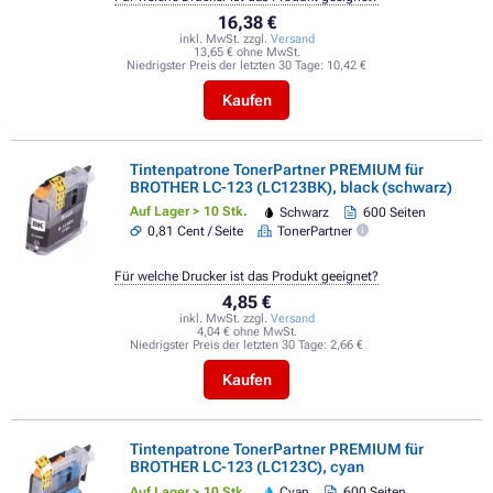
16,38 €
inkl. MwSt. zzgl.
Versand
13,65 € ohne MwSt.
Niedrigster Preis der letzten 30 Tage:
10,42 €
Kaufen
Tintenpatrone TonerPartner PREMIUM für
BROTHER LC-123 (LC123BK), black (schwarz)
Auf Lager > 10 Stk.
Schwarz
600 Seiten
0,81 Cent / Seite
TonerPartner
Für welche Drucker ist das Produkt geeignet?
4,85 €
inkl. MwSt. zzgl.
Versand
4,04 € ohne MwSt.
Niedrigster Preis der letzten 30 Tage:
2,66 €
Kaufen
Tintenpatrone TonerPartner PREMIUM für
BROTHER LC-123 (LC123C), cyan
Auf Lager > 10 Stk.
Cyan
600 Seiten