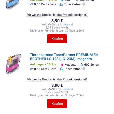
0,65 Cent / Seite
TonerPartner
Für welche Drucker ist das Produkt geeignet?
3,90 €
inkl. MwSt. zzgl.
Versand
3,25 € ohne MwSt.
Niedrigster Preis der letzten 30 Tage:
2,66 €
Kaufen
Tintenpatrone TonerPartner PREMIUM für
BROTHER LC-123 (LC123M), magenta
Auf Lager > 10 Stk.
Magenta
600 Seiten
0,65 Cent / Seite
TonerPartner
Für welche Drucker ist das Produkt geeignet?
3,90 €
inkl. MwSt. zzgl.
Versand
3,25 € ohne MwSt.
Niedrigster Preis der letzten 30 Tage:
2,66 €
Kaufen