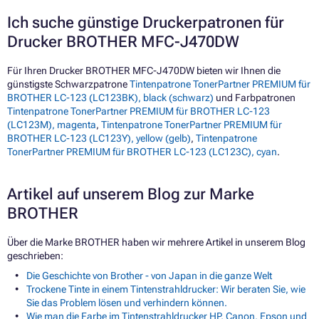
Ich suche günstige Druckerpatronen für
Drucker BROTHER MFC-J470DW
Für Ihren Drucker BROTHER MFC-J470DW bieten wir Ihnen die
günstigste Schwarzpatrone
Tintenpatrone TonerPartner PREMIUM für
BROTHER LC-123 (LC123BK), black (schwarz)
und Farbpatronen
Tintenpatrone TonerPartner PREMIUM für BROTHER LC-123
(LC123M), magenta
,
Tintenpatrone TonerPartner PREMIUM für
BROTHER LC-123 (LC123Y), yellow (gelb)
,
Tintenpatrone
TonerPartner PREMIUM für BROTHER LC-123 (LC123C), cyan
.
Artikel auf unserem Blog zur Marke
BROTHER
Über die Marke BROTHER haben wir mehrere Artikel in unserem Blog
geschrieben:
Die Geschichte von Brother - von Japan in die ganze Welt
Trockene Tinte in einem Tintenstrahldrucker: Wir beraten Sie, wie
Sie das Problem lösen und verhindern können.
Wie man die Farbe im Tintenstrahldrucker HP, Canon, Epson und