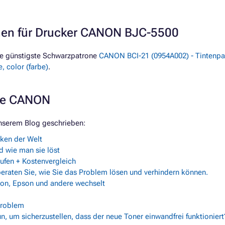
onen für Drucker CANON BJC-5500
ie günstigste Schwarzpatrone
CANON BCI-21 (0954A002) - Tintenpa
, color (farbe)
.
rke CANON
nserem Blog geschrieben:
rken der Welt
 wie man sie löst
fen + Kostenvergleich
beraten Sie, wie Sie das Problem lösen und verhindern können.
non, Epson und andere wechselt
Problem
n, um sicherzustellen, dass der neue Toner einwandfrei funktioniert