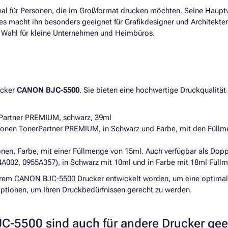
deal für Personen, die im Großformat drucken möchten. Seine Hauptv
ies macht ihn besonders geeignet für Grafikdesigner und Architekten
te Wahl für kleine Unternehmen und Heimbüros.
ucker
CANON BJC-5500
. Sie bieten eine hochwertige Druckqualität
rPartner PREMIUM, schwarz, 39ml
onen TonerPartner PREMIUM, in Schwarz und Farbe, mit den Füllme
nen, Farbe, mit einer Füllmenge von 15ml. Auch verfügbar als Dop
A002, 0955A357), in Schwarz mit 10ml und in Farbe mit 18ml Füll
 Ihrem CANON BJC-5500 Drucker entwickelt worden, um eine optimale
tionen, um Ihren Druckbedürfnissen gerecht zu werden.
C-5500 sind auch für andere Drucker ge