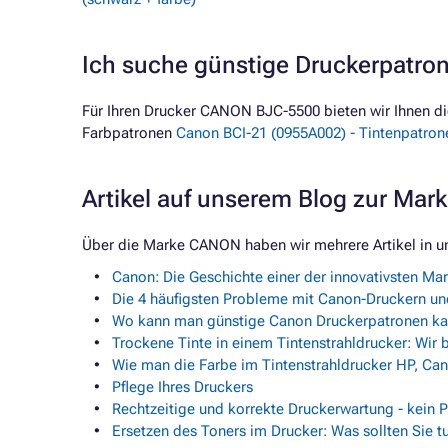
Ich suche günstige Druckerpatr
Für Ihren Drucker CANON BJC-5500 bieten wir Ihnen d
Farbpatronen
Canon BCI-21 (0955A002) - Tintenpatrone
Artikel auf unserem Blog zur Ma
Über die Marke CANON haben wir mehrere Artikel in u
Canon: Die Geschichte einer der innovativsten Ma
Die 4 häufigsten Probleme mit Canon-Druckern und
Wo kann man günstige Canon Druckerpatronen kau
Trockene Tinte in einem Tintenstrahldrucker: Wir 
Wie man die Farbe im Tintenstrahldrucker HP, Ca
Pflege Ihres Druckers
Rechtzeitige und korrekte Druckerwartung - kein 
Ersetzen des Toners im Drucker: Was sollten Sie tu