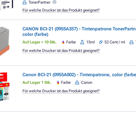
TonerPartner
Für welche Drucker ist das Produkt geeignet?
CANON BCI-21 (0955A357) - Tintenpatrone TonerPart
color (farbe)
Auf Lager > 10 Stk.
Farbe
15ml
52 Cent / ml
Für welche Drucker ist das Produkt geeignet?
Canon BCI-21 (0955A002) - Tintenpatrone, color (farbe
Auf Lager 1 Stk.
Farbe
Canon
Für welche Drucker ist das Produkt geeignet?