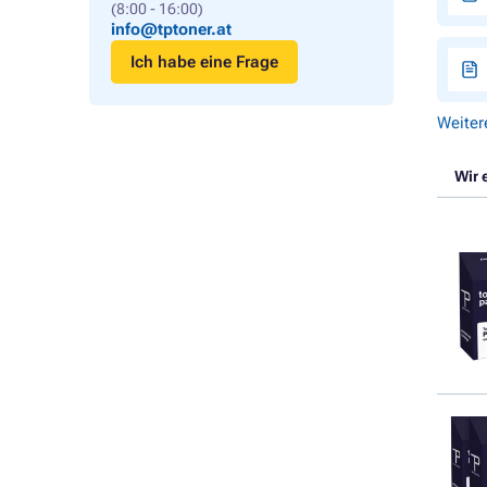
(8:00 - 16:00)
info@tptoner.at
Ich habe eine Frage
Weiter
Wir 