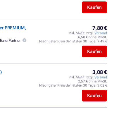
Kaufen
7,80 €
ner PREMIUM,
inkl. MwSt. zzgl.
Versand
6,50 € ohne MwSt.
TonerPartner
Niedrigster Preis der letzten 30 Tage:
7,49 €
Kaufen
3,08 €
)
inkl. MwSt. zzgl.
Versand
2,57 € ohne MwSt.
Niedrigster Preis der letzten 30 Tage:
3,02 €
Kaufen