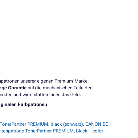
enpatronen unserer eigenen Premium-Marke
ange Garantie
auf die mechanischen Teile der
enden und wir erstatten Ihnen das Geld.
iginalen Farbpatronen
.
TonerPartner PREMIUM, black (schwarz)
,
CANON BCI-
ntenpatrone TonerPartner PREMIUM, black + color