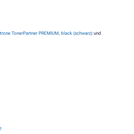
trone TonerPartner PREMIUM, black (schwarz)
und
?