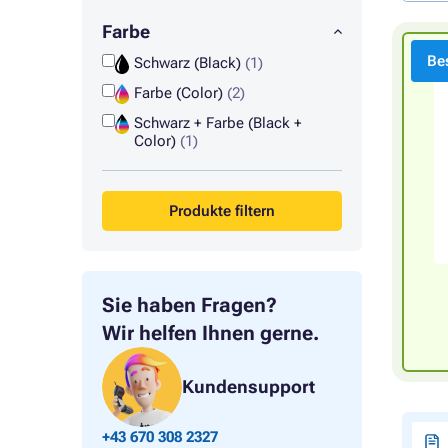
Farbe
Bes
Schwarz (Black)
(1)
Farbe (Color)
(2)
Schwarz + Farbe (Black +
Color)
(1)
Produkte filtern
Sie haben Fragen?
Wir helfen Ihnen gerne.
Kundensupport
+43 670 308 2327