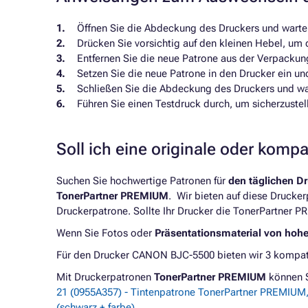
Öffnen Sie die Abdeckung des Druckers und warten 
Drücken Sie vorsichtig auf den kleinen Hebel, um 
Entfernen Sie die neue Patrone aus der Verpackun
Setzen Sie die neue Patrone in den Drucker ein und 
Schließen Sie die Abdeckung des Druckers und wart
Führen Sie einen Testdruck durch, um sicherzustel
Soll ich eine originale oder komp
Suchen Sie hochwertige Patronen für
den täglichen D
TonerPartner PREMIUM
. Wir bieten auf diese Drucke
Druckerpatrone. Sollte Ihr Drucker die TonerPartner P
Wenn Sie Fotos oder
Präsentationsmaterial von hoh
Für den Drucker CANON BJC-5500 bieten wir 3 kompati
Mit Druckerpatronen
TonerPartner PREMIUM
können 
21 (0955A357) - Tintenpatrone TonerPartner PREMIUM, 
(schwarz + farbe)