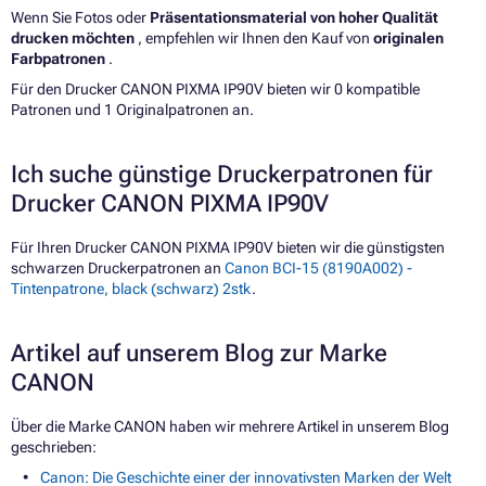
Wenn Sie Fotos oder
Präsentationsmaterial von hoher Qualität
drucken möchten
, empfehlen wir Ihnen den Kauf von
originalen
Farbpatronen
.
Für den Drucker CANON PIXMA IP90V bieten wir 0 kompatible
Patronen und 1 Originalpatronen an.
Ich suche günstige Druckerpatronen für
Drucker CANON PIXMA IP90V
Für Ihren Drucker CANON PIXMA IP90V bieten wir die günstigsten
schwarzen Druckerpatronen an
Canon BCI-15 (8190A002) -
Tintenpatrone, black (schwarz) 2stk
.
Artikel auf unserem Blog zur Marke
CANON
Über die Marke CANON haben wir mehrere Artikel in unserem Blog
geschrieben:
Canon: Die Geschichte einer der innovativsten Marken der Welt