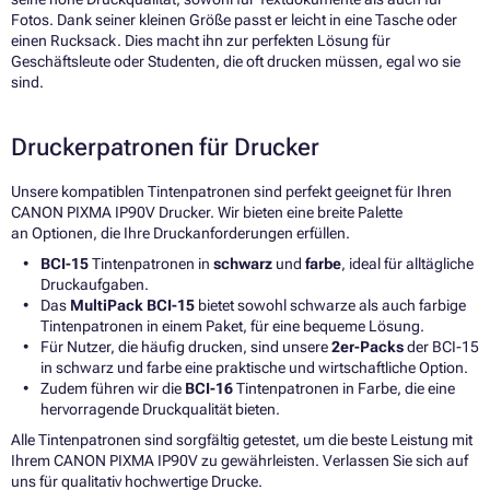
Fotos. Dank seiner kleinen Größe passt er leicht in eine Tasche oder
einen Rucksack. Dies macht ihn zur perfekten Lösung für
Geschäftsleute oder Studenten, die oft drucken müssen, egal wo sie
sind.
Druckerpatronen für Drucker
Unsere kompatiblen Tintenpatronen sind perfekt geeignet für Ihren
CANON PIXMA IP90V Drucker. Wir bieten eine breite Palette
an Optionen, die Ihre Druckanforderungen erfüllen.
BCI-15
Tintenpatronen in
schwarz
und
farbe
, ideal für alltägliche
Druckaufgaben.
Das
MultiPack BCI-15
bietet sowohl schwarze als auch farbige
Tintenpatronen in einem Paket, für eine bequeme Lösung.
Für Nutzer, die häufig drucken, sind unsere
2er-Packs
der BCI-15
in schwarz und farbe eine praktische und wirtschaftliche Option.
Zudem führen wir die
BCI-16
Tintenpatronen in Farbe, die eine
hervorragende Druckqualität bieten.
Alle Tintenpatronen sind sorgfältig getestet, um die beste Leistung mit
Ihrem CANON PIXMA IP90V zu gewährleisten. Verlassen Sie sich auf
uns für qualitativ hochwertige Drucke.