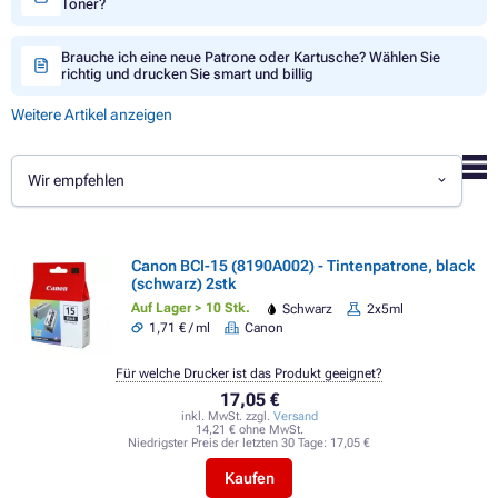
Toner?
Brauche ich eine neue Patrone oder Kartusche? Wählen Sie
richtig und drucken Sie smart und billig
Weitere Artikel anzeigen
Wir empfehlen
Canon BCI-15 (8190A002) - Tintenpatrone, black
(schwarz) 2stk
Auf Lager > 10 Stk.
Schwarz
2x5ml
1,71 € / ml
Canon
Für welche Drucker ist das Produkt geeignet?
17,05 €
inkl. MwSt. zzgl.
Versand
14,21 € ohne MwSt.
Niedrigster Preis der letzten 30 Tage:
17,05 €
Kaufen