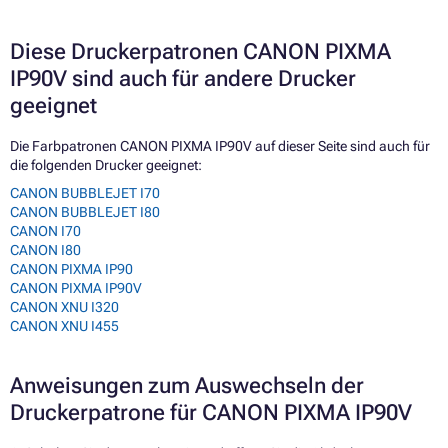
Diese Druckerpatronen CANON PIXMA
IP90V sind auch für andere Drucker
geeignet
Die Farbpatronen CANON PIXMA IP90V auf dieser Seite sind auch für
die folgenden Drucker geeignet:
CANON BUBBLEJET I70
CANON BUBBLEJET I80
CANON I70
CANON I80
CANON PIXMA IP90
CANON PIXMA IP90V
CANON XNU I320
CANON XNU I455
Anweisungen zum Auswechseln der
Druckerpatrone für CANON PIXMA IP90V