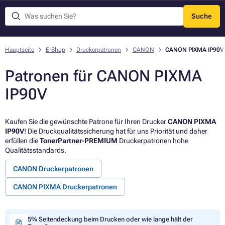
Suche
Menü
Hauptseite
E-Shop
Druckerpatronen
CANON
CANON PIXMA IP90V
Patronen für CANON PIXMA
IP90V
Kaufen Sie die gewünschte Patrone für Ihren Drucker
CANON PIXMA
IP90V
! Die Druckqualitätssicherung hat für uns Priorität und daher
erfüllen die
TonerPartner-PREMIUM
Druckerpatronen hohe
Qualitätsstandards.
CANON Druckerpatronen
CANON PIXMA Druckerpatronen
5% Seitendeckung beim Drucken oder wie lange hält der