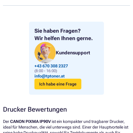
Sie haben Fragen?
Wir helfen Ihnen gerne.
Kundensupport
+43 670 308 2327
(8:00 - 16:00)
info@tptoner.at
Ich habe eine Frage
Drucker Bewertungen
Der
CANON PIXMA IP90V
ist ein kompakter und tragbarer Drucker,
ideal für Menschen, die viel unterwegs sind. Einer der Hauptvorteile ist
seine hohe Druckqualität, sowohl für Textdokumente als auch für