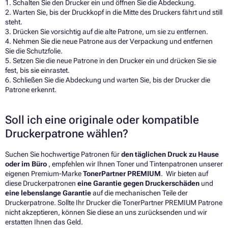
1. Schalten Sie den Drucker ein und öffnen Sie die Abdeckung.
2. Warten Sie, bis der Druckkopf in die Mitte des Druckers fährt und still
steht.
3. Drücken Sie vorsichtig auf die alte Patrone, um sie zu entfernen.
4. Nehmen Sie die neue Patrone aus der Verpackung und entfernen
Sie die Schutzfolie.
5. Setzen Sie die neue Patrone in den Drucker ein und drücken Sie sie
fest, bis sie einrastet.
6. Schließen Sie die Abdeckung und warten Sie, bis der Drucker die
Patrone erkennt.
Soll ich eine originale oder kompatible
Druckerpatrone wählen?
Suchen Sie hochwertige Patronen für
den täglichen Druck zu Hause
oder im Büro
, empfehlen wir Ihnen Toner und Tintenpatronen unserer
eigenen Premium-Marke
TonerPartner PREMIUM
. Wir bieten auf
diese Druckerpatronen
eine Garantie gegen Druckerschäden
und
eine lebenslange Garantie
auf die mechanischen Teile der
Druckerpatrone. Sollte Ihr Drucker die TonerPartner PREMIUM Patrone
nicht akzeptieren, können Sie diese an uns zurücksenden und wir
erstatten Ihnen das Geld.