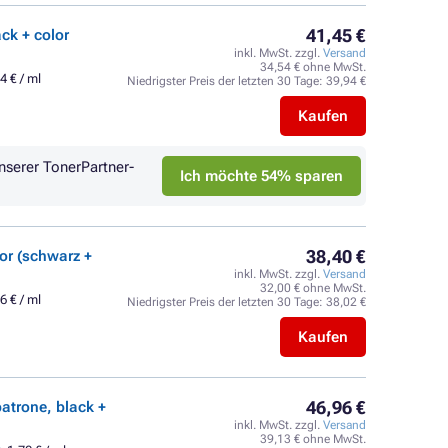
41,45 €
ck + color
inkl. MwSt. zzgl.
Versand
34,54 € ohne MwSt.
4 € / ml
Niedrigster Preis der letzten 30 Tage:
39,94 €
Kaufen
nserer TonerPartner-
Ich möchte 54% sparen
38,40 €
or (schwarz +
inkl. MwSt. zzgl.
Versand
32,00 € ohne MwSt.
6 € / ml
Niedrigster Preis der letzten 30 Tage:
38,02 €
Kaufen
46,96 €
atrone, black +
inkl. MwSt. zzgl.
Versand
39,13 € ohne MwSt.