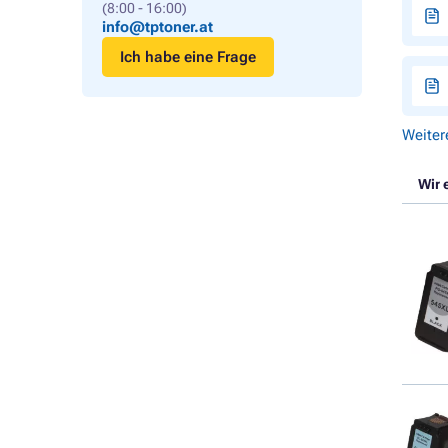
(8:00 - 16:00)
info@tptoner.at
Ich habe eine Frage
Weiter
Wir 