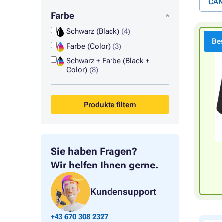
CAN
Farbe
Schwarz (Black)
(4)
Bes
Farbe (Color)
(3)
Schwarz + Farbe (Black +
Color)
(8)
Produkte filtern
Sie haben Fragen?
Wir helfen Ihnen gerne.
Kundensupport
+43 670 308 2327