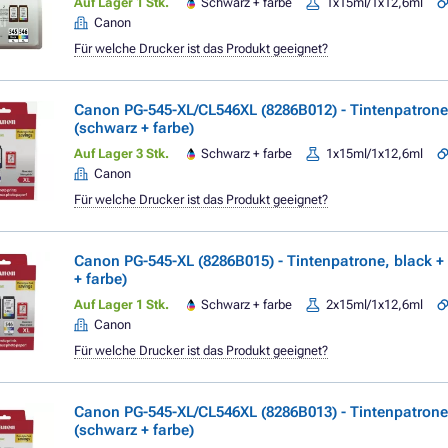
Auf Lager 1 Stk.
Schwarz + farbe
1x15ml/1x12,6ml
Canon
Für welche Drucker ist das Produkt geeignet?
Canon PG-545-XL/CL546XL (8286B012) - Tintenpatrone,
(schwarz + farbe)
Auf Lager 3 Stk.
Schwarz + farbe
1x15ml/1x12,6ml
Canon
Für welche Drucker ist das Produkt geeignet?
Canon PG-545-XL (8286B015) - Tintenpatrone, black +
+ farbe)
Auf Lager 1 Stk.
Schwarz + farbe
2x15ml/1x12,6ml
Canon
Für welche Drucker ist das Produkt geeignet?
Canon PG-545-XL/CL546XL (8286B013) - Tintenpatrone,
(schwarz + farbe)