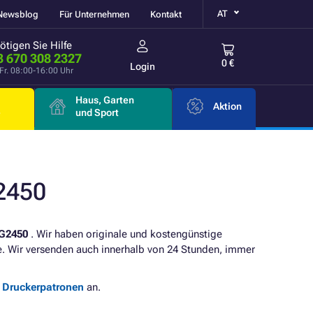
AT
Newsblog
Für Unternehmen
Kontakt
ötigen Sie Hilfe
3 670 308 2327
0 €
Login
Fr. 08:00-16:00 Uhr
Haus, Garten
Aktion
e
und Sport
2450
G2450
. Wir haben originale und kostengünstige
ie. Wir versenden auch innerhalb von 24 Stunden, immer
e Druckerpatronen
an.