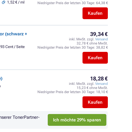
1,52 € / ml
Niedrigster Preis der letzten 30 Tage:
64,38 €
Kaufen
39,34 €
or (schwarz +
inkl. MwSt. zzgl.
Versand
32,78 € ohne MwSt.
,93 Cent / Seite
Niedrigster Preis der letzten 30 Tage:
38,82 €
Kaufen
18,28 €
e)
inkl. MwSt. zzgl.
Versand
n
15,23 € ohne MwSt.
Niedrigster Preis der letzten 30 Tage:
18,10 €
Kaufen
nserer TonerPartner-
Ich möchte 29% sparen