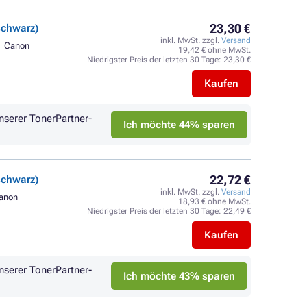
23,30 €
schwarz)
inkl. MwSt. zzgl.
Versand
Canon
19,42 € ohne MwSt.
Niedrigster Preis der letzten 30 Tage:
23,30 €
Kaufen
nserer TonerPartner-
Ich möchte 44% sparen
22,72 €
schwarz)
inkl. MwSt. zzgl.
Versand
anon
18,93 € ohne MwSt.
Niedrigster Preis der letzten 30 Tage:
22,49 €
Kaufen
nserer TonerPartner-
Ich möchte 43% sparen