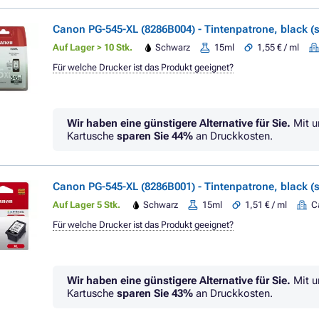
Canon PG-545-XL (8286B004) - Tintenpatrone, black (
Auf Lager > 10 Stk.
Schwarz
15ml
1,55 € / ml
Für welche Drucker ist das Produkt geeignet?
Wir haben eine günstigere Alternative für Sie.
Mit u
Kartusche
sparen Sie
44%
an Druckkosten.
Canon PG-545-XL (8286B001) - Tintenpatrone, black (
Auf Lager 5 Stk.
Schwarz
15ml
1,51 € / ml
C
Für welche Drucker ist das Produkt geeignet?
Wir haben eine günstigere Alternative für Sie.
Mit u
Kartusche
sparen Sie
43%
an Druckkosten.