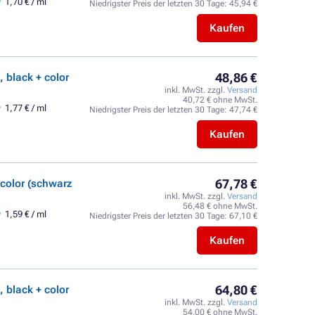
1,70 € / ml
Niedrigster Preis der letzten 30 Tage:
45,94 €
Kaufen
48,86 €
 black + color
inkl. MwSt. zzgl.
Versand
40,72 € ohne MwSt.
1,77 € / ml
Niedrigster Preis der letzten 30 Tage:
47,74 €
Kaufen
67,78 €
 color (schwarz
inkl. MwSt. zzgl.
Versand
56,48 € ohne MwSt.
1,59 € / ml
Niedrigster Preis der letzten 30 Tage:
67,10 €
Kaufen
64,80 €
 black + color
inkl. MwSt. zzgl.
Versand
54,00 € ohne MwSt.