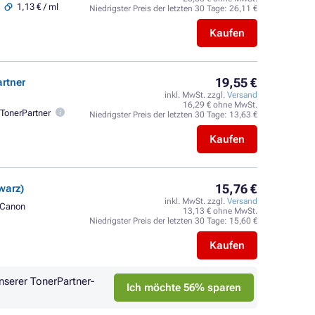
1,13 € / ml
Niedrigster Preis der letzten 30 Tage:
26,11 €
Kaufen
19,55 €
rtner
inkl. MwSt. zzgl.
Versand
16,29 € ohne MwSt.
TonerPartner
Niedrigster Preis der letzten 30 Tage:
13,63 €
Kaufen
15,76 €
warz)
inkl. MwSt. zzgl.
Versand
Canon
13,13 € ohne MwSt.
Niedrigster Preis der letzten 30 Tage:
15,60 €
Kaufen
nserer TonerPartner-
Ich möchte 56% sparen