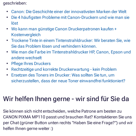
geschrieben:
Canon: Die Geschichte einer der innovativsten Marken der Welt
Die 4 häufigsten Probleme mit Canon-Druckern und wie man sie
löst
Wo kann man günstige Canon Druckerpatronen kaufen +
Kostenvergleich
Trockene Tinte in einem Tintenstrahldrucker: Wir beraten Sie, wie
Sie das Problem lösen und verhindern können.
Wie man die Farbe im Tintenstrahldrucker HP, Canon, Epson und
andere wechselt
Pflege Ihres Druckers
Rechtzeitige und korrekte Druckerwartung - kein Problem
Ersetzen des Toners im Drucker: Was sollten Sie tun, um
sicherzustellen, dass der neue Toner einwandfrei funktioniert?
Wir helfen Ihnen gerne - wir sind für Sie da
Sie können sich nicht entscheiden, welche Patrone am besten zu
CANON PIXMA MP110 passt und brauchen Rat? Kontaktieren Sie uns
per Chat (grüner Button unten rechts "Haben Sie eine Frage?") und wir
helfen Ihnen gerne weiter :)