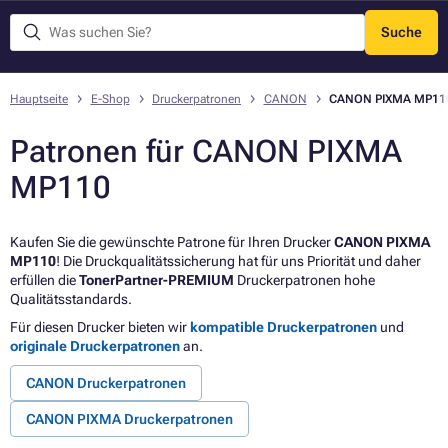
Suche
Menü
Hauptseite
E-Shop
Druckerpatronen
CANON
CANON PIXMA MP11
Patronen für CANON PIXMA
MP110
Kaufen Sie die gewünschte Patrone für Ihren Drucker
CANON PIXMA
MP110
! Die Druckqualitätssicherung hat für uns Priorität und daher
erfüllen die
TonerPartner-PREMIUM
Druckerpatronen hohe
Qualitätsstandards.
Für diesen Drucker bieten wir
kompatible Druckerpatronen
und
originale Druckerpatronen
an.
CANON Druckerpatronen
CANON PIXMA Druckerpatronen