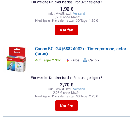
Für welche Drucker ist das Produkt geeignet?
1,92 €
inkl. MwSt. zzgl.
Versand
1,60 € ohne MwSt.
Niedrigster Preis der letzten 30 Tage:
1,85 €
Kaufen
Canon BCI-24 (6882A002) - Tintenpatrone, color
(farbe)
Auf Lager 2 Stk.
Farbe
Canon
Für welche Drucker ist das Produkt geeignet?
2,70 €
inkl. MwSt. zzgl.
Versand
2,25 € ohne MwSt.
Niedrigster Preis der letzten 30 Tage:
2,28 €
Kaufen