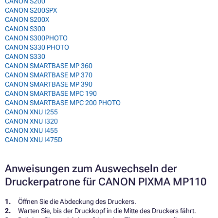
CANON S200
CANON S200SPX
CANON S200X
CANON S300
CANON S300PHOTO
CANON S330 PHOTO
CANON S330
CANON SMARTBASE MP 360
CANON SMARTBASE MP 370
CANON SMARTBASE MP 390
CANON SMARTBASE MPC 190
CANON SMARTBASE MPC 200 PHOTO
CANON XNU I255
CANON XNU I320
CANON XNU I455
CANON XNU I475D
Anweisungen zum Auswechseln der
Druckerpatrone für CANON PIXMA MP110
Öffnen Sie die Abdeckung des Druckers.
Warten Sie, bis der Druckkopf in die Mitte des Druckers fährt.