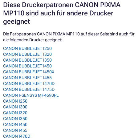
Diese Druckerpatronen CANON PIXMA
MP110 sind auch für andere Drucker
geeignet
Die Farbpatronen CANON PIXMA MP110 auf dieser Seite sind auch für
die folgenden Drucker geeignet:
CANON BUBBLEJET I250
CANON BUBBLEJET I320
CANON BUBBLEJET I350
CANON BUBBLEJET I450
CANON BUBBLEJET I450X
CANON BUBBLEJET I455
CANON BUBBLEJET I470D
CANON BUBBLEJET I475D
CANON I-SENSYS MF4690PL
CANON I250
CANON I300
CANON I320
CANON I350
CANON I450
CANON I455
CANON I470D