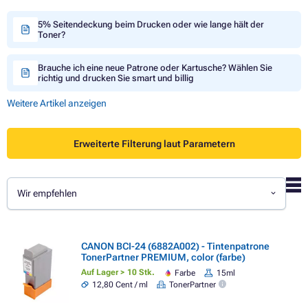
5% Seitendeckung beim Drucken oder wie lange hält der
Toner?
Brauche ich eine neue Patrone oder Kartusche? Wählen Sie
richtig und drucken Sie smart und billig
Weitere Artikel anzeigen
Erweiterte Filterung laut Parametern
Wir empfehlen
CANON BCI-24 (6882A002) - Tintenpatrone
TonerPartner PREMIUM, color (farbe)
Auf Lager > 10 Stk.
Farbe
15ml
12,80 Cent / ml
TonerPartner