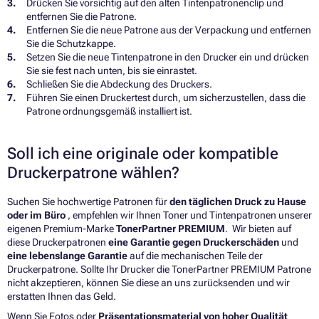
Drücken Sie vorsichtig auf den alten Tintenpatronenclip und
entfernen Sie die Patrone.
Entfernen Sie die neue Patrone aus der Verpackung und entfernen
Sie die Schutzkappe.
Setzen Sie die neue Tintenpatrone in den Drucker ein und drücken
Sie sie fest nach unten, bis sie einrastet.
Schließen Sie die Abdeckung des Druckers.
Führen Sie einen Druckertest durch, um sicherzustellen, dass die
Patrone ordnungsgemäß installiert ist.
Soll ich eine originale oder kompatible
Druckerpatrone wählen?
Suchen Sie hochwertige Patronen für
den täglichen Druck zu Hause
oder im Büro
, empfehlen wir Ihnen Toner und Tintenpatronen unserer
eigenen Premium-Marke
TonerPartner PREMIUM
. Wir bieten auf
diese Druckerpatronen
eine Garantie gegen Druckerschäden
und
eine lebenslange Garantie
auf die mechanischen Teile der
Druckerpatrone. Sollte Ihr Drucker die TonerPartner PREMIUM Patrone
nicht akzeptieren, können Sie diese an uns zurücksenden und wir
erstatten Ihnen das Geld.
Wenn Sie Fotos oder
Präsentationsmaterial von hoher Qualität