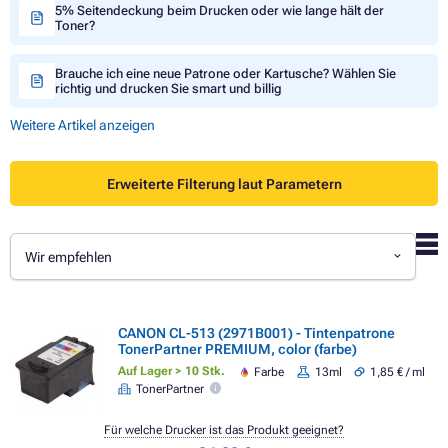
5% Seitendeckung beim Drucken oder wie lange hält der
Toner?
Brauche ich eine neue Patrone oder Kartusche? Wählen Sie
richtig und drucken Sie smart und billig
Weitere Artikel anzeigen
Erweiterte Filterung laut Parametern
Wir empfehlen
CANON CL-513 (2971B001) - Tintenpatrone
TonerPartner PREMIUM, color (farbe)
Auf Lager > 10 Stk.
Farbe
13ml
1,85 € / ml
TonerPartner
Für welche Drucker ist das Produkt geeignet?