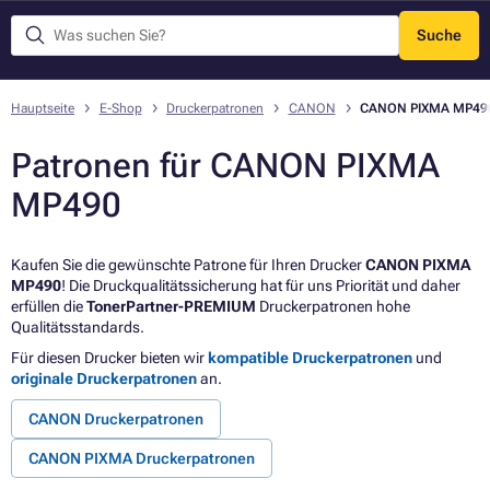
Suche
Menü
Hauptseite
E-Shop
Druckerpatronen
CANON
CANON PIXMA MP49
Patronen für CANON PIXMA
MP490
Kaufen Sie die gewünschte Patrone für Ihren Drucker
CANON PIXMA
MP490
! Die Druckqualitätssicherung hat für uns Priorität und daher
erfüllen die
TonerPartner-PREMIUM
Druckerpatronen hohe
Qualitätsstandards.
Für diesen Drucker bieten wir
kompatible Druckerpatronen
und
originale Druckerpatronen
an.
CANON Druckerpatronen
CANON PIXMA Druckerpatronen