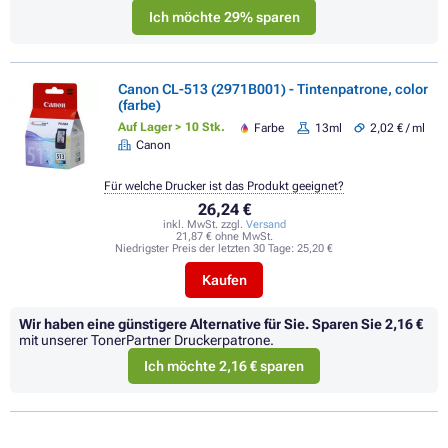
Ich möchte 29% sparen
Canon CL-513 (2971B001) - Tintenpatrone, color
(farbe)
Auf Lager > 10 Stk.
Farbe
13ml
2,02 € / ml
Canon
Für welche Drucker ist das Produkt geeignet?
26,24 €
inkl. MwSt. zzgl.
Versand
21,87 € ohne MwSt.
Niedrigster Preis der letzten 30 Tage:
25,20 €
Kaufen
Wir haben eine günstigere Alternative für Sie.
Sparen Sie
2,16 €
mit unserer TonerPartner Druckerpatrone.
Ich möchte 2,16 € sparen