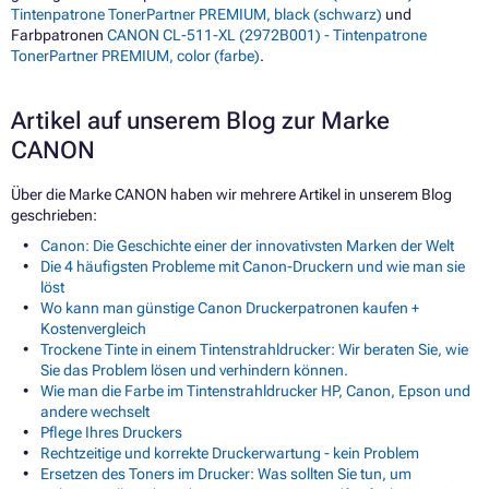
Tintenpatrone TonerPartner PREMIUM, black (schwarz)
und
Farbpatronen
CANON CL-511-XL (2972B001) - Tintenpatrone
TonerPartner PREMIUM, color (farbe)
.
Artikel auf unserem Blog zur Marke
CANON
Über die Marke CANON haben wir mehrere Artikel in unserem Blog
geschrieben:
Canon: Die Geschichte einer der innovativsten Marken der Welt
Die 4 häufigsten Probleme mit Canon-Druckern und wie man sie
löst
Wo kann man günstige Canon Druckerpatronen kaufen +
Kostenvergleich
Trockene Tinte in einem Tintenstrahldrucker: Wir beraten Sie, wie
Sie das Problem lösen und verhindern können.
Wie man die Farbe im Tintenstrahldrucker HP, Canon, Epson und
andere wechselt
Pflege Ihres Druckers
Rechtzeitige und korrekte Druckerwartung - kein Problem
Ersetzen des Toners im Drucker: Was sollten Sie tun, um