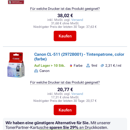
Für welche Drucker ist das Produkt geeignet?
38,02 €
inkl. MwSt. zzgl.
Versand
31,68 € ohne MwSt.
Niedrigster Preis der letzten 30 Tage:
37,63 €
Kaufen
Canon CL-511 (2972B001) - Tintenpatrone, color
(farbe)
Auf Lager > 10 Stk.
Farbe
9ml
2,31 € / ml
Canon
Für welche Drucker ist das Produkt geeignet?
20,77 €
inkl. MwSt. zzgl.
Versand
17,31 € ohne MwSt.
Niedrigster Preis der letzten 30 Tage:
20,57 €
Kaufen
Wir haben eine günstigere Alternative für Sie.
Mit unserer
TonerPartner-Kartusche
sparen Sie
29%
an Druckkosten.