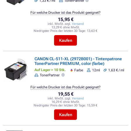
1,33 € / ml
TonerPartner
Für welche Drucker ist das Produkt geeignet?
15,95 €
inkl. MwSt. zzgl.
Versand
13,29 € ohne MwSt.
Niedrigster Preis der letzten 30 Tage:
13,63 €
Kaufen
CANON CL-511-XL (2972B001) - Tintenpatrone
TonerPartner PREMIUM, color (farbe)
Auf Lager > 10 Stk.
Farbe
12ml
1,63 € / ml
TonerPartner
Für welche Drucker ist das Produkt geeignet?
19,55 €
inkl. MwSt. zzgl.
Versand
16,29 € ohne MwSt.
Niedrigster Preis der letzten 30 Tage:
15,59 €
Kaufen