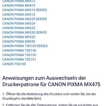
CANON PIXMA MX472
CANON PIXMA MX475
CANON PIXMA MX510 SERIES
CANON PIXMA MX515
CANON PIXMA MX520 SERIES
CANON PIXMA MX524
CANON PIXMA MX525
CANON PIXMA MX530 SERIES
CANON PIXMA MX532
CANON PIXMA MX535
CANON PIXMA TS5100 SERIES
CANON PIXMA TS5140
CANON PIXMA TS5150
CANON PIXMA TS5151
CANON TS5100
Anweisungen zum Auswechseln der
Druckerpatrone für CANON PIXMA MX475
1. Öffnen Sie die Abdeckung des Druckers und warten Sie, bis der
Druckkopf in die Mitte fährt.
2. Entfernen Sie die alte Tintenpatrone, indem Sie sie vorsichtig aus