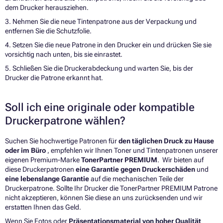
dem Drucker herausziehen.
3. Nehmen Sie die neue Tintenpatrone aus der Verpackung und
entfernen Sie die Schutzfolie.
4. Setzen Sie die neue Patrone in den Drucker ein und drücken Sie sie
vorsichtig nach unten, bis sie einrastet.
5. Schließen Sie die Druckerabdeckung und warten Sie, bis der
Drucker die Patrone erkannt hat.
Soll ich eine originale oder kompatible
Druckerpatrone wählen?
Suchen Sie hochwertige Patronen für
den täglichen Druck zu Hause
oder im Büro
, empfehlen wir Ihnen Toner und Tintenpatronen unserer
eigenen Premium-Marke
TonerPartner PREMIUM
. Wir bieten auf
diese Druckerpatronen
eine Garantie gegen Druckerschäden
und
eine lebenslange Garantie
auf die mechanischen Teile der
Druckerpatrone. Sollte Ihr Drucker die TonerPartner PREMIUM Patrone
nicht akzeptieren, können Sie diese an uns zurücksenden und wir
erstatten Ihnen das Geld.
Wenn Sie Fotos oder
Präsentationsmaterial von hoher Qualität