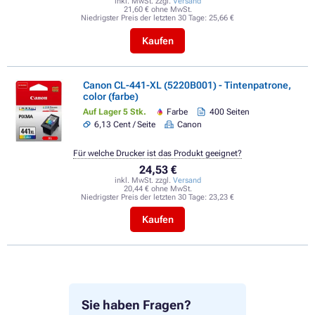
inkl. MwSt. zzgl.
Versand
21,60 € ohne MwSt.
Niedrigster Preis der letzten 30 Tage:
25,66 €
Kaufen
Canon CL-441-XL (5220B001) - Tintenpatrone,
color (farbe)
Auf Lager 5 Stk.
Farbe
400 Seiten
6,13 Cent / Seite
Canon
Für welche Drucker ist das Produkt geeignet?
24,53 €
inkl. MwSt. zzgl.
Versand
20,44 € ohne MwSt.
Niedrigster Preis der letzten 30 Tage:
23,23 €
Kaufen
Sie haben Fragen?