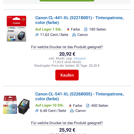
Canon CL-441-XL (5221B001) - Tintenpatrone,
color (farbe)
Auf Lager 1 Stk.
Farbe
180 Seiten
11,62 Cent / Seite
Canon
Für welche Drucker ist das Produkt geeignet?
20,92 €
inkl. MwSt. zzgl.
Versand
17,43 € ohne MwSt.
Niedrigster Preis der letzten 30 Tage:
20,20 €
Kaufen
Canon CL-541-XL (5226B005) - Tintenpatrone,
color (farbe)
Auf Lager 10 Stk.
Farbe
400 Seiten
6,48 Cent / Seite
Canon
Für welche Drucker ist das Produkt geeignet?
25,92 €