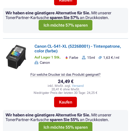
Wir haben eine günstigere Alternative für Sie.
Mit unserer
TonerPartner-Kartusche
sparen Sie
57%
an Druckkosten.
Ich möchte 57% sparen
Canon CL-541-XL (5226B001) - Tintenpatrone,
color (farbe)
Auf Lager 1 Stk.
Farbe
15ml
1,63 € / ml
Canon
Für welche Drucker ist das Produkt geeignet?
24,49 €
inkl. MwSt. zzgl.
Versand
20,41 € ohne MwSt.
Niedrigster Preis der letzten 30 Tage:
24,25 €
Kaufen
Wir haben eine günstigere Alternative für Sie.
Mit unserer
TonerPartner-Kartusche
sparen Sie
55%
an Druckkosten.
Ich möchte 55% sparen