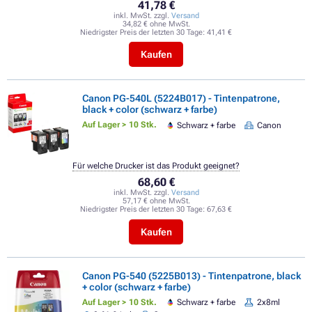
41,78 €
inkl. MwSt. zzgl.
Versand
34,82 € ohne MwSt.
Niedrigster Preis der letzten 30 Tage:
41,41 €
Kaufen
Canon PG-540L (5224B017) - Tintenpatrone,
black + color (schwarz + farbe)
Auf Lager > 10 Stk.
Schwarz + farbe
Canon
Für welche Drucker ist das Produkt geeignet?
68,60 €
inkl. MwSt. zzgl.
Versand
57,17 € ohne MwSt.
Niedrigster Preis der letzten 30 Tage:
67,63 €
Kaufen
Canon PG-540 (5225B013) - Tintenpatrone, black
+ color (schwarz + farbe)
Auf Lager > 10 Stk.
Schwarz + farbe
2x8ml