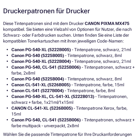
Druckerpatronen für Drucker
Diese Tintenpatronen sind mit dem Drucker
CANON PIXMA MX475
kompatibel. Sie bieten eine Vielzahl von Optionen für Nutzer, die nach
Schwarz- oder Farbdrucken suchen. Unten finden Sie eine Liste der
kompatiblen Tonerkartuschen mit ihren jeweiligen Code-Namen:
Canon PG-540-XL (5222B005)
- Tintenpatrone, schwarz, 21ml
Canon PG-540 (5225B005)
- Tintenpatrone, schwarz, 8ml
Canon PG-540-XL (5222B004)
- Tintenpatrone, schwarz, 21ml
Canon PG-540, CL-541 (5225B006)
- Tintenpatronen, schwarz +
farbe, 2x8ml
Canon PG-540 (5225B004)
- Tintenpatrone, schwarz, 8ml
Canon CL-541-XL (5226B005)
- Tintenpatrone, farbe, 15ml
Canon CL-541 (5227B004)
- Tintenpatrone, farbe, 8ml
Canon PG-540-XL, CL-541-XL (5222B013)
- Tintenpatronen,
schwarz + farbe, 1x21ml/1x15ml
CANON CL-541-XL (5226B005)
- Tintenpatrone Xerox, farbe,
15ml
Canon PG-540, CL-541 (5225B006)
- Tintenpatronen, schwarz +
farbe multipack - unverpackt, 2x8ml
Wählen Sie die passende Tintenpatrone für Ihre Druckanforderungen