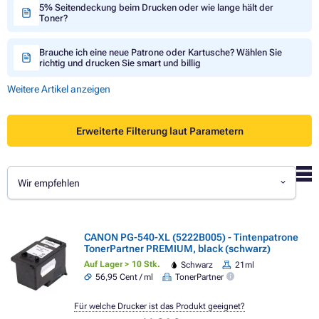
5% Seitendeckung beim Drucken oder wie lange hält der
Toner?
Brauche ich eine neue Patrone oder Kartusche? Wählen Sie
richtig und drucken Sie smart und billig
Weitere Artikel anzeigen
Erweiterte Filterung laut Parametern
Wir empfehlen
CANON PG-540-XL (5222B005) - Tintenpatrone
TonerPartner PREMIUM, black (schwarz)
Auf Lager > 10 Stk.
Schwarz
21ml
56,95 Cent / ml
TonerPartner
Für welche Drucker ist das Produkt geeignet?