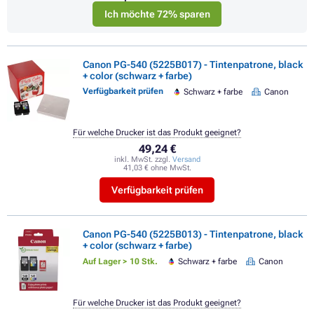
Ich möchte 72% sparen
Canon PG-540 (5225B017) - Tintenpatrone, black
+ color (schwarz + farbe)
Verfügbarkeit prüfen
Schwarz + farbe
Canon
Für welche Drucker ist das Produkt geeignet?
49,24 €
inkl. MwSt. zzgl.
Versand
41,03 € ohne MwSt.
Verfügbarkeit prüfen
Canon PG-540 (5225B013) - Tintenpatrone, black
+ color (schwarz + farbe)
Auf Lager > 10 Stk.
Schwarz + farbe
Canon
Für welche Drucker ist das Produkt geeignet?