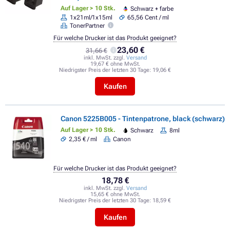
Auf Lager > 10 Stk.
Schwarz + farbe
1x21ml/1x15ml
65,56 Cent / ml
TonerPartner
Für welche Drucker ist das Produkt geeignet?
23,60 €
31,66 €
inkl. MwSt. zzgl.
Versand
19,67 € ohne MwSt.
Niedrigster Preis der letzten 30 Tage:
19,06 €
Kaufen
Canon 5225B005 - Tintenpatrone, black (schwarz)
Auf Lager > 10 Stk.
Schwarz
8ml
2,35 € / ml
Canon
Für welche Drucker ist das Produkt geeignet?
18,78 €
inkl. MwSt. zzgl.
Versand
15,65 € ohne MwSt.
Niedrigster Preis der letzten 30 Tage:
18,59 €
Kaufen