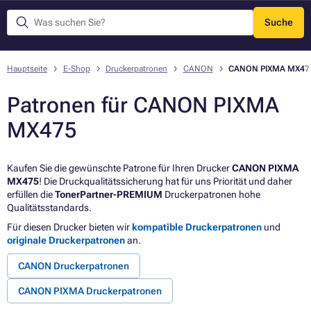
Suche
Menü
Hauptseite
E-Shop
Druckerpatronen
CANON
CANON PIXMA MX47
Patronen für CANON PIXMA
MX475
Kaufen Sie die gewünschte Patrone für Ihren Drucker
CANON PIXMA
MX475
! Die Druckqualitätssicherung hat für uns Priorität und daher
erfüllen die
TonerPartner-PREMIUM
Druckerpatronen hohe
Qualitätsstandards.
Für diesen Drucker bieten wir
kompatible Druckerpatronen
und
originale Druckerpatronen
an.
CANON Druckerpatronen
CANON PIXMA Druckerpatronen