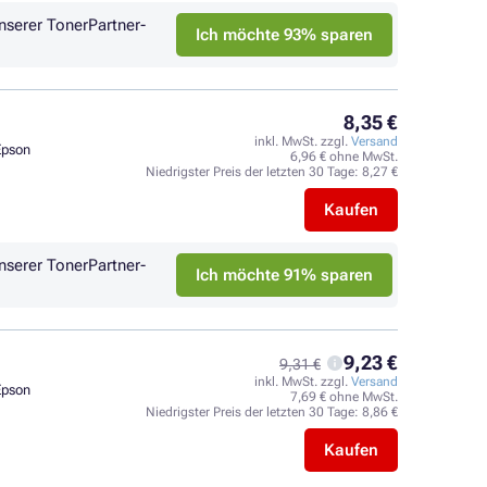
nserer TonerPartner-
Ich möchte 93% sparen
8,35 €
inkl. MwSt. zzgl.
Versand
Epson
6,96 € ohne MwSt.
Niedrigster Preis der letzten 30 Tage:
8,27 €
Kaufen
nserer TonerPartner-
Ich möchte 91% sparen
9,23 €
9,31 €
inkl. MwSt. zzgl.
Versand
Epson
7,69 € ohne MwSt.
Niedrigster Preis der letzten 30 Tage:
8,86 €
Kaufen