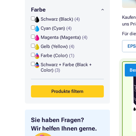
Farbe
Kaufen
Schwarz (Black)
(4)
uns Pri
Cyan (Cyan)
(4)
Für di
Magenta (Magenta)
(4)
EPS
Gelb (Yellow)
(4)
Farbe (Color)
(1)
Schwarz + Farbe (Black +
Color)
(3)
Bes
Produkte filtern
Sie haben Fragen?
Wir helfen Ihnen gerne.