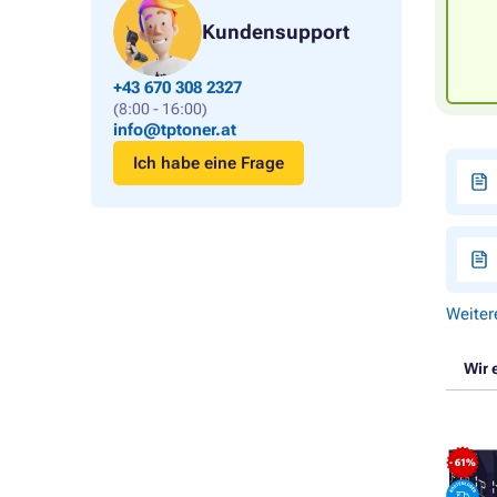
Kundensupport
+43 670 308 2327
(8:00 - 16:00)
info@tptoner.at
Ich habe eine Frage
Weiter
Wir 
- 61%