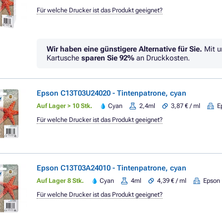
Für welche Drucker ist das Produkt geeignet?
Wir haben eine günstigere Alternative für Sie.
Mit u
Kartusche
sparen Sie
92%
an Druckkosten.
Epson C13T03U24020 - Tintenpatrone, cyan
Auf Lager > 10 Stk.
Cyan
2,4ml
3,87 € / ml
E
Für welche Drucker ist das Produkt geeignet?
Epson C13T03A24010 - Tintenpatrone, cyan
Auf Lager 8 Stk.
Cyan
4ml
4,39 € / ml
Epson
Für welche Drucker ist das Produkt geeignet?