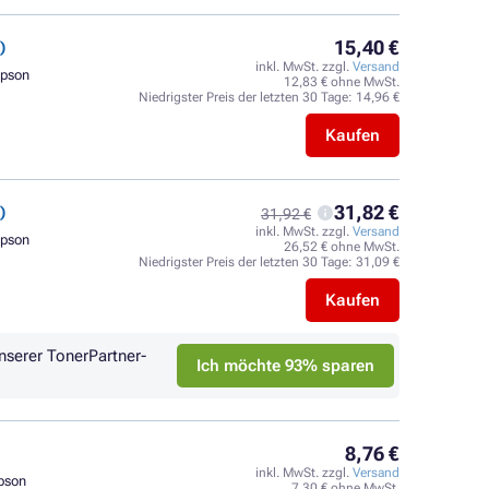
15,40 €
)
inkl. MwSt. zzgl.
Versand
Epson
12,83 € ohne MwSt.
Niedrigster Preis der letzten 30 Tage:
14,96 €
Kaufen
31,82 €
)
31,92 €
inkl. MwSt. zzgl.
Versand
Epson
26,52 € ohne MwSt.
Niedrigster Preis der letzten 30 Tage:
31,09 €
Kaufen
nserer TonerPartner-
Ich möchte 93% sparen
8,76 €
inkl. MwSt. zzgl.
Versand
pson
7,30 € ohne MwSt.