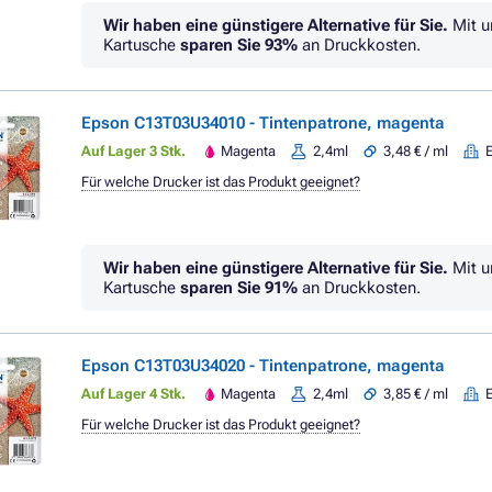
Wir haben eine günstigere Alternative für Sie.
Mit u
Kartusche
sparen Sie
93%
an Druckkosten.
Epson C13T03U34010 - Tintenpatrone, magenta
Auf Lager 3 Stk.
Magenta
2,4ml
3,48 € / ml
Für welche Drucker ist das Produkt geeignet?
Wir haben eine günstigere Alternative für Sie.
Mit u
Kartusche
sparen Sie
91%
an Druckkosten.
Epson C13T03U34020 - Tintenpatrone, magenta
Auf Lager 4 Stk.
Magenta
2,4ml
3,85 € / ml
Für welche Drucker ist das Produkt geeignet?