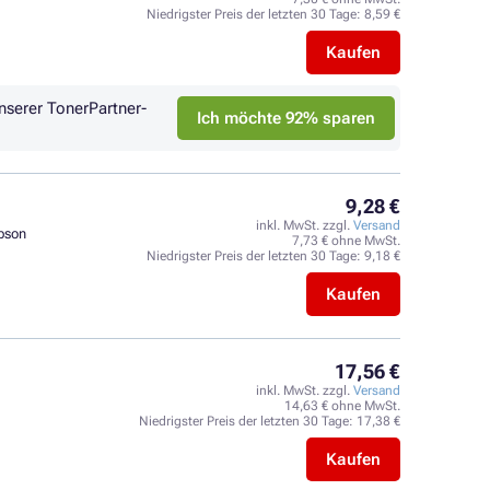
Niedrigster Preis der letzten 30 Tage:
8,59 €
Kaufen
nserer TonerPartner-
Ich möchte 92% sparen
9,28 €
inkl. MwSt. zzgl.
Versand
pson
7,73 € ohne MwSt.
Niedrigster Preis der letzten 30 Tage:
9,18 €
Kaufen
17,56 €
inkl. MwSt. zzgl.
Versand
14,63 € ohne MwSt.
Niedrigster Preis der letzten 30 Tage:
17,38 €
Kaufen