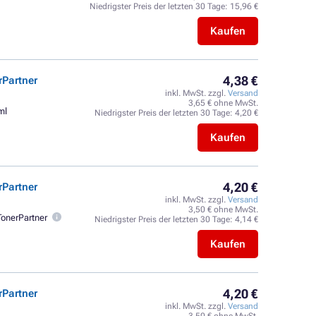
Niedrigster Preis der letzten 30 Tage:
15,96 €
Kaufen
4,38 €
rPartner
inkl. MwSt. zzgl.
Versand
3,65 € ohne MwSt.
ml
Niedrigster Preis der letzten 30 Tage:
4,20 €
Kaufen
4,20 €
rPartner
inkl. MwSt. zzgl.
Versand
3,50 € ohne MwSt.
TonerPartner
Niedrigster Preis der letzten 30 Tage:
4,14 €
Kaufen
4,20 €
rPartner
inkl. MwSt. zzgl.
Versand