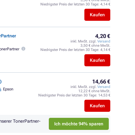
3,50 € ohne MwSt.
Niedrigster Preis der letzten 30 Tage:
4,14 €
Kaufen
4,20 €
rPartner
inkl. MwSt. zzgl.
Versand
3,50 € ohne MwSt.
onerPartner
Niedrigster Preis der letzten 30 Tage:
4,14 €
Kaufen
14,66 €
)
inkl. MwSt. zzgl.
Versand
Epson
12,22 € ohne MwSt.
Niedrigster Preis der letzten 30 Tage:
14,53 €
Kaufen
nserer TonerPartner-
Ich möchte 94% sparen