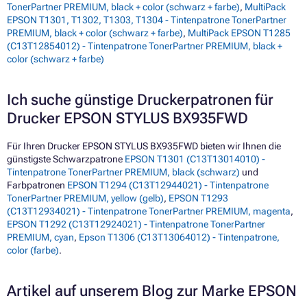
TonerPartner PREMIUM, black + color (schwarz + farbe)
,
MultiPack
EPSON T1301, T1302, T1303, T1304 - Tintenpatrone TonerPartner
PREMIUM, black + color (schwarz + farbe)
,
MultiPack EPSON T1285
(C13T12854012) - Tintenpatrone TonerPartner PREMIUM, black +
color (schwarz + farbe)
Ich suche günstige Druckerpatronen für
Drucker EPSON STYLUS BX935FWD
Für Ihren Drucker EPSON STYLUS BX935FWD bieten wir Ihnen die
günstigste Schwarzpatrone
EPSON T1301 (C13T13014010) -
Tintenpatrone TonerPartner PREMIUM, black (schwarz)
und
Farbpatronen
EPSON T1294 (C13T12944021) - Tintenpatrone
TonerPartner PREMIUM, yellow (gelb)
,
EPSON T1293
(C13T12934021) - Tintenpatrone TonerPartner PREMIUM, magenta
,
EPSON T1292 (C13T12924021) - Tintenpatrone TonerPartner
PREMIUM, cyan
,
Epson T1306 (C13T13064012) - Tintenpatrone,
color (farbe)
.
Artikel auf unserem Blog zur Marke EPSON