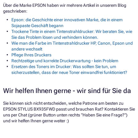
Über die Marke EPSON haben wir mehrere Artikel in unserem Blog
geschrieben:
Epson: die Geschichte einer innovativen Marke, die in einem
Sojapaste Geschäft begann
Trockene Tinte in einem Tintenstrahldrucker: Wir beraten Sie, wie
Sie das Problem lösen und verhindern können.
Wie man die Farbe im Tintenstrahldrucker HP, Canon, Epson und
andere wechselt
Pflege Ihres Druckers
Rechtzeitige und korrekte Druckerwartung - kein Problem
Ersetzen des Toners im Drucker: Was sollten Sie tun, um
sicherzustellen, dass der neue Toner einwandfrei funktioniert?
Wir helfen Ihnen gerne - wir sind für Sie da
Sie können sich nicht entscheiden, welche Patrone am besten zu
EPSON STYLUS BX935FWD passt und brauchen Rat? Kontaktieren Sie
uns per Chat (grüner Button unten rechts "Haben Sie eine Frage?")
und wir helfen Ihnen gerne weiter :)