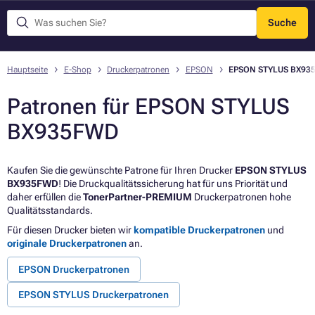
Suche
Menü
Hauptseite
E-Shop
Druckerpatronen
EPSON
EPSON STYLUS BX93
Patronen für EPSON STYLUS
BX935FWD
Kaufen Sie die gewünschte Patrone für Ihren Drucker
EPSON STYLUS
BX935FWD
! Die Druckqualitätssicherung hat für uns Priorität und
daher erfüllen die
TonerPartner-PREMIUM
Druckerpatronen hohe
Qualitätsstandards.
Für diesen Drucker bieten wir
kompatible Druckerpatronen
und
originale Druckerpatronen
an.
EPSON Druckerpatronen
EPSON STYLUS Druckerpatronen