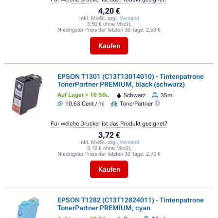
4,20 €
inkl. MwSt. zzgl.
Versand
3,50 € ohne MwSt.
Niedrigster Preis der letzten 30 Tage:
2,53 €
Kaufen
EPSON T1301 (C13T13014010) - Tintenpatrone
TonerPartner PREMIUM, black (schwarz)
Auf Lager > 10 Stk.
Schwarz
35ml
10,63 Cent / ml
TonerPartner
Für welche Drucker ist das Produkt geeignet?
3,72 €
inkl. MwSt. zzgl.
Versand
3,10 € ohne MwSt.
Niedrigster Preis der letzten 30 Tage:
2,70 €
Kaufen
EPSON T1282 (C13T12824011) - Tintenpatrone
TonerPartner PREMIUM, cyan