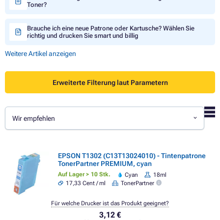
Toner?
Brauche ich eine neue Patrone oder Kartusche? Wählen Sie
richtig und drucken Sie smart und billig
Weitere Artikel anzeigen
Erweiterte Filterung laut Parametern
Wir empfehlen
EPSON T1302 (C13T13024010) - Tintenpatrone
TonerPartner PREMIUM, cyan
Auf Lager > 10 Stk.
Cyan
18ml
17,33 Cent / ml
TonerPartner
Für welche Drucker ist das Produkt geeignet?
3,12 €