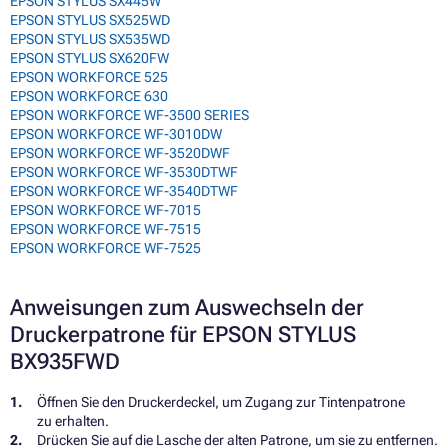
EPSON STYLUS SX445W
EPSON STYLUS SX525WD
EPSON STYLUS SX535WD
EPSON STYLUS SX620FW
EPSON WORKFORCE 525
EPSON WORKFORCE 630
EPSON WORKFORCE WF-3500 SERIES
EPSON WORKFORCE WF-3010DW
EPSON WORKFORCE WF-3520DWF
EPSON WORKFORCE WF-3530DTWF
EPSON WORKFORCE WF-3540DTWF
EPSON WORKFORCE WF-7015
EPSON WORKFORCE WF-7515
EPSON WORKFORCE WF-7525
Anweisungen zum Auswechseln der
Druckerpatrone für EPSON STYLUS
BX935FWD
Öffnen Sie den Druckerdeckel, um Zugang zur Tintenpatrone
zu erhalten.
Drücken Sie auf die Lasche der alten Patrone, um sie zu entfernen.