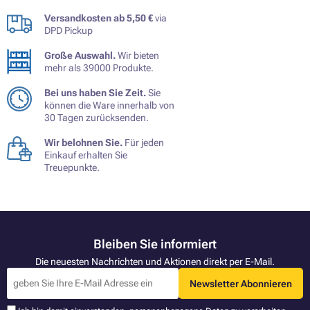
Versandkosten ab 5,50 €
via
DPD Pickup
Große Auswahl.
Wir bieten
mehr als 39000 Produkte.
Bei uns haben Sie Zeit.
Sie
können die Ware innerhalb von
30 Tagen zurücksenden.
Wir belohnen Sie.
Für jeden
Einkauf erhalten Sie
Treuepunkte.
Bleiben Sie informiert
Die neuesten Nachrichten und Aktionen direkt per E-Mail.
Newsletter Abonnieren