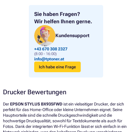
Sie haben Fragen?
Wir helfen Ihnen gerne.
Kundensupport
+43 670 308 2327
(8:00 - 16:00)
info@tptoner.at
Ich habe eine Frage
Drucker Bewertungen
Der
EPSON STYLUS BX935FWD
ist ein vielseitiger Drucker, der sich
perfekt für das Home-Office oder kleine Unternehmen eignet. Seine
Hauptvorteile sind die schnelle Druckgeschwindigkeit und die
hochwertige Druckqualität, sowohl für Textdokumente als auch für
Fotos. Dank der integrierten Wi-Fi-Funktion lässt er sich einfach in ein
Netzwerk einbinden, was den kabellosen Druck von verschiedenen