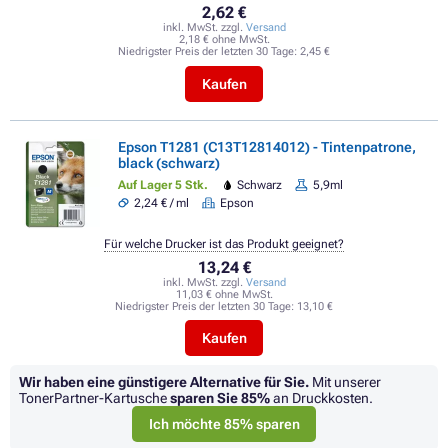
2,62 €
inkl. MwSt. zzgl.
Versand
2,18 € ohne MwSt.
Niedrigster Preis der letzten 30 Tage:
2,45 €
Kaufen
Epson T1281 (C13T12814012) - Tintenpatrone,
black (schwarz)
Auf Lager 5 Stk.
Schwarz
5,9ml
2,24 € / ml
Epson
Für welche Drucker ist das Produkt geeignet?
13,24 €
inkl. MwSt. zzgl.
Versand
11,03 € ohne MwSt.
Niedrigster Preis der letzten 30 Tage:
13,10 €
Kaufen
Wir haben eine günstigere Alternative für Sie.
Mit unserer
TonerPartner-Kartusche
sparen Sie
85%
an Druckkosten.
Ich möchte 85% sparen