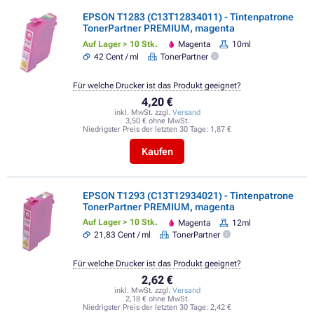
EPSON T1283 (C13T12834011) - Tintenpatrone
TonerPartner PREMIUM, magenta
Auf Lager > 10 Stk.
Magenta
10ml
42 Cent / ml
TonerPartner
Für welche Drucker ist das Produkt geeignet?
4,20 €
inkl. MwSt. zzgl.
Versand
3,50 € ohne MwSt.
Niedrigster Preis der letzten 30 Tage:
1,87 €
Kaufen
EPSON T1293 (C13T12934021) - Tintenpatrone
TonerPartner PREMIUM, magenta
Auf Lager > 10 Stk.
Magenta
12ml
21,83 Cent / ml
TonerPartner
Für welche Drucker ist das Produkt geeignet?
2,62 €
inkl. MwSt. zzgl.
Versand
2,18 € ohne MwSt.
Niedrigster Preis der letzten 30 Tage:
2,42 €