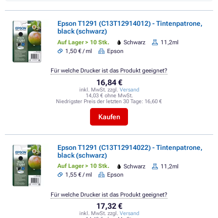
Epson T1291 (C13T12914012) - Tintenpatrone,
black (schwarz)
Auf Lager > 10 Stk.
Schwarz
11,2ml
1,50 € / ml
Epson
Für welche Drucker ist das Produkt geeignet?
16,84 €
inkl. MwSt. zzgl.
Versand
14,03 € ohne MwSt.
Niedrigster Preis der letzten 30 Tage:
16,60 €
Kaufen
Epson T1291 (C13T12914022) - Tintenpatrone,
black (schwarz)
Auf Lager > 10 Stk.
Schwarz
11,2ml
1,55 € / ml
Epson
Für welche Drucker ist das Produkt geeignet?
17,32 €
inkl. MwSt. zzgl.
Versand