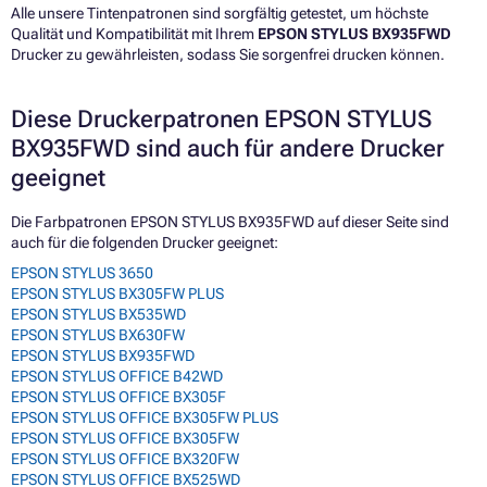
Alle unsere Tintenpatronen sind sorgfältig getestet, um höchste
Qualität und Kompatibilität mit Ihrem
EPSON STYLUS BX935FWD
Drucker zu gewährleisten, sodass Sie sorgenfrei drucken können.
Diese Druckerpatronen EPSON STYLUS
BX935FWD sind auch für andere Drucker
geeignet
Die Farbpatronen EPSON STYLUS BX935FWD auf dieser Seite sind
auch für die folgenden Drucker geeignet:
EPSON STYLUS 3650
EPSON STYLUS BX305FW PLUS
EPSON STYLUS BX535WD
EPSON STYLUS BX630FW
EPSON STYLUS BX935FWD
EPSON STYLUS OFFICE B42WD
EPSON STYLUS OFFICE BX305F
EPSON STYLUS OFFICE BX305FW PLUS
EPSON STYLUS OFFICE BX305FW
EPSON STYLUS OFFICE BX320FW
EPSON STYLUS OFFICE BX525WD