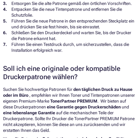
Entsorgen Sie die alte Patrone gemäß den örtlichen Vorschriften.
Entpacken Sie die neue Tintenpatrone und entfernen Sie die
Schutzfolie.
Führen Sie die neue Patrone in den entsprechenden Steckplatz ein
und drücken Sie sie fest hinein, bis sie einrastet.
Schließen Sie den Druckerdeckel und warten Sie, bis der Drucker
die Patrone erkannt hat.
Führen Sie einen Testdruck durch, um sicherzustellen, dass die
Installation erfolgreich war.
Soll ich eine originale oder kompatible
Druckerpatrone wählen?
Suchen Sie hochwertige Patronen für
den täglichen Druck zu Hause
oder im Büro
, empfehlen wir Ihnen Toner und Tintenpatronen unserer
eigenen Premium-Marke
TonerPartner PREMIUM
. Wir bieten auf
diese Druckerpatronen
eine Garantie gegen Druckerschäden
und
eine lebenslange Garantie
auf die mechanischen Teile der
Druckerpatrone. Sollte Ihr Drucker die TonerPartner PREMIUM Patrone
nicht akzeptieren, können Sie diese an uns zurücksenden und wir
erstatten Ihnen das Geld.