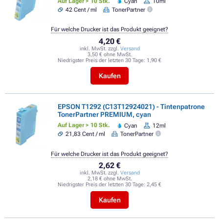
Auf Lager > 10 Stk.
Cyan
10ml
42 Cent / ml
TonerPartner
Für welche Drucker ist das Produkt geeignet?
4,20 €
inkl. MwSt. zzgl.
Versand
3,50 € ohne MwSt.
Niedrigster Preis der letzten 30 Tage:
1,90 €
Kaufen
EPSON T1292 (C13T12924021) - Tintenpatrone
TonerPartner PREMIUM, cyan
Auf Lager > 10 Stk.
Cyan
12ml
21,83 Cent / ml
TonerPartner
Für welche Drucker ist das Produkt geeignet?
2,62 €
inkl. MwSt. zzgl.
Versand
2,18 € ohne MwSt.
Niedrigster Preis der letzten 30 Tage:
2,45 €
Kaufen