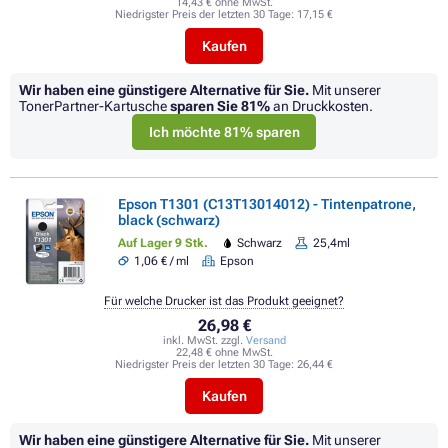
14,43 € ohne MwSt.
Niedrigster Preis der letzten 30 Tage:
17,15 €
Kaufen
Wir haben eine günstigere Alternative für Sie.
Mit unserer
TonerPartner-Kartusche
sparen Sie
81%
an Druckkosten.
Ich möchte 81% sparen
Epson T1301 (C13T13014012) - Tintenpatrone,
black (schwarz)
Auf Lager 9 Stk.
Schwarz
25,4ml
1,06 € / ml
Epson
Für welche Drucker ist das Produkt geeignet?
26,98 €
inkl. MwSt. zzgl.
Versand
22,48 € ohne MwSt.
Niedrigster Preis der letzten 30 Tage:
26,44 €
Kaufen
Wir haben eine günstigere Alternative für Sie.
Mit unserer