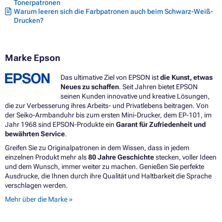
Tonerpatronen
Warum leeren sich die Farbpatronen auch beim Schwarz-Weiß-
Drucken?
Marke Epson
Das ultimative Ziel von EPSON ist
die Kunst, etwas
Neues zu schaffen
. Seit Jahren bietet EPSON
seinen Kunden innovative und kreative Lösungen,
die zur Verbesserung ihres Arbeits- und Privatlebens beitragen. Von
der Seiko-Armbanduhr bis zum ersten Mini-Drucker, dem EP-101, im
Jahr 1968 sind EPSON-Produkte ein
Garant für Zufriedenheit und
bewährten Service
.
Greifen Sie zu Originalpatronen in dem Wissen, dass in jedem
einzelnen Produkt mehr als
80 Jahre Geschichte
stecken, voller Ideen
und dem Wunsch, immer weiter zu machen. Genießen Sie perfekte
Ausdrucke, die Ihnen durch ihre Qualität und Haltbarkeit die Sprache
verschlagen werden.
Mehr über die Marke »