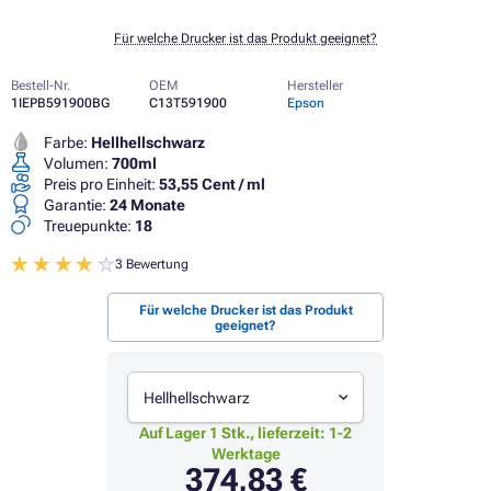
Für welche Drucker ist das Produkt geeignet?
Bestell-Nr.
OEM
Hersteller
1IEPB591900BG
C13T591900
Epson
Farbe:
Hellhellschwarz
Volumen:
700ml
Preis pro Einheit:
53,55 Cent / ml
Garantie:
24 Monate
Treuepunkte:
18
3 Bewertung
Für welche Drucker ist das Produkt
geeignet?
Hellhellschwarz
Auf Lager 1 Stk., lieferzeit: 1-2
Werktage
374,83 €