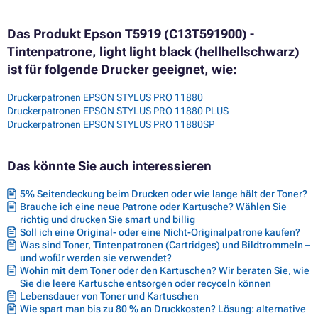
Das Produkt Epson T5919 (C13T591900) -
Tintenpatrone, light light black (hellhellschwarz)
ist für folgende Drucker geeignet, wie:
Druckerpatronen EPSON STYLUS PRO 11880
Druckerpatronen EPSON STYLUS PRO 11880 PLUS
Druckerpatronen EPSON STYLUS PRO 11880SP
Das könnte Sie auch interessieren
5% Seitendeckung beim Drucken oder wie lange hält der Toner?
Brauche ich eine neue Patrone oder Kartusche? Wählen Sie
richtig und drucken Sie smart und billig
Soll ich eine Original- oder eine Nicht-Originalpatrone kaufen?
Was sind Toner, Tintenpatronen (Cartridges) und Bildtrommeln –
und wofür werden sie verwendet?
Wohin mit dem Toner oder den Kartuschen? Wir beraten Sie, wie
Sie die leere Kartusche entsorgen oder recyceln können
Lebensdauer von Toner und Kartuschen
Wie spart man bis zu 80 % an Druckkosten? Lösung: alternative