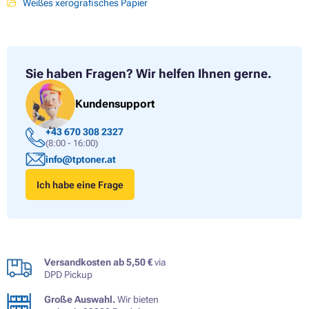
Weißes xerografisches Papier
Sie haben Fragen?
Wir helfen Ihnen gerne.
Kundensupport
+43 670 308 2327
(8:00 - 16:00)
info@tptoner.at
Ich habe eine Frage
Versandkosten ab 5,50 €
via
DPD Pickup
Große Auswahl.
Wir bieten