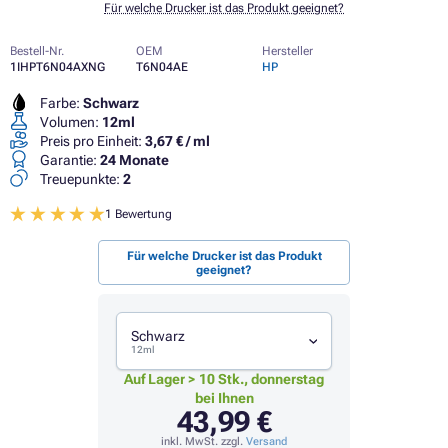
Für welche Drucker ist das Produkt geeignet?
Bestell-Nr.
OEM
Hersteller
1IHPT6N04AXNG
T6N04AE
HP
Farbe:
Schwarz
Volumen:
12ml
Preis pro Einheit:
3,67 € / ml
Garantie:
24 Monate
Treuepunkte:
2
1 Bewertung
Für welche Drucker ist das Produkt
geeignet?
Schwarz
12ml
Auf Lager > 10 Stk., donnerstag
bei Ihnen
43,99 €
inkl. MwSt. zzgl.
Versand