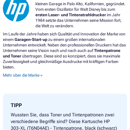
kleinen Garage in Palo Alto, Kalifornien, gegründet.
Vom ersten Oszillator für Walt Disney bis zum
ersten Laser- und Tintenstrahldrucker
im Jahr
1984 setzte das Unternehmen seine Mission fort,
die Welt zu verändern.
Im Laufe der Jahre haben sich Qualität und Innovation der Marke von
einem
Garagen-Start-up
zu einem großen internationalen
Unternehmen entwickelt. Neben den professionellen Druckern hat das
Unternehmen seine Vision nach und nach auch auf
Tintenpatrone
und Toner
übertragen. Diese sind so konzipiert, dass sie maximale
Zuverlässigkeit und gleichmäßige Ausdrucke mit kräftigen Farben
bieten.
Mehr über die Marke »
TIPP
Wussten Sie, dass Toner und Tintenpatronen zwei
verschiedene Begriffe sind? Diese Kartusche HP
303-XL (T6N04AE) - Tintenpatrone, black (schwarz)