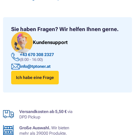
Sie haben Fragen?
Wir helfen Ihnen gerne.
Kundensupport
+43 670 308 2327
(8:00 - 16:00)
info@tptoner.at
Ich habe eine Frage
Versandkosten ab 5,50 €
via
DPD Pickup
Große Auswahl.
Wir bieten
mehr als 39000 Produkte.