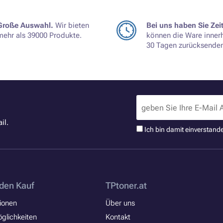
Große Auswahl.
Wir bieten
Bei uns haben Sie Zeit
mehr als 39000 Produkte.
können die Ware inner
30 Tagen zurücksenden
il.
Ich bin damit einverstand
den Kauf
TPtoner.at
ionen
Über uns
glichkeiten
Kontakt