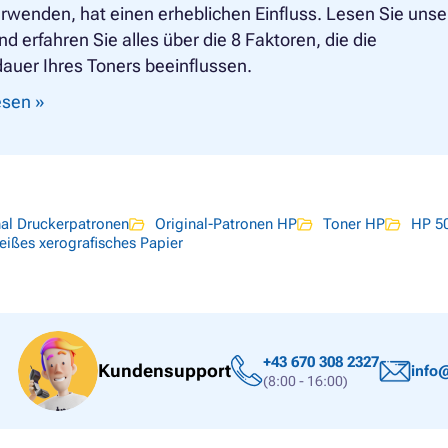
rwenden, hat einen erheblichen Einfluss. Lesen Sie uns
und erfahren Sie alles über die 8 Faktoren, die die
auer Ihres Toners beeinflussen.
lesen »
nal Druckerpatronen
Original-Patronen HP
Toner HP
HP 5
eißes xerografisches Papier
+43 670 308 2327
Kundensupport
info@
(8:00 - 16:00)