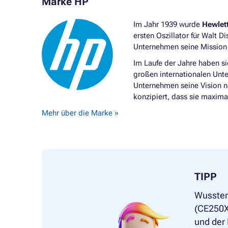
Marke HP
Im Jahr 1939 wurde
Hewlet
ersten Oszillator für Walt D
Unternehmen seine Mission f
Im Laufe der Jahre haben s
großen internationalen Unt
Unternehmen seine Vision 
konzipiert, dass sie maxima
Mehr über die Marke »
TIPP
Wussten
(CE250X)
und der