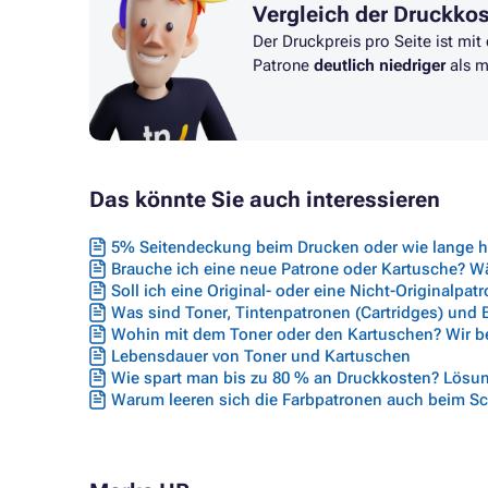
Vergleich der Druckko
Der Druckpreis pro Seite ist mit
Patrone
deutlich niedriger
als m
Das könnte Sie auch interessieren
5% Seitendeckung beim Drucken oder wie lange hä
Brauche ich eine neue Patrone oder Kartusche? Wäh
Soll ich eine Original- oder eine Nicht-Originalpat
Was sind Toner, Tintenpatronen (Cartridges) und
Wohin mit dem Toner oder den Kartuschen? Wir ber
Lebensdauer von Toner und Kartuschen
Wie spart man bis zu 80 % an Druckkosten? Lösun
Warum leeren sich die Farbpatronen auch beim S