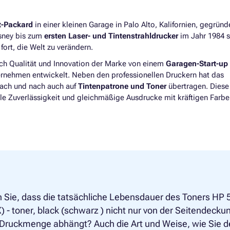
t-Packard
in einer kleinen Garage in Palo Alto, Kalifornien, gegrün
isney bis zum
ersten Laser- und Tintenstrahldrucker
im Jahr 1984 s
ort, die Welt zu verändern.
ich Qualität und Innovation der Marke von einem
Garagen-Start-up
ernehmen entwickelt. Neben den professionellen Druckern hat das
nach und nach auch auf
Tintenpatrone und Toner
übertragen. Diese
le Zuverlässigkeit und gleichmäßige Ausdrucke mit kräftigen Farbe
 Sie, dass die tatsächliche Lebensdauer des Toners HP
 - toner, black (schwarz ) nicht nur von der Seitendecku
 Druckmenge abhängt? Auch die Art und Weise, wie Sie 