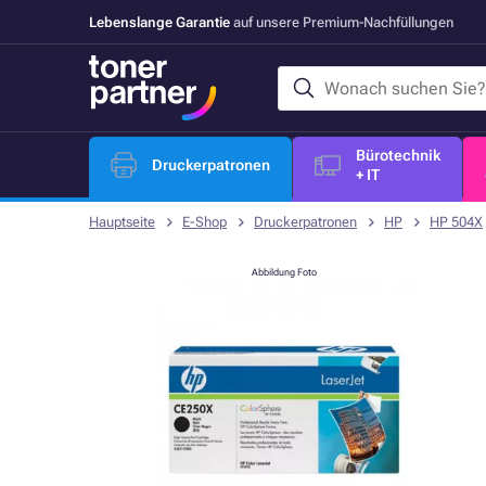
Lebenslange Garantie
auf unsere Premium-Nachfüllungen
Bürotechnik
Druckerpatronen
+ IT
Hauptseite
E-Shop
Druckerpatronen
HP
HP 504X
Abbildung Foto