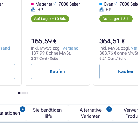
en
Magenta
7000 Seiten
Cyan
7000 Seit
HP
HP
Auf Lager > 10 Stk.
Auf Lager 1 Stk.
165,59 €
364,51 €
rsand
inkl. MwSt. zzgl.
Versand
inkl. MwSt. zzgl.
Ver
137,99 € ohne MwSt.
303,76 € ohne MwSt
2,37 Cent / Seite
5,21 Cent / Seite
Kaufen
Kaufen
Sie benötigen
Alternative
Verwa
ariationen
Hilfe
Varianten
Produ