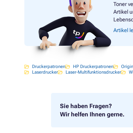
Toner ve
Artikel 
Lebensd
Artikel 
Druckerpatronen
HP Druckerpatronen
Origi
Laserdrucker
Laser-Multifunktionsdrucker
W
Sie haben Fragen?
Wir helfen Ihnen gerne.