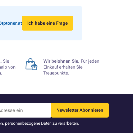
tptoner.at
Ich habe eine Frage
.
Sie
Wir belohnen Sie.
Für jeden
halb von
Einkauf erhalten Sie
.
Treuepunkte.
Newsletter Abonnieren
en,
personenbezogene Daten
zu verarbeiten.