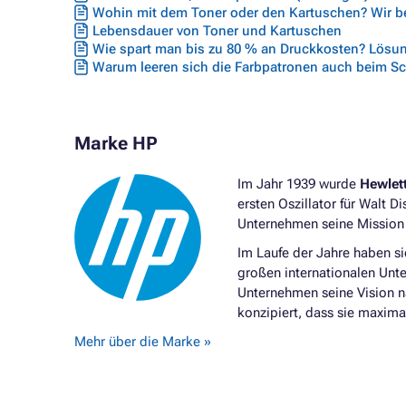
Wohin mit dem Toner oder den Kartuschen? Wir ber
Lebensdauer von Toner und Kartuschen
Wie spart man bis zu 80 % an Druckkosten? Lösun
Warum leeren sich die Farbpatronen auch beim S
Marke HP
Im Jahr 1939 wurde
Hewlet
ersten Oszillator für Walt D
Unternehmen seine Mission f
Im Laufe der Jahre haben s
großen internationalen Unt
Unternehmen seine Vision 
konzipiert, dass sie maxima
Mehr über die Marke »