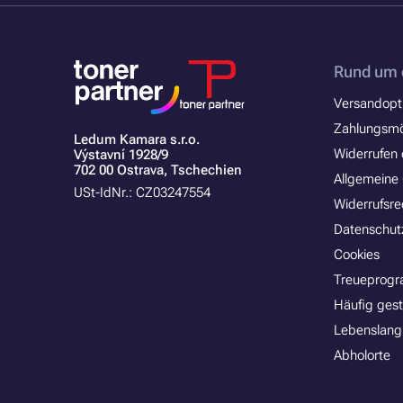
Rund um 
Versandopt
Zahlungsmö
Ledum Kamara s.r.o.
Widerrufen 
Výstavní 1928/9
702 00 Ostrava, Tschechien
Allgemeine
USt-IdNr.: CZ03247554
Widerrufsre
Datenschut
Cookies
Treueprog
Häufig gest
Lebenslang
Abholorte