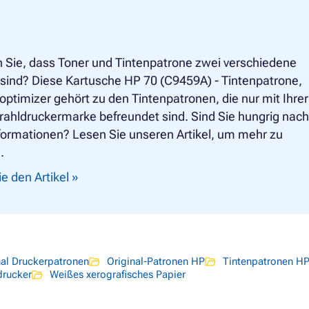
 Sie, dass Toner und Tintenpatrone zwei verschiedene
 sind? Diese Kartusche HP 70 (C9459A) - Tintenpatrone,
ptimizer gehört zu den Tintenpatronen, die nur mit Ihrer
rahldruckermarke befreundet sind. Sind Sie hungrig nach
formationen? Lesen Sie unseren Artikel, um mehr zu
.
e den Artikel »
nal Druckerpatronen
Original-Patronen HP
Tintenpatronen H
drucker
Weißes xerografisches Papier