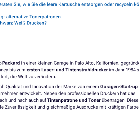
aten Sie, wie Sie die leere Kartusche entsorgen oder recyceln 
g: alternative Tonerpatronen
chwarz-Weiß-Drucken?
t-Packard
in einer kleinen Garage in Palo Alto, Kalifornien, gegrün
isney bis zum
ersten Laser- und Tintenstrahldrucker
im Jahr 1984 s
ort, die Welt zu verändern.
ich Qualität und Innovation der Marke von einem
Garagen-Start-up
ernehmen entwickelt. Neben den professionellen Druckern hat das
nach und nach auch auf
Tintenpatrone und Toner
übertragen. Diese
le Zuverlässigkeit und gleichmäßige Ausdrucke mit kräftigen Farbe