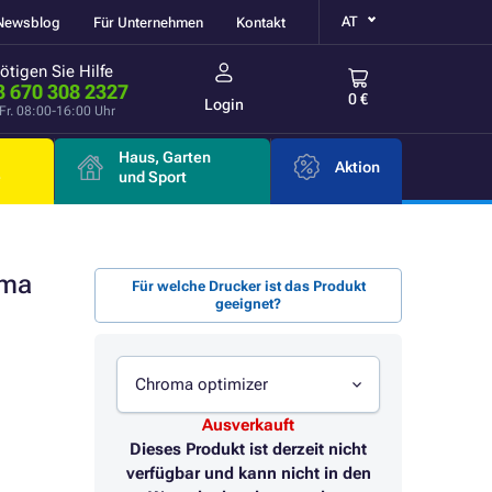
AT
Newsblog
Für Unternehmen
Kontakt
ötigen Sie Hilfe
3 670 308 2327
0 €
Login
Fr. 08:00-16:00 Uhr
Haus, Garten
Aktion
e
und Sport
oma
Für welche Drucker ist das Produkt
geeignet?
Chroma optimizer
Ausverkauft
Dieses Produkt ist derzeit nicht
verfügbar und kann nicht in den