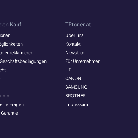
den Kauf
TPtoner.at
ionen
Über uns
glichkeiten
Kontakt
oder reklamieren
Newsblog
 Geschäftsbedingungen
Für Unternehmen
cht
HP
z
CANON
SAMSUNG
ramm
BROTHER
ellte Fragen
Impressum
 Garantie