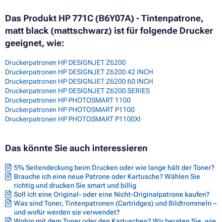
Das Produkt HP 771C (B6Y07A) - Tintenpatrone,
matt black (mattschwarz) ist für folgende Drucker
geeignet, wie:
Druckerpatronen HP DESIGNJET Z6200
Druckerpatronen HP DESIGNJET Z6200 42 INCH
Druckerpatronen HP DESIGNJET Z6200 60 INCH
Druckerpatronen HP DESIGNJET Z6200 SERIES
Druckerpatronen HP PHOTOSMART 1100
Druckerpatronen HP PHOTOSMART P1100
Druckerpatronen HP PHOTOSMART P1100XI
Das könnte Sie auch interessieren
5% Seitendeckung beim Drucken oder wie lange hält der Toner?
Brauche ich eine neue Patrone oder Kartusche? Wählen Sie
richtig und drucken Sie smart und billig
Soll ich eine Original- oder eine Nicht-Originalpatrone kaufen?
Was sind Toner, Tintenpatronen (Cartridges) und Bildtrommeln –
und wofür werden sie verwendet?
Wohin mit dem Toner oder den Kartuschen? Wir beraten Sie, wie