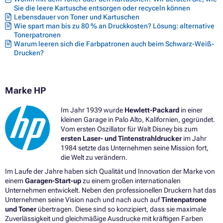
Sie die leere Kartusche entsorgen oder recyceln können
Lebensdauer von Toner und Kartuschen
Wie spart man bis zu 80 % an Druckkosten? Lösung: alternative
Tonerpatronen
Warum leeren sich die Farbpatronen auch beim Schwarz-Weiß-
Drucken?
Marke HP
Im Jahr 1939 wurde
Hewlett-Packard
in einer
kleinen Garage in Palo Alto, Kalifornien, gegründet.
Vom ersten Oszillator für Walt Disney bis zum
ersten Laser- und Tintenstrahldrucker
im Jahr
1984 setzte das Unternehmen seine Mission fort,
die Welt zu verändern.
Im Laufe der Jahre haben sich Qualität und Innovation der Marke von
einem
Garagen-Start-up
zu einem großen internationalen
Unternehmen entwickelt. Neben den professionellen Druckern hat das
Unternehmen seine Vision nach und nach auch auf
Tintenpatrone
und Toner
übertragen. Diese sind so konzipiert, dass sie maximale
Zuverlässigkeit und gleichmäßige Ausdrucke mit kräftigen Farben