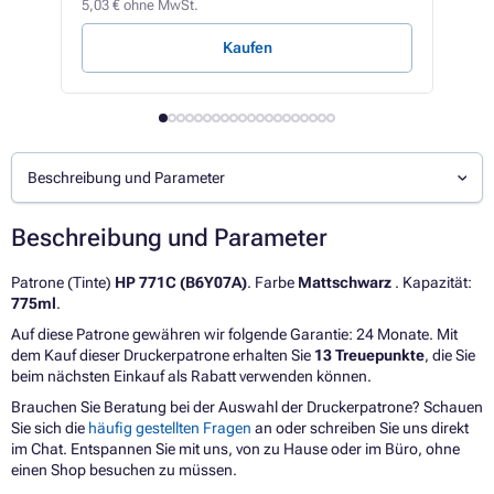
5,03 € ohne MwSt.
2,11 
Kaufen
Beschreibung und Parameter
Beschreibung und Parameter
Patrone (Tinte)
HP 771C (B6Y07A)
. Farbe
Mattschwarz
. Kapazität:
775ml
.
Auf diese Patrone gewähren wir folgende Garantie: 24 Monate. Mit
dem Kauf dieser Druckerpatrone erhalten Sie
13 Treuepunkte
, die Sie
beim nächsten Einkauf als Rabatt verwenden können.
Brauchen Sie Beratung bei der Auswahl der Druckerpatrone? Schauen
Sie sich die
häufig gestellten Fragen
an oder schreiben Sie uns direkt
im Chat. Entspannen Sie mit uns, von zu Hause oder im Büro, ohne
einen Shop besuchen zu müssen.