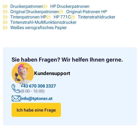
Druckerpatronen
HP Druckerpatronen
Original Druckerpatronen
Original-Patronen HP
Tintenpatronen HP
HP 771C
Tintenstrahldrucker
Tintenstrahl-Multifunktionsdrucker
Weißes xerografisches Papier
Sie haben Fragen?
Wir helfen Ihnen gerne.
Kundensupport
+43 670 308 2327
(8:00 - 16:00)
info@tptoner.at
Ich habe eine Frage