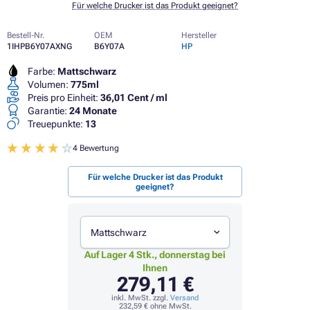
Für welche Drucker ist das Produkt geeignet?
Bestell-Nr.
OEM
Hersteller
1IHPB6Y07AXNG
B6Y07A
HP
Farbe:
Mattschwarz
Volumen:
775ml
Preis pro Einheit:
36,01 Cent / ml
Garantie:
24 Monate
Treuepunkte:
13
4 Bewertung
Für welche Drucker ist das Produkt
geeignet?
Mattschwarz
Auf Lager 4 Stk., donnerstag bei
Ihnen
279,11 €
inkl. MwSt. zzgl.
Versand
232,59 €
ohne MwSt.