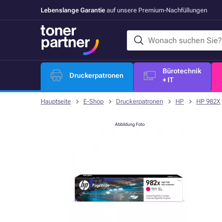
Lebenslange Garantie
auf unsere Premium-Nachfüllungen
Bürotechnik
Druckerpatronen
+ IT
Hauptseite
E-Shop
Druckerpatronen
HP
HP 982X
Abbildung Foto