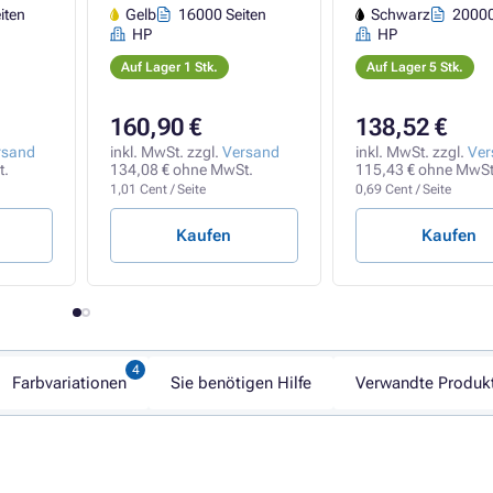
iten
Gelb
16000 Seiten
Schwarz
20000
HP
HP
Auf Lager 1 Stk.
Auf Lager 5 Stk.
160,90 €
138,52 €
rsand
inkl. MwSt. zzgl.
Versand
inkl. MwSt. zzgl.
Ver
t.
134,08 € ohne MwSt.
115,43 € ohne MwSt
1,01 Cent / Seite
0,69 Cent / Seite
Kaufen
Kaufen
Farbvariationen
Sie benötigen Hilfe
Verwandte Produk