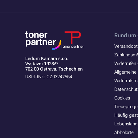
Rund um 
Versandopt
Zahlungsmö
Ledum Kamara s.r.o.
Widerrufen 
Výstavní 1928/9
702 00 Ostrava, Tschechien
Allgemeine
USt-IdNr.: CZ03247554
Widerrufsre
Datenschut
Cookies
Treueprog
Häufig gest
Lebenslang
Abholorte