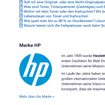
Soll ich eine Original- oder eine Nicht-Originalpat
Was sind Toner, Tintenpatronen (Cartridges) und
Wohin mit dem Toner oder den Kartuschen? Wir ber
Lebensdauer von Toner und Kartuschen
Wie spart man bis zu 80 % an Druckkosten? Lösun
Warum leeren sich die Farbpatronen auch beim S
Marke HP
Im Jahr 1939 wurde
Hewlet
ersten Oszillator für Walt D
Unternehmen seine Mission f
Im Laufe der Jahre haben s
großen internationalen Unt
Unternehmen seine Vision 
konzipiert, dass sie maxima
Mehr über die Marke »