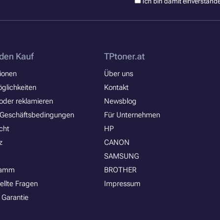
Ich bin damit einverstand
den Kauf
TPtoner.at
ionen
Über uns
glichkeiten
Kontakt
oder reklamieren
Newsblog
 Geschäftsbedingungen
Für Unternehmen
cht
HP
z
CANON
SAMSUNG
ramm
BROTHER
ellte Fragen
Impressum
 Garantie