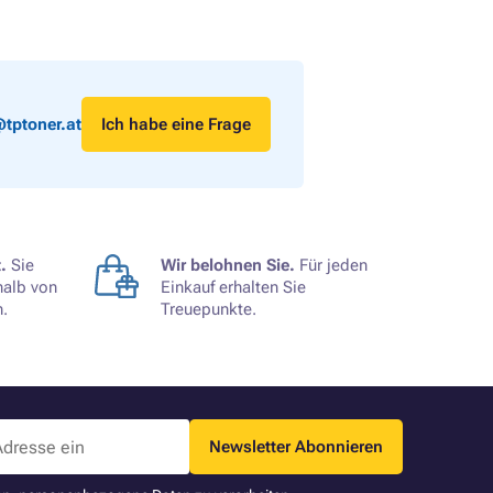
tptoner.at
Ich habe eine Frage
.
Sie
Wir belohnen Sie.
Für jeden
halb von
Einkauf erhalten Sie
.
Treuepunkte.
Newsletter Abonnieren