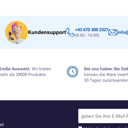
+43 670 308 2327
Kundensupport
info@
(8:00 - 16:00)
Große Auswahl.
Wir bieten
Bei uns haben Sie Zeit
mehr als 39000 Produkte.
können die Ware inner
30 Tagen zurücksenden
il.