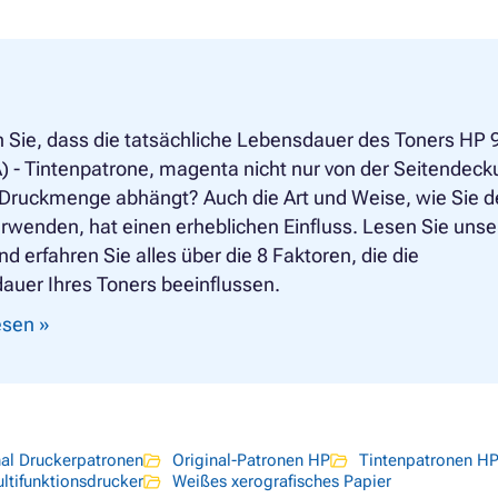
 Sie, dass die tatsächliche Lebensdauer des Toners HP
) - Tintenpatrone, magenta nicht nur von der Seitendec
 Druckmenge abhängt? Auch die Art und Weise, wie Sie 
rwenden, hat einen erheblichen Einfluss. Lesen Sie uns
und erfahren Sie alles über die 8 Faktoren, die die
auer Ihres Toners beeinflussen.
lesen »
nal Druckerpatronen
Original-Patronen HP
Tintenpatronen H
ultifunktionsdrucker
Weißes xerografisches Papier