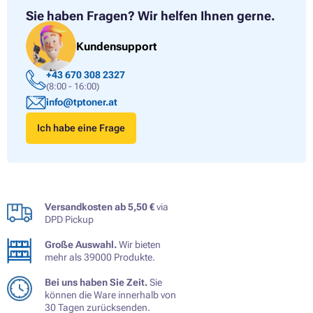
Sie haben Fragen?
Wir helfen Ihnen gerne.
Kundensupport
+43 670 308 2327
(8:00 - 16:00)
info@tptoner.at
Ich habe eine Frage
Versandkosten ab 5,50 €
via
DPD Pickup
Große Auswahl.
Wir bieten
mehr als 39000 Produkte.
Bei uns haben Sie Zeit.
Sie
können die Ware innerhalb von
30 Tagen zurücksenden.