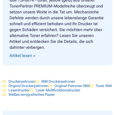
IBM 75P6874 - toner, yellow (gelb) aus unserer
TonerPartner PREMIUM-Modellreihe überzeugt und
setzen unsere Worte in die Tat um. Mechanische
Defekte werden durch unsere lebenslange Garantie
schnell und effizient behoben und Ihr Drucker ist
gegen Schäden versichert. Sie möchten mehr über
alternative Toner erfahren? Lesen Sie unseren
Artikel und entdecken Sie die Details, die sich
dahinter verbergen.
Artikel lesen »
Druckerpatronen
IBM Druckerpatronen
Original Druckerpatronen
Original-Patronen IBM
Toner IBM
Laserdrucker
Laser-Multifunktionsdrucker
Weißes xerografisches Papier