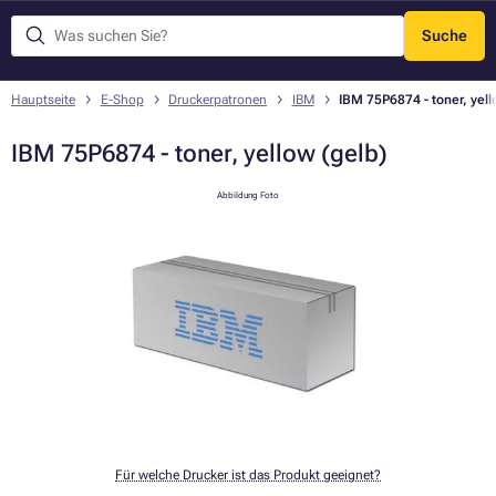
Suche
Menü
Hauptseite
E-Shop
Druckerpatronen
IBM
IBM 75P6874 - toner, yell
IBM 75P6874 - toner, yellow (gelb)
Abbildung Foto
Für welche Drucker ist das Produkt geeignet?