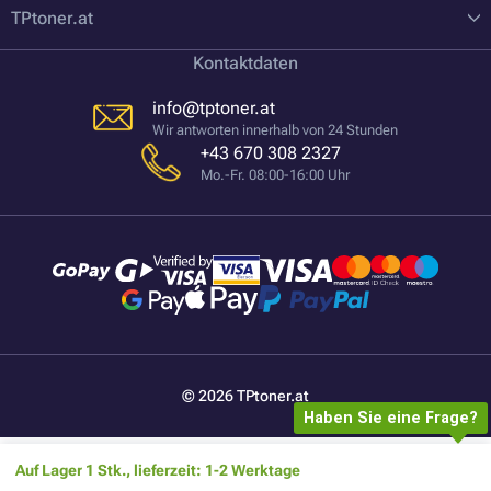
TPtoner.at
Kontaktdaten
info@tptoner.at
Wir antworten innerhalb von 24 Stunden
+43 670 308 2327
Mo.-Fr. 08:00-16:00 Uhr
© 2026 TPtoner.at
Haben Sie eine Frage?
Auf Lager 1 Stk., lieferzeit: 1-2 Werktage