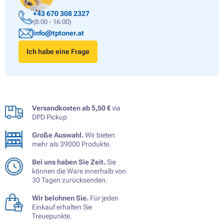
+43 670 308 2327
(8:00 - 16:00)
info@tptoner.at
Ich habe eine Frage
Versandkosten ab 5,50 €
via
DPD Pickup
Große Auswahl.
Wir bieten
mehr als 39000 Produkte.
Bei uns haben Sie Zeit.
Sie
können die Ware innerhalb von
30 Tagen zurücksenden.
Wir belohnen Sie.
Für jeden
Einkauf erhalten Sie
Treuepunkte.