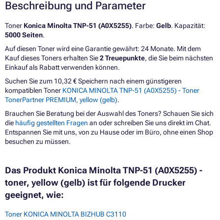
Beschreibung und Parameter
Toner
Konica Minolta TNP-51 (A0X5255)
. Farbe:
Gelb
. Kapazität:
5000 Seiten
.
Auf diesen Toner wird eine Garantie gewährt: 24 Monate. Mit dem
Kauf dieses Toners erhalten Sie
2 Treuepunkte
, die Sie beim nächsten
Einkauf als Rabatt verwenden können.
Suchen Sie zum 10,32 € Speichern nach einem günstigeren
kompatiblen Toner
KONICA MINOLTA TNP-51 (A0X5255) - Toner
TonerPartner PREMIUM, yellow (gelb)
.
Brauchen Sie Beratung bei der Auswahl des Toners? Schauen Sie sich
die
häufig gestellten Fragen
an oder schreiben Sie uns direkt im Chat.
Entspannen Sie mit uns, von zu Hause oder im Büro, ohne einen Shop
besuchen zu müssen.
Das Produkt Konica Minolta TNP-51 (A0X5255) -
toner, yellow (gelb) ist für folgende Drucker
geeignet, wie:
Toner KONICA MINOLTA BIZHUB C3110