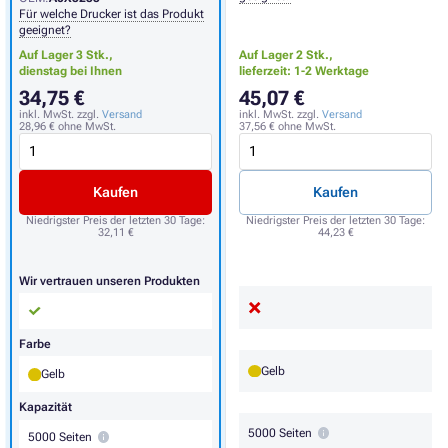
Für welche Drucker ist das Produkt
geeignet?
Auf Lager 3 Stk.,
Auf Lager 2 Stk.,
dienstag bei Ihnen
lieferzeit: 1-2 Werktage
34,75 €
45,07 €
inkl. MwSt. zzgl.
Versand
inkl. MwSt. zzgl.
Versand
28,96 €
ohne MwSt.
37,56 €
ohne MwSt.
Kaufen
Kaufen
Niedrigster Preis der letzten 30 Tage:
Niedrigster Preis der letzten 30 Tage:
32,11 €
44,23 €
Wir vertrauen unseren Produkten
Farbe
Gelb
Gelb
Kapazität
5000 Seiten
5000 Seiten