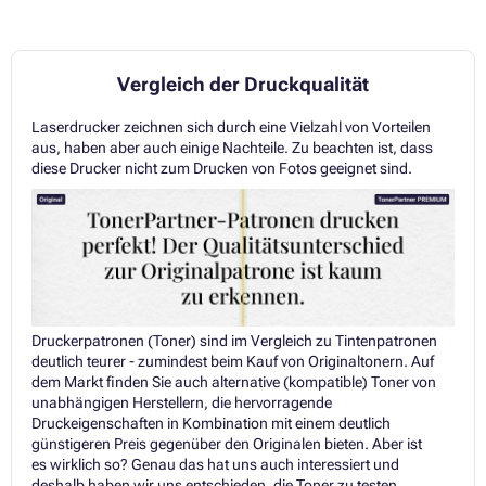
Vergleich der Druckqualität
Laserdrucker zeichnen sich durch eine Vielzahl von Vorteilen
aus, haben aber auch einige Nachteile. Zu beachten ist, dass
diese Drucker nicht zum Drucken von Fotos geeignet sind.
Druckerpatronen (Toner) sind im Vergleich zu Tintenpatronen
deutlich teurer - zumindest beim Kauf von Originaltonern. Auf
dem Markt finden Sie auch alternative (kompatible) Toner von
unabhängigen Herstellern, die hervorragende
Druckeigenschaften in Kombination mit einem deutlich
günstigeren Preis gegenüber den Originalen bieten. Aber ist
es wirklich so? Genau das hat uns auch interessiert und
deshalb haben wir uns entschieden, die Toner zu testen.