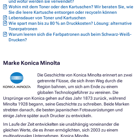
und wofür werden sie verwendet?
Wohin mit dem Toner oder den Kartuschen? Wir beraten Sie, wie
Sie die leere Kartusche entsorgen oder recyceln können
Lebensdauer von Toner und Kartuschen
Wie spart man bis zu 80 % an Druckkosten? Lösung: alternative
Tonerpatronen
Warum leeren sich die Farbpatronen auch beim Schwarz-Weiß-
Drucken?
Marke Konica Minolta
Die Geschichte von Konica Minolta erinnert an zwei
getrennte Flüsse, die sich ihren Weg durch die
Region bahnen, um sich am Ende zu einem
globalen Technologieführer zu vereinen. Die
Ursprünge von Konica gehen auf das Jahr 1873 zurück, während
Minolta 1928 begann, seine Geschichte zu schreiben. Beide Marken
strebten danach, die besten japanischen Fotoausrüstungen und
einige Jahre später auch Drucker zu entwickeln.
Im Laufe der Zeit entwickelten sie unabhängig voneinander die
gleichen Werte, die es ihnen ermöglichten, sich 2003 zu einem
multinationalen Unternehmen, Konica Minolta,