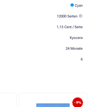
Cyan
12000 Seiten
1,13 Cent / Seite
Kyocera
24 Monate
6
- 9%