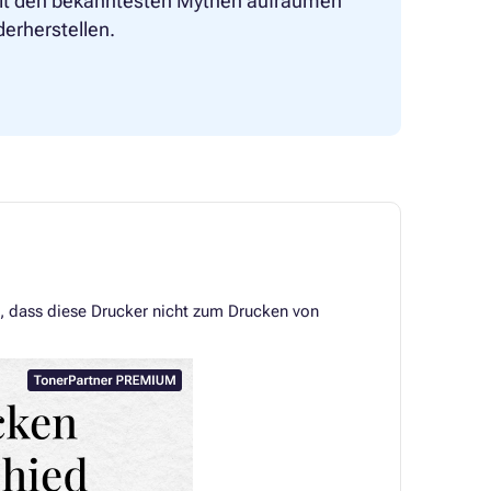
r mit den bekanntesten Mythen aufräumen
erherstellen.
t, dass diese Drucker nicht zum Drucken von