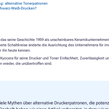
g: alternative Tonerpatronen
chwarz-Weiß-Drucken?
 das seine Geschichte 1959 als unscheinbares Keramikunternehme
erte Schaltkreise änderte die Ausrichtung des Unternehmens für im
r ihn heute kennen.
 Kyocera für seine Drucker und Toner Einfachheit, Zuverlässigkeit un
n wieder, die unübertroffen sind.
viele Mythen über alternative Druckerpatronen, die poten