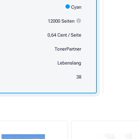
Cyan
12000 Seiten
0,64 Cent / Seite
TonerPartner
Lebenslang
38