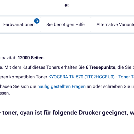
Farbvariationen
Sie benötigen Hilfe
Alternative Variant
apazität:
12000 Seiten
.
e. Mit dem Kauf dieses Toners erhalten Sie
6 Treuepunkte
, die Sie
geren kompatiblen Toner
KYOCERA TK-570 (1T02HGCEU0) - Toner T
hauen Sie sich die
häufig gestellten Fragen
an oder schreiben Sie u
ssen.
toner, cyan ist für folgende Drucker geeignet, w