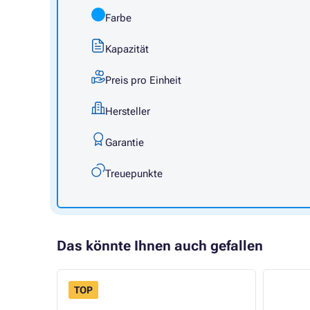
Farbe
Kapazität
Preis pro Einheit
Hersteller
Garantie
Treuepunkte
Das könnte Ihnen auch gefallen
TOP