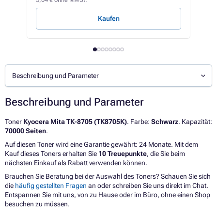
0,30 
Kaufen
Beschreibung und Parameter
Beschreibung und Parameter
Toner
Kyocera Mita TK-8705 (TK8705K)
. Farbe:
Schwarz
. Kapazität:
70000 Seiten
.
Auf diesen Toner wird eine Garantie gewährt: 24 Monate. Mit dem
Kauf dieses Toners erhalten Sie
10 Treuepunkte
, die Sie beim
nächsten Einkauf als Rabatt verwenden können.
Brauchen Sie Beratung bei der Auswahl des Toners? Schauen Sie sich
die
häufig gestellten Fragen
an oder schreiben Sie uns direkt im Chat.
Entspannen Sie mit uns, von zu Hause oder im Büro, ohne einen Shop
besuchen zu müssen.