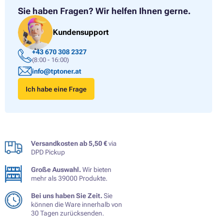
Sie haben Fragen?
Wir helfen Ihnen gerne.
Kundensupport
+43 670 308 2327
(8:00 - 16:00)
info@tptoner.at
Ich habe eine Frage
Versandkosten ab 5,50 €
via
DPD Pickup
Große Auswahl.
Wir bieten
mehr als 39000 Produkte.
Bei uns haben Sie Zeit.
Sie
können die Ware innerhalb von
30 Tagen zurücksenden.