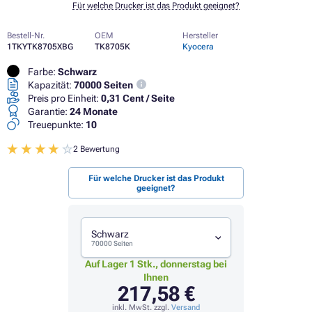
Für welche Drucker ist das Produkt geeignet?
Bestell-Nr.
OEM
Hersteller
1TKYTK8705XBG
TK8705K
Kyocera
Farbe:
Schwarz
Kapazität:
70000 Seiten
Preis pro Einheit:
0,31 Cent / Seite
Garantie:
24 Monate
Treuepunkte:
10
2 Bewertung
Für welche Drucker ist das Produkt
geeignet?
Schwarz
70000 Seiten
Auf Lager 1 Stk., donnerstag bei
Ihnen
217,58 €
inkl. MwSt. zzgl.
Versand