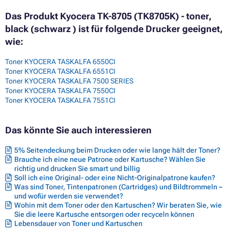
Das Produkt Kyocera TK-8705 (TK8705K) - toner,
black (schwarz ) ist für folgende Drucker geeignet,
wie:
Toner KYOCERA TASKALFA 6550CI
Toner KYOCERA TASKALFA 6551CI
Toner KYOCERA TASKALFA 7500 SERIES
Toner KYOCERA TASKALFA 7550CI
Toner KYOCERA TASKALFA 7551CI
Das könnte Sie auch interessieren
5% Seitendeckung beim Drucken oder wie lange hält der Toner?
Brauche ich eine neue Patrone oder Kartusche? Wählen Sie
richtig und drucken Sie smart und billig
Soll ich eine Original- oder eine Nicht-Originalpatrone kaufen?
Was sind Toner, Tintenpatronen (Cartridges) und Bildtrommeln –
und wofür werden sie verwendet?
Wohin mit dem Toner oder den Kartuschen? Wir beraten Sie, wie
Sie die leere Kartusche entsorgen oder recyceln können
Lebensdauer von Toner und Kartuschen