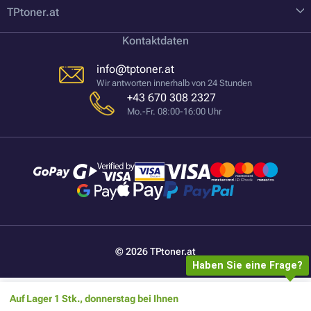
TPtoner.at
Kontaktdaten
info@tptoner.at
Wir antworten innerhalb von 24 Stunden
+43 670 308 2327
Mo.-Fr. 08:00-16:00 Uhr
© 2026 TPtoner.at
Haben Sie eine Frage?
Auf Lager 1 Stk., donnerstag bei Ihnen