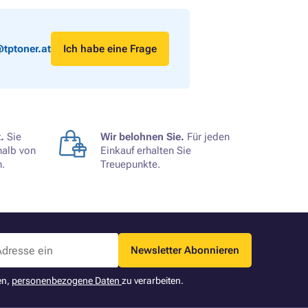
tptoner.at
Ich habe eine Frage
.
Sie
Wir belohnen Sie.
Für jeden
halb von
Einkauf erhalten Sie
.
Treuepunkte.
Newsletter Abonnieren
en,
personenbezogene Daten
zu verarbeiten.