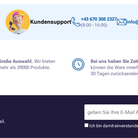
+43 670 308 2327
Kundensupport
info@
(8:00 - 16:00)
Große Auswahl.
Wir bieten
Bei uns haben Sie Zeit
mehr als 39000 Produkte.
können die Ware inner
30 Tagen zurücksenden
il.
Ich bin damit einverstand