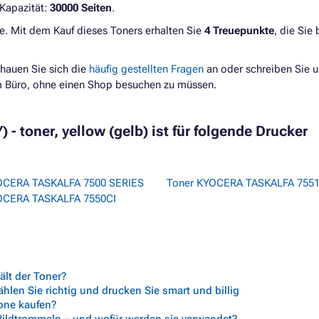
 Kapazität:
30000 Seiten
.
e. Mit dem Kauf dieses Toners erhalten Sie
4 Treuepunkte
, die Sie
hauen Sie sich die
häufig gestellten Fragen
an oder schreiben Sie u
im Büro, ohne einen Shop besuchen zu müssen.
- toner, yellow (gelb) ist für folgende Drucker
OCERA TASKALFA 7500 SERIES
Toner KYOCERA TASKALFA 7551
OCERA TASKALFA 7550CI
lt der Toner?
len Sie richtig und drucken Sie smart und billig
rone kaufen?