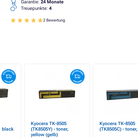
Garantie:
24 Monate
Treuepunkte:
4
2 Bewertung
Kyocera TK-8505
Kyocera TK-8505
, black
(TK8505Y) - toner,
(TK8505C) - toner
yellow (gelb)