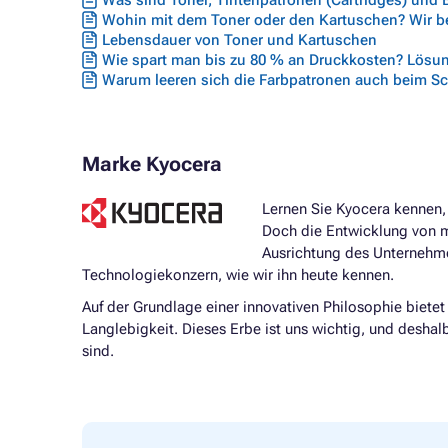
Was sind Toner, Tintenpatronen (Cartridges) und
Wohin mit dem Toner oder den Kartuschen? Wir ber
Lebensdauer von Toner und Kartuschen
Wie spart man bis zu 80 % an Druckkosten? Lösun
Warum leeren sich die Farbpatronen auch beim S
Marke Kyocera
Lernen Sie Kyocera kennen,
Doch die Entwicklung von m
Ausrichtung des Unternehme
Technologiekonzern, wie wir ihn heute kennen.
Auf der Grundlage einer innovativen Philosophie bietet
Langlebigkeit. Dieses Erbe ist uns wichtig, und deshalb
sind.