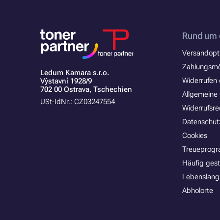
Rund um 
Versandopt
Zahlungsmö
Ledum Kamara s.r.o.
Widerrufen 
Výstavní 1928/9
702 00 Ostrava, Tschechien
Allgemeine
USt-IdNr.: CZ03247554
Widerrufsre
Datenschut
Cookies
Treueprog
Häufig gest
Lebenslang
Abholorte