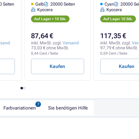
 Seiten
Gelb
20000 Seiten
Cyan
20000 Sei
Kyocera
Kyocera
Auf Lager > 10 Stk.
Auf Lager 10 Stk.
87,64 €
117,35 €
rsand
inkl. MwSt. zzgl.
Versand
inkl. MwSt. zzgl.
Ver
73,03 € ohne MwSt.
97,79 € ohne MwSt.
0,44 Cent / Seite
0,59 Cent / Seite
Kaufen
Kaufen
Farbvariationen
Sie benötigen Hilfe