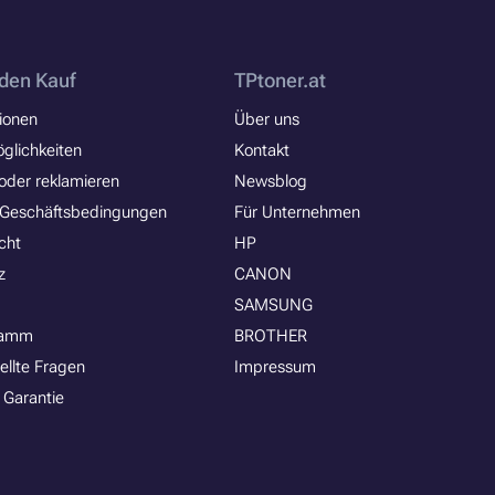
den Kauf
TPtoner.at
ionen
Über uns
glichkeiten
Kontakt
oder reklamieren
Newsblog
 Geschäftsbedingungen
Für Unternehmen
cht
HP
z
CANON
SAMSUNG
ramm
BROTHER
ellte Fragen
Impressum
 Garantie