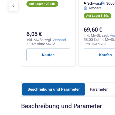
iten
Schwarz
30000
Auf Lager > 20 Stk.
Kyocera
Auf Lager 5 Stk.
69,60 €
6,05 €
rsand
inkl. MwSt. zzgl.
Ve
t.
58,00 € ohne MwSt.
inkl. MwSt. zzgl.
Versand
5,04 € ohne MwSt.
0,23 Cent / Seite
Kaufen
Kaufen
Beschreibung und Parameter
Parameter
Beschreibung und Parameter