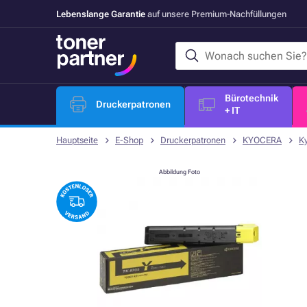
Lebenslange Garantie
auf unsere Premium-Nachfüllungen
Bürotechnik
Druckerpatronen
+ IT
Hauptseite
E-Shop
Druckerpatronen
KYOCERA
K
Abbildung Foto