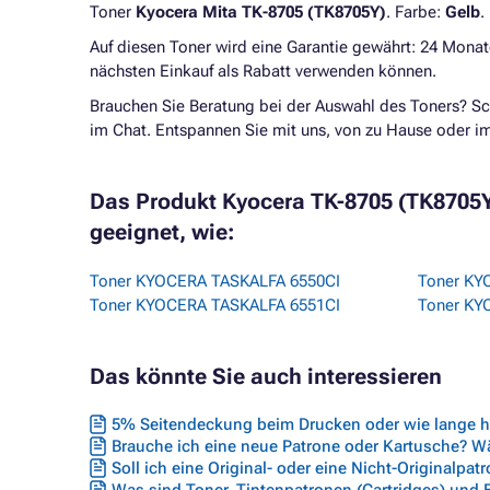
Toner
Kyocera Mita TK-8705 (TK8705Y)
. Farbe:
Gelb
.
Auf diesen Toner wird eine Garantie gewährt: 24 Monat
nächsten Einkauf als Rabatt verwenden können.
Brauchen Sie Beratung bei der Auswahl des Toners? Sc
im Chat. Entspannen Sie mit uns, von zu Hause oder 
Das Produkt Kyocera TK-8705 (TK8705Y) 
geeignet, wie:
Toner KYOCERA TASKALFA 6550CI
Toner KY
Toner KYOCERA TASKALFA 6551CI
Toner KY
Das könnte Sie auch interessieren
5% Seitendeckung beim Drucken oder wie lange hä
Brauche ich eine neue Patrone oder Kartusche? Wäh
Soll ich eine Original- oder eine Nicht-Originalpat