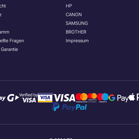
cht
HP
z
CANON
SAMSUNG
ramm
BROTHER
ellte Fragen
Impressum
 Garantie