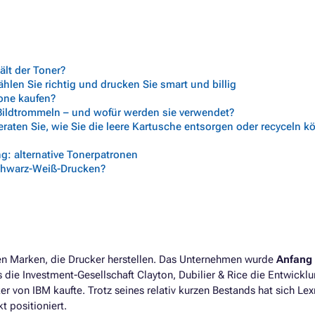
lt der Toner?
len Sie richtig und drucken Sie smart und billig
rone kaufen?
 Bildtrommeln – und wofür werden sie verwendet?
aten Sie, wie Sie die leere Kartusche entsorgen oder recyceln 
g: alternative Tonerpatronen
chwarz-Weiß-Drucken?
ten Marken, die Drucker herstellen. Das Unternehmen wurde
Anfang 
 die Investment-Gesellschaft Clayton, Dubilier & Rice die Entwickl
ker von IBM kaufte. Trotz seines relativ kurzen Bestands hat sich Le
t positioniert.