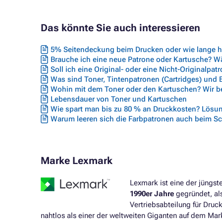
Das könnte Sie auch interessieren
5% Seitendeckung beim Drucken oder wie lange hä
Brauche ich eine neue Patrone oder Kartusche? Wäh
Soll ich eine Original- oder eine Nicht-Originalpat
Was sind Toner, Tintenpatronen (Cartridges) und
Wohin mit dem Toner oder den Kartuschen? Wir ber
Lebensdauer von Toner und Kartuschen
Wie spart man bis zu 80 % an Druckkosten? Lösun
Warum leeren sich die Farbpatronen auch beim S
Marke Lexmark
Lexmark ist eine der jüngs
1990er Jahre
gegründet, als
Vertriebsabteilung für Druc
nahtlos als einer der weltweiten Giganten auf dem Mark