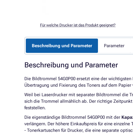
Für welche Drucker ist das Produkt geeignet?
Beschreibung und Parameter
Parameter
Beschreibung und Parameter
Die Bildtrommel 54G0P00 ersetzt eine der wichtigsten 
Übertragung und Fixierung des Toners auf dem Papier 
Weil bei Laserdrucker mit separater Bildtrommel die 
sich die Trommel allmählich ab. Der richtige Zeitpunkt
feststellen.
Die eigenständige Bildtrommel 54G0P00 mit der
Kapaz
verlängern. Der höhere Einkaufspreis für eine einzeln
- Tonerkartuschen für Drucker, die eine separate optis