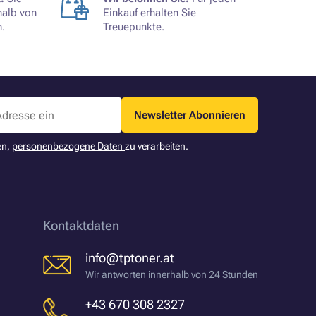
halb von
Einkauf erhalten Sie
.
Treuepunkte.
Newsletter Abonnieren
en,
personenbezogene Daten
zu verarbeiten.
Kontaktdaten
info@tptoner.at
Wir antworten innerhalb von 24 Stunden
+43 670 308 2327