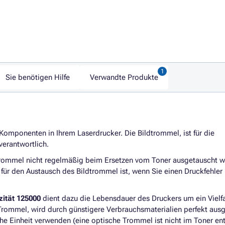
Sie benötigen Hilfe
Verwandte Produkte
Komponenten in Ihrem Laserdrucker. Die Bildtrommel, ist für die
verantwortlich.
Trommel nicht regelmäßig beim Ersetzen vom Toner ausgetauscht wi
 für den Austausch des Bildtrommel ist, wenn Sie einen Druckfehler
ität 125000
dient dazu die Lebensdauer des Druckers um ein Vielf
e Trommel, wird durch günstigere Verbrauchsmaterialien perfekt aus
che Einheit verwenden (eine optische Trommel ist nicht im Toner ent