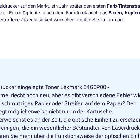
ldrucker auf den Markt, ein Jahr später den ersten
Farb-Tintenstr
cker. Er ermöglichte neben dem Farbdruck auch das
Faxen, Kopier
rtroffene Zuverlässigkeit wünschen, greifen Sie zu Lexmark
Drucker eingelegte Toner Lexmark 54G0P00 -
mel riecht noch neu, aber es gibt verschiedene Fehler wi
 schmutziges Papier oder Streifen auf dem Papier? Der
iegt möglicherweise nicht nur in der Kartusche.
rweise ist es an der Zeit, die optische Einheit zu ersetze
reinigen, die ein wesentlicher Bestandteil von Laserdruc
ahren Sie mehr über die Funktionsweise der optischen Einh