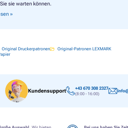
Sie sie warten können.
lesen »
Original Druckerpatronen
Original-Patronen LEXMARK
Papier
+43 670 308 2327
Kundensupport
info@
(8:00 - 16:00)
Große Auswahl.
Wir bieten
Bei uns haben Sie Zeit