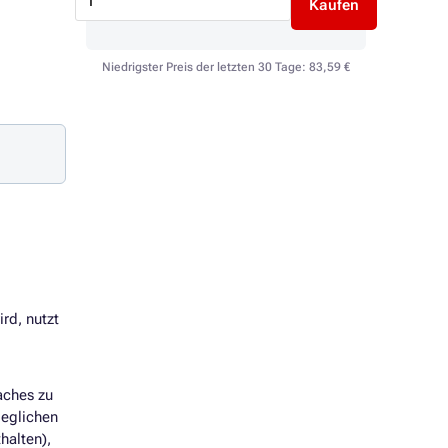
Kaufen
Niedrigster Preis der letzten 30 Tage:
83,59 €
rd, nutzt
aches zu
geglichen
halten),