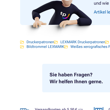
und wie 
Artikel 
Druckerpatronen
LEXMARK Druckerpatronen
Bildtrommel LEXMARK
Weißes xerografisches 
Sie haben Fragen?
Wir helfen Ihnen gerne.
Versandkosten ab 5,50 €
via