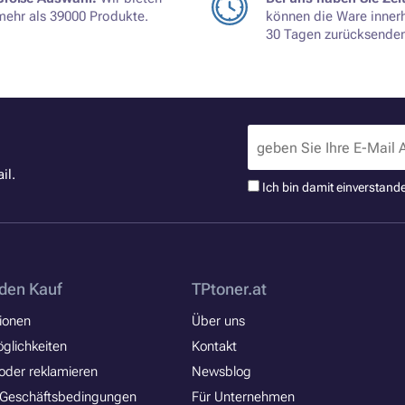
mehr als 39000 Produkte.
können die Ware inner
30 Tagen zurücksenden
il.
Ich bin damit einverstand
den Kauf
TPtoner.at
ionen
Über uns
glichkeiten
Kontakt
oder reklamieren
Newsblog
 Geschäftsbedingungen
Für Unternehmen