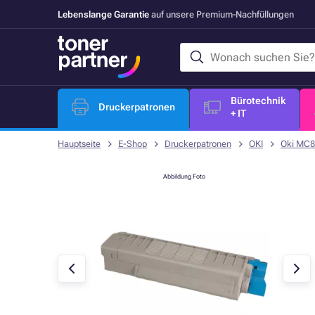
Lebenslange Garantie
auf unsere Premium-Nachfüllungen
Bürotechnik
Druckerpatronen
+ IT
Hauptseite
E-Shop
Druckerpatronen
OKI
Oki MC8
Abbildung Foto