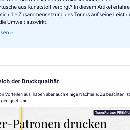
tusche aus Kunststoff verbirgt? In diesem Artikel erfahr
e sich die Zusammensetzung des Toners auf seine Leistu
die Umwelt auswirkt.
lesen »
eich der Druckqualität
on Vorteilen aus, haben aber auch einige Nachteile. Zu beachten ist
 geeignet sind.