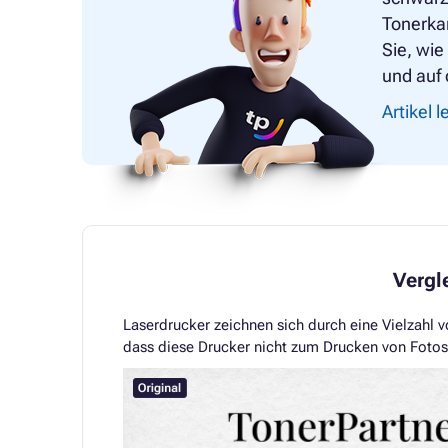
Tonerkar
Sie, wi
und auf 
Artikel 
Vergl
Laserdrucker zeichnen sich durch eine Vielzahl v
dass diese Drucker nicht zum Drucken von Fotos