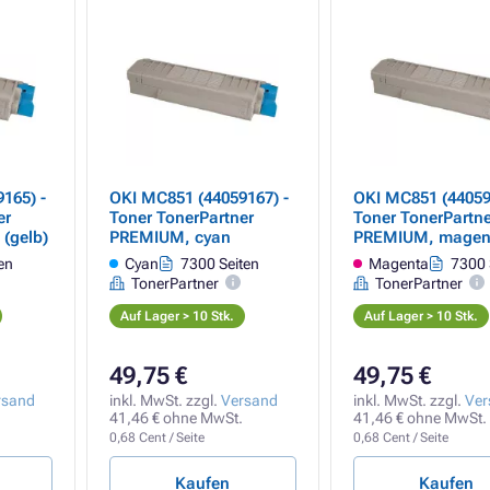
165) -
OKI MC851 (44059167) -
OKI MC851 (44059
er
Toner TonerPartner
Toner TonerPartne
(gelb)
PREMIUM, cyan
PREMIUM, magen
en
Cyan
7300 Seiten
Magenta
7300 
TonerPartner
TonerPartner
Auf Lager > 10 Stk.
Auf Lager > 10 Stk.
49,75 €
49,75 €
rsand
inkl. MwSt. zzgl.
Versand
inkl. MwSt. zzgl.
Ver
41,46 € ohne MwSt.
41,46 € ohne MwSt.
0,68 Cent / Seite
0,68 Cent / Seite
Kaufen
Kaufen