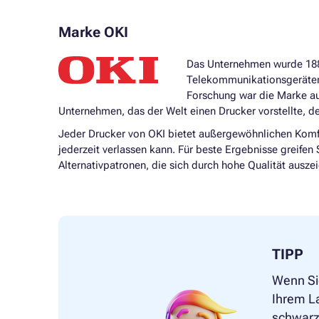
Marke OKI
Das Unternehmen wurde 1881
Telekommunikationsgeräten 
Forschung war die Marke au
Unternehmen, das der Welt einen Drucker vorstellte, d
Jeder Drucker von OKI bietet außergewöhnlichen Komfo
jederzeit verlassen kann. Für beste Ergebnisse greife
Alternativpatronen, die sich durch hohe Qualität ausze
TIPP
Wenn Sie
Ihrem L
schwarze