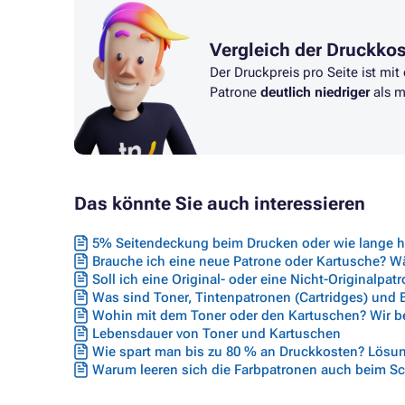
Vergleich der Druckko
Der Druckpreis pro Seite ist mit
Patrone
deutlich niedriger
als m
Das könnte Sie auch interessieren
5% Seitendeckung beim Drucken oder wie lange hä
Brauche ich eine neue Patrone oder Kartusche? Wäh
Soll ich eine Original- oder eine Nicht-Originalpat
Was sind Toner, Tintenpatronen (Cartridges) und
Wohin mit dem Toner oder den Kartuschen? Wir ber
Lebensdauer von Toner und Kartuschen
Wie spart man bis zu 80 % an Druckkosten? Lösun
Warum leeren sich die Farbpatronen auch beim S