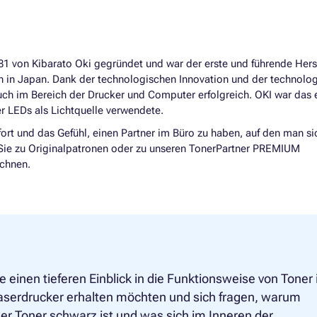
 von Kibarato Oki gegründet und war der erste und führende Herst
in Japan. Dank der technologischen Innovation und der technolo
ch im Bereich der Drucker und Computer erfolgreich. OKI war das 
er LEDs als Lichtquelle verwendete.
rt und das Gefühl, einen Partner im Büro zu haben, auf den man si
n Sie zu Originalpatronen oder zu unseren TonerPartner PREMIUM
ichnen.
 einen tieferen Einblick in die Funktionsweise von Toner 
aserdrucker erhalten möchten und sich fragen, warum
r Toner schwarz ist und was sich im Inneren der