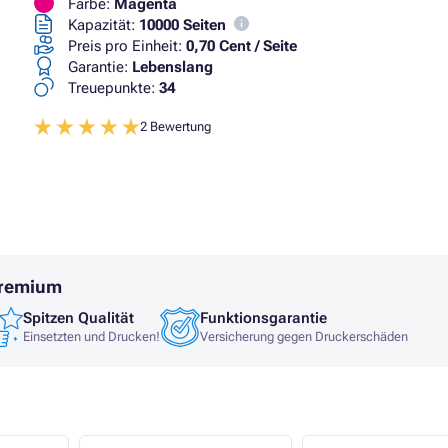
Farbe:
Magenta
Kapazität:
10000 Seiten
Preis pro Einheit:
0,70 Cent / Seite
Garantie:
Lebenslang
Treuepunkte:
34
2 Bewertung
Premium
Spitzen Qualität
Funktionsgarantie
Einsetzten und Drucken!
Versicherung gegen Druckerschäden