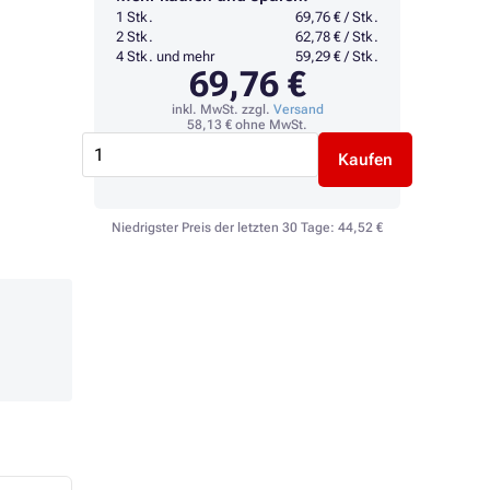
1 Stk.
69,76 € / Stk.
2 Stk.
62,78 € / Stk.
4 Stk. und mehr
59,29 € / Stk.
69,76 €
inkl. MwSt. zzgl.
Versand
58,13 €
ohne MwSt.
Kaufen
Niedrigster Preis der letzten 30 Tage:
44,52 €