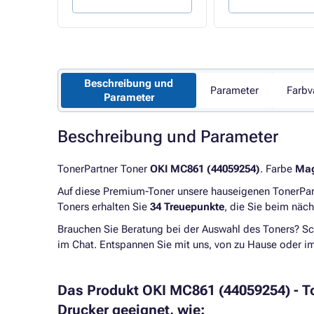
Beschreibung und
Parameter
Farbv
Parameter
Beschreibung und Parameter
TonerPartner Toner
OKI MC861 (44059254)
. Farbe
Mag
Auf diese Premium-Toner unsere hauseigenen TonerPart
Toners erhalten Sie
34 Treuepunkte
, die Sie beim näc
Brauchen Sie Beratung bei der Auswahl des Toners? Sc
im Chat. Entspannen Sie mit uns, von zu Hause oder 
Das Produkt OKI MC861 (44059254) - T
Drucker geeignet, wie: