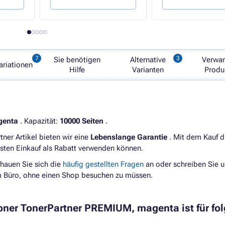
Sie benötigen
Alternative
Verwa
ariationen
Hilfe
Varianten
Produ
enta
. Kapazität:
10000 Seiten
.
ner Artikel bieten wir eine
Lebenslange Garantie
. Mit dem Kauf d
hsten Einkauf als Rabatt verwenden können.
hauen Sie sich die
häufig gestellten Fragen
an oder schreiben Sie u
im Büro, ohne einen Shop besuchen zu müssen.
oner TonerPartner PREMIUM, magenta ist für fo