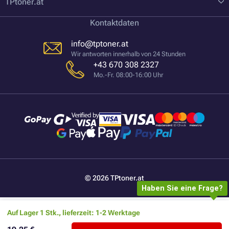
TPtoner.at
Kontaktdaten
info@tptoner.at
Wir antworten innerhalb von 24 Stunden
+43 670 308 2327
Mo.-Fr. 08:00-16:00 Uhr
© 2026 TPtoner.at
Haben Sie eine Frage?
Auf Lager 1 Stk., lieferzeit: 1-2 Werktage