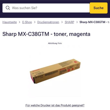
Suche
Menü
Hauptseite
E-Shop
Druckerpatronen
SHARP
Sharp MX-C38GTM - t
Sharp MX-C38GTM - toner, magenta
Abbildung Foto
Für welche Drucker ist das Produkt geeignet?