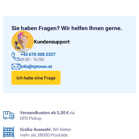
Sie haben Fragen?
Wir helfen Ihnen gerne.
Kundensupport
+43 670 308 2327
(8:00 - 16:00)
info@tptoner.at
Ich habe eine Frage
Versandkosten ab 5,50 €
via
DPD Pickup
Große Auswahl.
Wir bieten
mehr als 38000 Produkte.