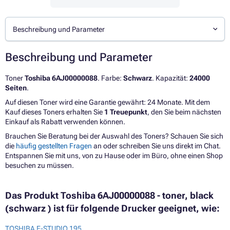
Beschreibung und Parameter
Beschreibung und Parameter
Toner
Toshiba 6AJ00000088
. Farbe:
Schwarz
. Kapazität:
24000
Seiten
.
Auf diesen Toner wird eine Garantie gewährt: 24 Monate. Mit dem
Kauf dieses Toners erhalten Sie
1 Treuepunkt
, den Sie beim nächsten
Einkauf als Rabatt verwenden können.
Brauchen Sie Beratung bei der Auswahl des Toners? Schauen Sie sich
die
häufig gestellten Fragen
an oder schreiben Sie uns direkt im Chat.
Entspannen Sie mit uns, von zu Hause oder im Büro, ohne einen Shop
besuchen zu müssen.
Das Produkt Toshiba 6AJ00000088 - toner, black
(schwarz ) ist für folgende Drucker geeignet, wie:
TOSHIBA E-STUDIO 195