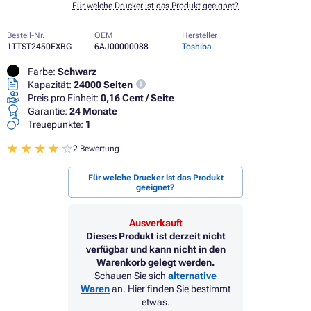
Für welche Drucker ist das Produkt geeignet?
Bestell-Nr.
OEM
Hersteller
1TTST2450EXBG
6AJ00000088
Toshiba
Farbe:
Schwarz
Kapazität:
24000 Seiten
Preis pro Einheit:
0,16 Cent / Seite
Garantie:
24 Monate
Treuepunkte:
1
2 Bewertung
Für welche Drucker ist das Produkt
geeignet?
Ausverkauft
Dieses Produkt ist derzeit nicht
verfügbar und kann nicht in den
Warenkorb gelegt werden.
Schauen Sie sich
alternative
Waren
an. Hier finden Sie bestimmt
etwas.