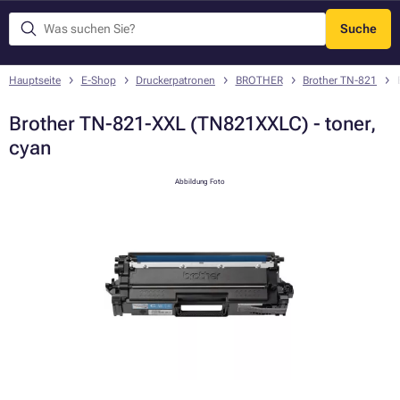
Suche
Menü
Hauptseite
E-Shop
Druckerpatronen
BROTHER
Brother TN-821
Brother TN-821-XXL (TN821XXLC) - toner,
cyan
Abbildung Foto