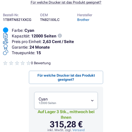
Für welche Drucker ist das Produkt geeignet?
Bestell-Nr.
OEM
Hersteller
1TBRTN821XXCG
TN821XXLC
Brother
Farbe:
Cyan
Kapazität:
12000 Seiten
Preis pro Einheit:
2,63 Cent / Seite
Garantie:
24 Monate
Treuepunkte:
15
0 Bewertung
Für welche Drucker ist das Produkt
geeignet?
Cyan
12000 Seiten
Auf Lager 3 Stk., mittwoch bei
Ihnen
315,28 €
inkl. MwSt. zzgl.
Versand