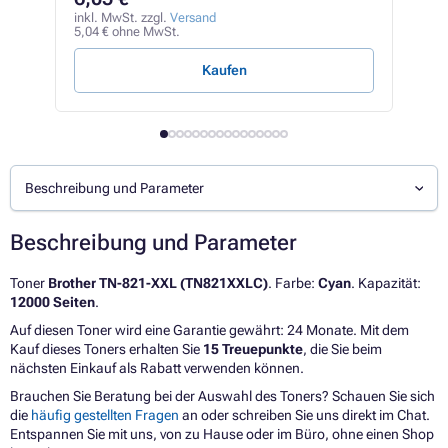
inkl
266,
inkl. MwSt. zzgl.
Versand
5,04 € ohne MwSt.
3,55 
Kaufen
Beschreibung und Parameter
Beschreibung und Parameter
Toner
Brother TN-821-XXL (TN821XXLC)
. Farbe:
Cyan
. Kapazität:
12000 Seiten
.
Auf diesen Toner wird eine Garantie gewährt: 24 Monate. Mit dem
Kauf dieses Toners erhalten Sie
15 Treuepunkte
, die Sie beim
nächsten Einkauf als Rabatt verwenden können.
Brauchen Sie Beratung bei der Auswahl des Toners? Schauen Sie sich
die
häufig gestellten Fragen
an oder schreiben Sie uns direkt im Chat.
Entspannen Sie mit uns, von zu Hause oder im Büro, ohne einen Shop