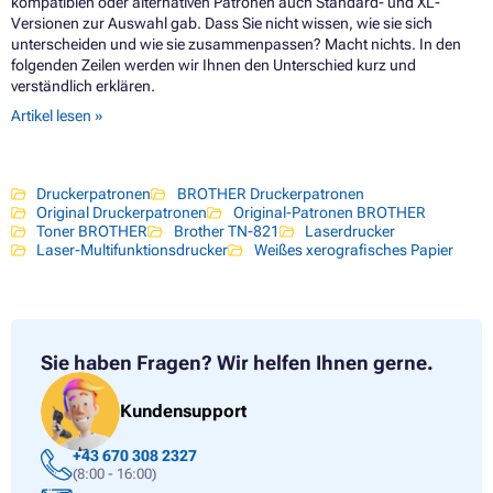
kompatiblen oder alternativen Patronen auch Standard- und XL-
Versionen zur Auswahl gab. Dass Sie nicht wissen, wie sie sich
unterscheiden und wie sie zusammenpassen? Macht nichts. In den
folgenden Zeilen werden wir Ihnen den Unterschied kurz und
verständlich erklären.
Artikel lesen »
Druckerpatronen
BROTHER Druckerpatronen
Original Druckerpatronen
Original-Patronen BROTHER
Toner BROTHER
Brother TN-821
Laserdrucker
Laser-Multifunktionsdrucker
Weißes xerografisches Papier
Sie haben Fragen?
Wir helfen Ihnen gerne.
Kundensupport
+43 670 308 2327
(8:00 - 16:00)