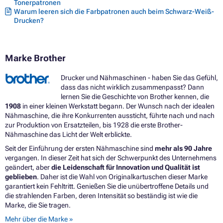
Tonerpatronen
Warum leeren sich die Farbpatronen auch beim Schwarz-Weiß-
Drucken?
Marke Brother
Drucker und Nähmaschinen - haben Sie das Gefühl,
dass das nicht wirklich zusammenpasst? Dann
lernen Sie die Geschichte von Brother kennen, die
1908
in einer kleinen Werkstatt begann. Der Wunsch nach der idealen
Nähmaschine, die ihre Konkurrenten aussticht, führte nach und nach
zur Produktion von Ersatzteilen, bis 1928 die erste Brother-
Nähmaschine das Licht der Welt erblickte.
Seit der Einführung der ersten Nähmaschine sind
mehr als 90 Jahre
vergangen. In dieser Zeit hat sich der Schwerpunkt des Unternehmens
geändert, aber
die Leidenschaft für Innovation und Qualität ist
geblieben
. Daher ist die Wahl von Originalkartuschen dieser Marke
garantiert kein Fehltritt. Genießen Sie die unübertroffene Details und
die strahlenden Farben, deren Intensität so beständig ist wie die
Marke, die Sie tragen.
Mehr über die Marke »