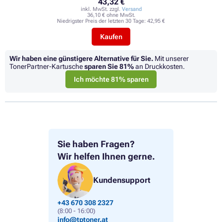
43,32 €
inkl. MwSt. zzgl.
Versand
36,10 € ohne MwSt.
Niedrigster Preis der letzten 30 Tage:
42,95 €
Kaufen
Wir haben eine günstigere Alternative für Sie.
Mit unserer
TonerPartner-Kartusche
sparen Sie
81%
an Druckkosten.
Ich möchte 81% sparen
Sie haben Fragen?
Wir helfen Ihnen gerne.
Kundensupport
+43 670 308 2327
(8:00 - 16:00)
info@tptoner.at