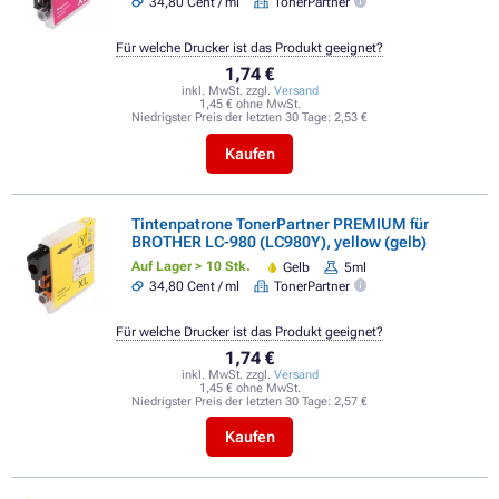
34,80 Cent / ml
TonerPartner
Für welche Drucker ist das Produkt geeignet?
1,74 €
inkl. MwSt. zzgl.
Versand
1,45 € ohne MwSt.
Niedrigster Preis der letzten 30 Tage:
2,53 €
Kaufen
Tintenpatrone TonerPartner PREMIUM für
BROTHER LC-980 (LC980Y), yellow (gelb)
Auf Lager > 10 Stk.
Gelb
5ml
34,80 Cent / ml
TonerPartner
Für welche Drucker ist das Produkt geeignet?
1,74 €
inkl. MwSt. zzgl.
Versand
1,45 € ohne MwSt.
Niedrigster Preis der letzten 30 Tage:
2,57 €
Kaufen