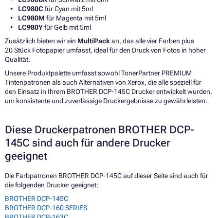
LC980C
für Cyan mit 5ml
LC980M
für Magenta mit 5ml
LC980Y
für Gelb mit 5ml
Zusätzlich bieten wir ein
MultiPack
an, das alle vier Farben plus
20 Stück Fotopapier umfasst, ideal für den Druck von Fotos in hoher
Qualität.
Unsere Produktpalette umfasst sowohl TonerPartner PREMIUM
Tintenpatronen als auch Alternativen von Xerox, die alle speziell für
den Einsatz in Ihrem BROTHER DCP-145C Drucker entwickelt wurden,
um konsistente und zuverlässige Druckergebnisse zu gewährleisten.
Diese Druckerpatronen BROTHER DCP-
145C sind auch für andere Drucker
geeignet
Die Farbpatronen BROTHER DCP-145C auf dieser Seite sind auch für
die folgenden Drucker geeignet:
BROTHER DCP-145C
BROTHER DCP-160 SERIES
BROTHER DCP-163C