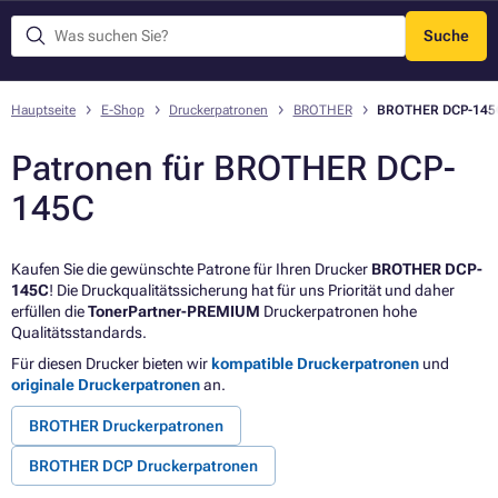
Suche
Menü
Hauptseite
E-Shop
Druckerpatronen
BROTHER
BROTHER DCP-145
Patronen für BROTHER DCP-
145C
Kaufen Sie die gewünschte Patrone für Ihren Drucker
BROTHER DCP-
145C
! Die Druckqualitätssicherung hat für uns Priorität und daher
erfüllen die
TonerPartner-PREMIUM
Druckerpatronen hohe
Qualitätsstandards.
Für diesen Drucker bieten wir
kompatible Druckerpatronen
und
originale Druckerpatronen
an.
BROTHER Druckerpatronen
BROTHER DCP Druckerpatronen