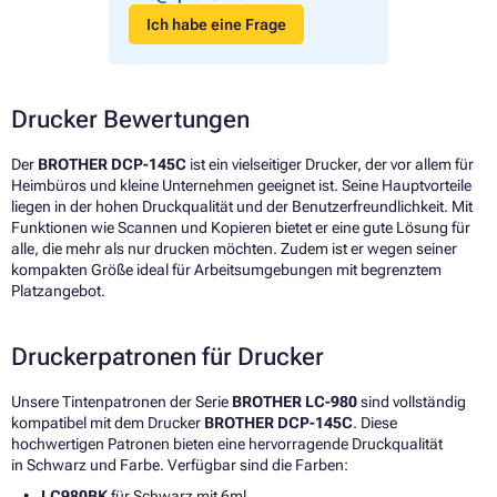
Ich habe eine Frage
Drucker Bewertungen
Der
BROTHER DCP-145C
ist ein vielseitiger Drucker, der vor allem für
Heimbüros und kleine Unternehmen geeignet ist. Seine Hauptvorteile
liegen in der hohen Druckqualität und der Benutzerfreundlichkeit. Mit
Funktionen wie Scannen und Kopieren bietet er eine gute Lösung für
alle, die mehr als nur drucken möchten. Zudem ist er wegen seiner
kompakten Größe ideal für Arbeitsumgebungen mit begrenztem
Platzangebot.
Druckerpatronen für Drucker
Unsere Tintenpatronen der Serie
BROTHER LC-980
sind vollständig
kompatibel mit dem Drucker
BROTHER DCP-145C
. Diese
hochwertigen Patronen bieten eine hervorragende Druckqualität
in Schwarz und Farbe. Verfügbar sind die Farben:
LC980BK
für Schwarz mit 6ml