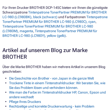
Für Ihren Drucker BROTHER DCP-145C bieten wir Ihnen die günstigste
Schwarzpatrone
Tintenpatrone TonerPartner PREMIUM für BROTHER
LC-980 (LC980BK), black (schwarz)
und Farbpatronen
Tintenpatrone
TonerPartner PREMIUM für BROTHER LC-980 (LC980C), cyan
,
Tintenpatrone TonerPartner PREMIUM für BROTHER LC-980
(LC980M), magenta
,
Tintenpatrone TonerPartner PREMIUM für
BROTHER LC-980 (LC980Y), yellow (gelb)
.
Artikel auf unserem Blog zur Marke
BROTHER
Über die Marke BROTHER haben wir mehrere Artikel in unserem Blog
geschrieben:
Die Geschichte von Brother - von Japan in die ganze Welt
Trockene Tinte in einem Tintenstrahldrucker: Wir beraten Sie, wie
Sie das Problem lösen und verhindern können.
Wie man die Farbe im Tintenstrahldrucker HP, Canon, Epson und
andere wechselt
Pflege Ihres Druckers
Rechtzeitige und korrekte Druckerwartung - kein Problem