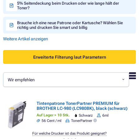
5% Seitendeckung beim Drucken oder wie lange hält der
Toner?
Brauche ich eine neue Patrone oder Kartusche? Wählen Sie
richtig und drucken Sie smart und billig
Weitere Artikel anzeigen
Erweiterte Filterung laut Parametern
Wir empfehlen
Tintenpatrone TonerPartner PREMIUM für
BROTHER LC-980 (LC980BK), black (schwarz)
Auf Lager > 10 Stk.
Schwarz
6ml
56 Cent / ml
TonerPartner
Für welche Drucker ist das Produkt geeignet?