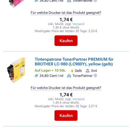
34,80 Cent / ml
TonerPartner
Für welche Drucker ist das Produkt geeignet?
1,74 €
inkl. MwSt. zzgl.
Versand
1,45 € ohne MwSt.
Niedrigster Preis der letzten 30 Tage:
2,53 €
Kaufen
Tintenpatrone TonerPartner PREMIUM für
BROTHER LC-980 (LC980Y), yellow (gelb)
Auf Lager > 10 Stk.
Gelb
5ml
34,80 Cent / ml
TonerPartner
Für welche Drucker ist das Produkt geeignet?
1,74 €
inkl. MwSt. zzgl.
Versand
1,45 € ohne MwSt.
Niedrigster Preis der letzten 30 Tage:
2,57 €
Kaufen