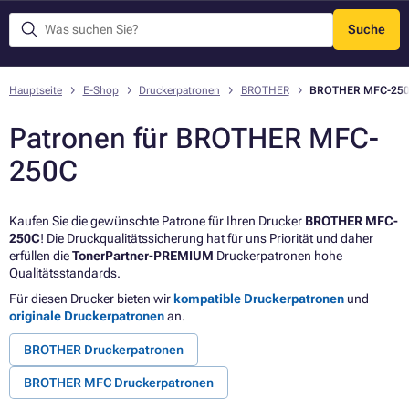
Suche
Menü
Hauptseite
E-Shop
Druckerpatronen
BROTHER
BROTHER MFC-25
Patronen für BROTHER MFC-
250C
Kaufen Sie die gewünschte Patrone für Ihren Drucker
BROTHER MFC-
250C
! Die Druckqualitätssicherung hat für uns Priorität und daher
erfüllen die
TonerPartner-PREMIUM
Druckerpatronen hohe
Qualitätsstandards.
Für diesen Drucker bieten wir
kompatible Druckerpatronen
und
originale Druckerpatronen
an.
BROTHER Druckerpatronen
BROTHER MFC Druckerpatronen