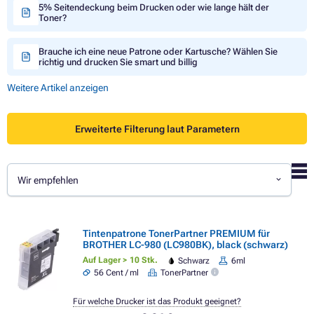
5% Seitendeckung beim Drucken oder wie lange hält der
Toner?
Brauche ich eine neue Patrone oder Kartusche? Wählen Sie
richtig und drucken Sie smart und billig
Weitere Artikel anzeigen
Erweiterte Filterung laut Parametern
Wir empfehlen
Tintenpatrone TonerPartner PREMIUM für
BROTHER LC-980 (LC980BK), black (schwarz)
Auf Lager > 10 Stk.
Schwarz
6ml
56 Cent / ml
TonerPartner
Für welche Drucker ist das Produkt geeignet?