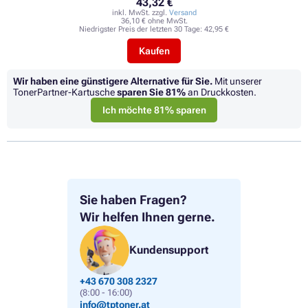
43,32 €
inkl. MwSt. zzgl.
Versand
36,10 € ohne MwSt.
Niedrigster Preis der letzten 30 Tage:
42,95 €
Kaufen
Wir haben eine günstigere Alternative für Sie.
Mit unserer
TonerPartner-Kartusche
sparen Sie
81%
an Druckkosten.
Ich möchte 81% sparen
Sie haben Fragen?
Wir helfen Ihnen gerne.
Kundensupport
+43 670 308 2327
(8:00 - 16:00)
info@tptoner.at