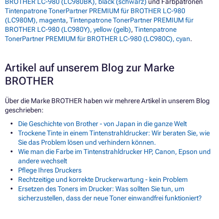
BROTHER LC-980 (LC980BK), black (schwarz)
und Farbpatronen
Tintenpatrone TonerPartner PREMIUM für BROTHER LC-980
(LC980M), magenta
,
Tintenpatrone TonerPartner PREMIUM für
BROTHER LC-980 (LC980Y), yellow (gelb)
,
Tintenpatrone
TonerPartner PREMIUM für BROTHER LC-980 (LC980C), cyan
.
Artikel auf unserem Blog zur Marke
BROTHER
Über die Marke BROTHER haben wir mehrere Artikel in unserem Blog
geschrieben:
Die Geschichte von Brother - von Japan in die ganze Welt
Trockene Tinte in einem Tintenstrahldrucker: Wir beraten Sie, wie
Sie das Problem lösen und verhindern können.
Wie man die Farbe im Tintenstrahldrucker HP, Canon, Epson und
andere wechselt
Pflege Ihres Druckers
Rechtzeitige und korrekte Druckerwartung - kein Problem
Ersetzen des Toners im Drucker: Was sollten Sie tun, um
sicherzustellen, dass der neue Toner einwandfrei funktioniert?