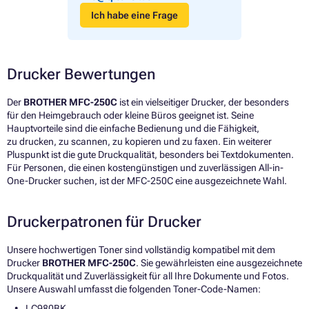
Ich habe eine Frage
Drucker Bewertungen
Der
BROTHER MFC-250C
ist ein vielseitiger Drucker, der besonders
für den Heimgebrauch oder kleine Büros geeignet ist. Seine
Hauptvorteile sind die einfache Bedienung und die Fähigkeit,
zu drucken, zu scannen, zu kopieren und zu faxen. Ein weiterer
Pluspunkt ist die gute Druckqualität, besonders bei Textdokumenten.
Für Personen, die einen kostengünstigen und zuverlässigen All-in-
One-Drucker suchen, ist der MFC-250C eine ausgezeichnete Wahl.
Druckerpatronen für Drucker
Unsere hochwertigen Toner sind vollständig kompatibel mit dem
Drucker
BROTHER MFC-250C
. Sie gewährleisten eine ausgezeichnete
Druckqualität und Zuverlässigkeit für all Ihre Dokumente und Fotos.
Unsere Auswahl umfasst die folgenden Toner-Code-Namen:
LC980BK