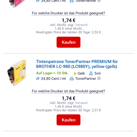
34,80 Cent / ml
TonerPartner
Für welche Drucker ist das Produkt geeignet?
1,74 €
inkl. MwSt. zzgl.
Versand
1,45 € ohne MwSt.
Niedrigster Preis der letzten 30 Tage:
2,53 €
Kaufen
Tintenpatrone TonerPartner PREMIUM für
BROTHER LC-980 (LC980Y), yellow (gelb)
Auf Lager > 10 Stk.
Gelb
5ml
34,80 Cent / ml
TonerPartner
Für welche Drucker ist das Produkt geeignet?
1,74 €
inkl. MwSt. zzgl.
Versand
1,45 € ohne MwSt.
Niedrigster Preis der letzten 30 Tage:
2,57 €
Kaufen