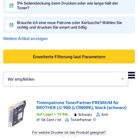
5% Seitendeckung beim Drucken oder wie lange hält der
Toner?
Brauche ich eine neue Patrone oder Kartusche? Wählen Sie
richtig und drucken Sie smart und billig
Weitere Artikel anzeigen
Erweiterte Filterung laut Parametern
Wir empfehlen
Tintenpatrone TonerPartner PREMIUM für
BROTHER LC-980 (LC980BK), black (schwarz)
Auf Lager > 10 Stk.
Schwarz
6ml
56 Cent / ml
TonerPartner
Für welche Drucker ist das Produkt geeignet?