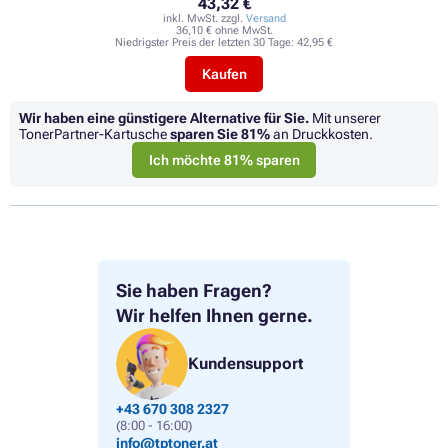
43,32 €
inkl. MwSt. zzgl.
Versand
36,10 € ohne MwSt.
Niedrigster Preis der letzten 30 Tage:
42,95 €
Kaufen
Wir haben eine günstigere Alternative für Sie.
Mit unserer
TonerPartner-Kartusche
sparen Sie
81%
an Druckkosten.
Ich möchte 81% sparen
Sie haben Fragen?
Wir helfen Ihnen gerne.
Kundensupport
+43 670 308 2327
(8:00 - 16:00)
info@tptoner.at