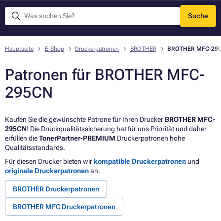
Suche
Menü
Hauptseite
E-Shop
Druckerpatronen
BROTHER
BROTHER MFC-29
Patronen für BROTHER MFC-
295CN
Kaufen Sie die gewünschte Patrone für Ihren Drucker
BROTHER MFC-
295CN
! Die Druckqualitätssicherung hat für uns Priorität und daher
erfüllen die
TonerPartner-PREMIUM
Druckerpatronen hohe
Qualitätsstandards.
Für diesen Drucker bieten wir
kompatible Druckerpatronen
und
originale Druckerpatronen
an.
BROTHER Druckerpatronen
BROTHER MFC Druckerpatronen