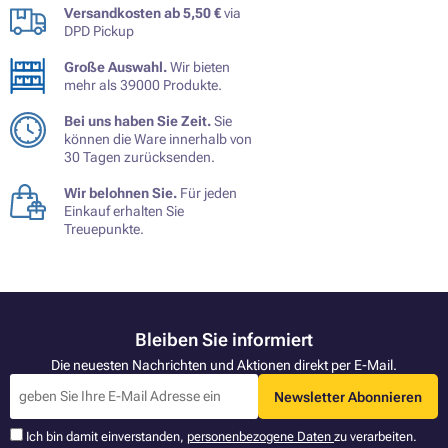
Versandkosten ab 5,50 €
via
DPD Pickup
Große Auswahl.
Wir bieten
mehr als 39000 Produkte.
Bei uns haben Sie Zeit.
Sie
können die Ware innerhalb von
30 Tagen zurücksenden.
Wir belohnen Sie.
Für jeden
Einkauf erhalten Sie
Treuepunkte.
Bleiben Sie informiert
Die neuesten Nachrichten und Aktionen direkt per E-Mail.
Newsletter Abonnieren
Ich bin damit einverstanden,
personenbezogene Daten
zu verarbeiten.