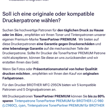
Soll ich eine originale oder kompatible
Druckerpatrone wählen?
Suchen Sie hochwertige Patronen für
den täglichen Druck zu Hause
oder im Büro
, empfehlen wir Ihnen Toner und Tintenpatronen unserer
eigenen Premium-Marke
TonerPartner PREMIUM
. Wir bieten auf
diese Druckerpatronen
eine Garantie gegen Druckerschäden
und
eine lebenslange Garantie
auf die mechanischen Teile der
Druckerpatrone. Sollte Ihr Drucker die TonerPartner PREMIUM Patrone
nicht akzeptieren, können Sie diese an uns zurücksenden und wir
erstatten Ihnen das Geld.
Wenn Sie Fotos oder
Präsentationsmaterial von hoher Qualität
drucken möchten
, empfehlen wir Ihnen den Kauf von
originalen
Farbpatronen
.
Für den Drucker BROTHER MFC-295CN bieten wir 5 kompatible
Patronen und 5 Originalpatronen an.
Mit Druckerpatronen
TonerPartner PREMIUM
können Sie
bis zu 80%
sparen
Tintenpatrone TonerPartner PREMIUM für BROTHER LC-980
(LC980C), cyan
,
Tintenpatrone TonerPartner PREMIUM für BROTHER