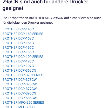
295CN sind auch für andere Drucker
geeignet
Die Farbpatronen BROTHER MFC-295CN auf dieser Seite sind auch
für die folgenden Drucker geeignet:
BROTHER DCP-145C
BROTHER DCP-160 SERIES
BROTHER DCP-163C
BROTHER DCP-165C
BROTHER DCP-167C
BROTHER DCP-185C
BROTHER DCP-190 SERIES
BROTHER DCP-195C
BROTHER DCP-197C
BROTHER DCP-365CN
BROTHER DCP-370 SERIES
BROTHER DCP-373CW
BROTHER DCP-375CW
BROTHER DCP-377CW
BROTHER DCP-395CN
BROTHER DCP-585CW
BROTHER MFC-250 SERIES
BROTHER MFC-250C